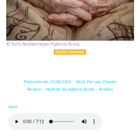
© Rafa Neddermeyer/Agência Brasil
Direitos Humanos
Publicado em 15/06/2023 - 06:43 Por Luiz Claudio
Ferreira - repórter da Agência Brasil - Brasília
ouvir: