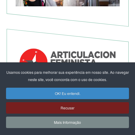
Usamos cookies para melhorar sua experiência em nosso site. Ao navegar
neste site, você concorda com o uso de cookies.
Não à Guerra Imperialista!
OK! Eu entendi.
Recusar
Mais Informação