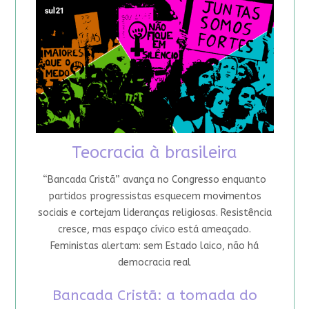
Teocracia à brasileira
“Bancada Cristã” avança no Congresso enquanto
partidos progressistas esquecem movimentos
sociais e cortejam lideranças religiosas. Resistência
cresce, mas espaço cívico está ameaçado.
Feministas alertam: sem Estado laico, não há
democracia real
Bancada Cristã: a tomada do