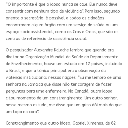
“O importante é que o idoso nunca se cale. Ele nunca deve
consentir com nenhum tipo de violência”. Para isso, segundo
orienta o secretário, é possível a todos os cidadãos
encontrarem algum órgão com um serviço de saúde ou um
espaço socioassistencial, como os Cras e Creas, que são os
centros de referência de assistência social.
O pesquisador Alexandre Kalache lembra que quando era
diretor na Organização Mundial da Saúde do Departamento
de Envelhecimento, houve um estudo em 12 países, incluindo
o Brasil, e que a tônica principal era a observação da
violência institucional nessas nações. “Eu me lembro de uma
senhora na Jamaica que disse não ter coragem de fazer
perguntas para uma enfermeira. No Canadá, outra idosa
citou momento de um constrangimento. Um outro senhor,
nesse mesmo estudo, me disse que um grito dói mais do que
um tapa na cara”.
Constrangimento que outro idoso, Gabriel Ximenes, de 82