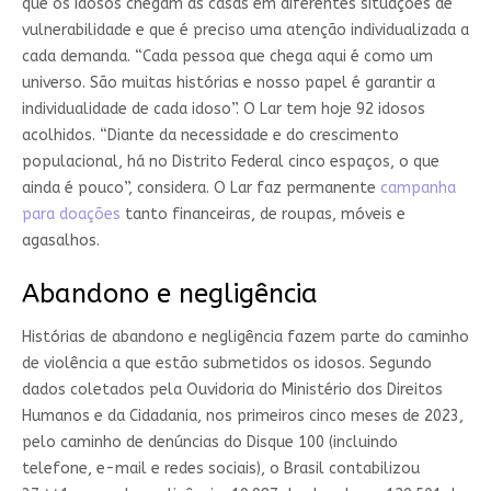
que os idosos chegam às casas em diferentes situações de
vulnerabilidade e que é preciso uma atenção individualizada a
cada demanda. “Cada pessoa que chega aqui é como um
universo. São muitas histórias e nosso papel é garantir a
individualidade de cada idoso”. O Lar tem hoje 92 idosos
acolhidos. “Diante da necessidade e do crescimento
populacional, há no Distrito Federal cinco espaços, o que
ainda é pouco”, considera. O Lar faz permanente
campanha
para doações
tanto financeiras, de roupas, móveis e
agasalhos.
Abandono e negligência
Histórias de abandono e negligência fazem parte do caminho
de violência a que estão submetidos os idosos. Segundo
dados coletados pela Ouvidoria do Ministério dos Direitos
Humanos e da Cidadania, nos primeiros cinco meses de 2023,
pelo caminho de denúncias do Disque 100 (incluindo
telefone, e-mail e redes sociais), o Brasil contabilizou