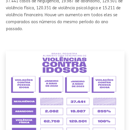
37.441 casos de negligência, 19.987 de abandono, 129.501 de
violência física, 120.351 de violência psicológica e 15.211 de
violência financeira. Houve um aumento em todos eles se
comparados aos números do mesmo período do ano
passado.