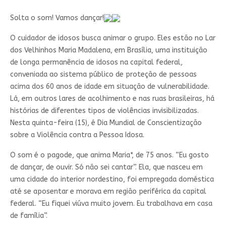
Solta o som! Vamos dançar!
O cuidador de idosos busca animar o grupo. Eles estão no Lar
dos Velhinhos Maria Madalena, em Brasília, uma instituição
de longa permanência de idosos na capital federal,
conveniada ao sistema público de proteção de pessoas
acima dos 60 anos de idade em situação de vulnerabilidade.
Lá, em outros lares de acolhimento e nas ruas brasileiras, há
histórias de diferentes tipos de violências invisibilizadas.
Nesta quinta-feira (15), é Dia Mundial de Conscientização
sobre a Violência contra a Pessoa Idosa.
O som é o pagode, que anima Maria*, de 75 anos. “Eu gosto
de dançar, de ouvir. Só não sei cantar”. Ela, que nasceu em
uma cidade do interior nordestino, foi empregada doméstica
até se aposentar e morava em região periférica da capital
federal. “Eu fiquei viúva muito jovem. Eu trabalhava em casa
de família”.