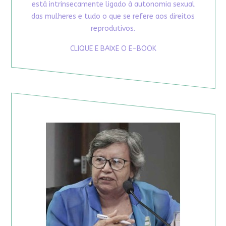
está intrinsecamente ligado à autonomia sexual
das mulheres e tudo o que se refere aos direitos
reprodutivos.
CLIQUE E BAIXE O E-BOOK