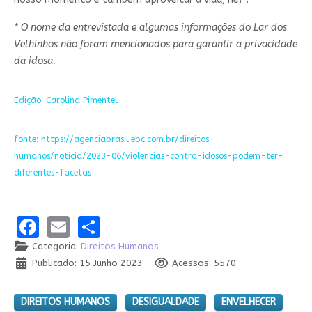
* O nome da entrevistada e algumas informações do Lar dos
Velhinhos não foram mencionados para garantir a privacidade
da idosa.
Edição: Carolina Pimentel
fonte: https://agenciabrasil.ebc.com.br/direitos-
humanos/noticia/2023-06/violencias-contra-idosos-podem-ter-
diferentes-facetas
Facebook
Email
Share
Categoria:
Direitos Humanos
Publicado: 15 Junho 2023
Acessos: 5570
DIREITOS HUMANOS
DESIGUALDADE
ENVELHECER