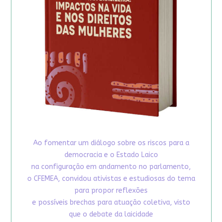
Ao fomentar um diálogo sobre os riscos para a
democracia e o Estado Laico
na configuração em andamento no parlamento,
o CFEMEA, convidou ativistas e estudiosas do tema
para propor reflexões
e possíveis brechas para atuação coletiva, visto
que o debate da laicidade