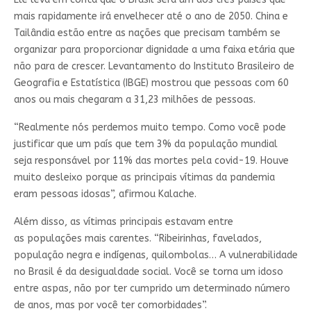
mais rapidamente irá envelhecer até o ano de 2050. China e
Tailândia estão entre as nações que precisam também se
organizar para proporcionar dignidade a uma faixa etária que
não para de crescer. Levantamento do Instituto Brasileiro de
Geografia e Estatística (IBGE) mostrou que pessoas com 60
anos ou mais chegaram a 31,23 milhões de pessoas.
“Realmente nós perdemos muito tempo. Como você pode
justificar que um país que tem 3% da população mundial
seja responsável por 11% das mortes pela covid-19. Houve
muito desleixo porque as principais vítimas da pandemia
eram pessoas idosas”, afirmou Kalache.
Além disso, as vítimas principais estavam entre
as populações mais carentes. “Ribeirinhas, favelados,
população negra e indígenas, quilombolas… A vulnerabilidade
no Brasil é da desigualdade social. Você se torna um idoso
entre aspas, não por ter cumprido um determinado número
de anos, mas por você ter comorbidades”.