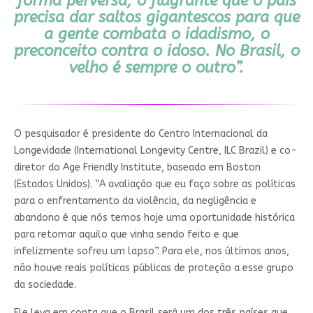
forma perversa, o flagrante que o país
precisa dar saltos gigantescos para que
a gente combata o idadismo, o
preconceito contra o idoso. No Brasil, o
velho é sempre o outro”.
O pesquisador é presidente do Centro Internacional da
Longevidade (International Longevity Centre, ILC Brazil) e co-
diretor do Age Friendly Institute, baseado em Boston
(Estados Unidos). “A avaliação que eu faço sobre as políticas
para o enfrentamento da violência, da negligência e
abandono é que nós temos hoje uma oportunidade histórica
para retomar aquilo que vinha sendo feito e que
infelizmente sofreu um lapso”. Para ele, nos últimos anos,
não houve reais políticas públicas de proteção a esse grupo
da sociedade.
Ele leva em conta que o Brasil será um dos três países que