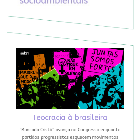
Teocracia à brasileira
“Bancada Cristã” avança no Congresso enquanto
partidos progressistas esquecem movimentos