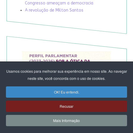
Congresso ameaçam a democracia
A revolução de Milton Santos
Usamos cookies para melhorar sua experiência em nosso site. Ao navegar
neste site, você concorda com o uso de cookies.
OK! Eu entendi.
Recusar
Mais Informação