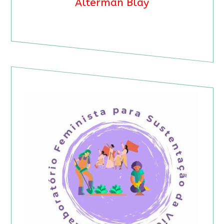
Alterman Blay