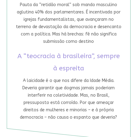
Pauta da “retidão moral” sob mando masculino
aglutina 40% dos parlamentares. É incentivada por
igrejas fundamentalistas, que avançaram no
terreno de devastação da democracia e desencanto
com a política. Mas há brechas: fé não significa
submissão como destino
A “teocracia à brasileira”, sempre
à espreita
A laicidade é o que nos difere da Idade Média.
Deveria garantir que dogmas jamais poderiam
interferir na coletividade. Mas, no Brasil,
pressuposto está corroído. Por que ameaçar
direitos de mulheres e minorias – e à própria
democracia – não causa o espanto que deveria?