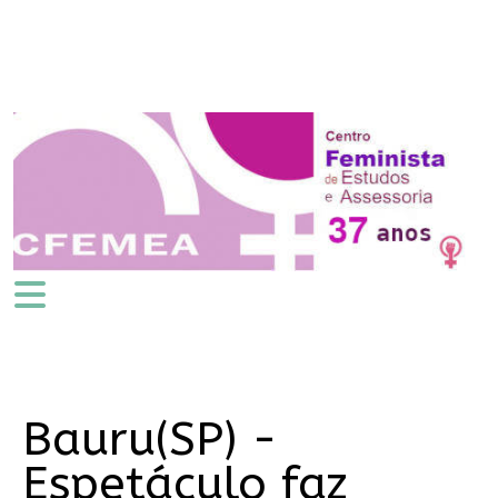
Bauru(SP) -
Espetáculo faz