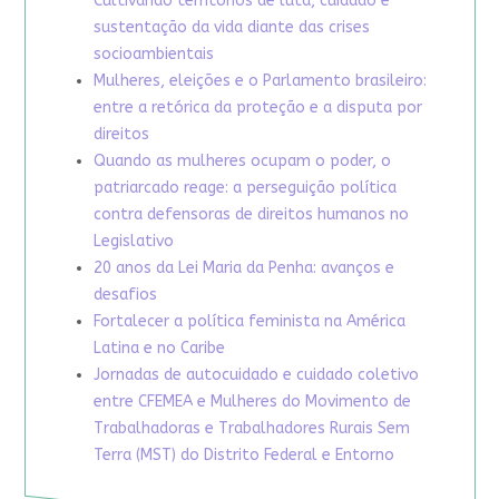
Cultivando territórios de luta, cuidado e
sustentação da vida diante das crises
socioambientais
Mulheres, eleições e o Parlamento brasileiro:
entre a retórica da proteção e a disputa por
direitos
Quando as mulheres ocupam o poder, o
patriarcado reage: a perseguição política
contra defensoras de direitos humanos no
Legislativo
20 anos da Lei Maria da Penha: avanços e
desafios
Fortalecer a política feminista na América
Latina e no Caribe
Jornadas de autocuidado e cuidado coletivo
entre CFEMEA e Mulheres do Movimento de
Trabalhadoras e Trabalhadores Rurais Sem
Terra (MST) do Distrito Federal e Entorno