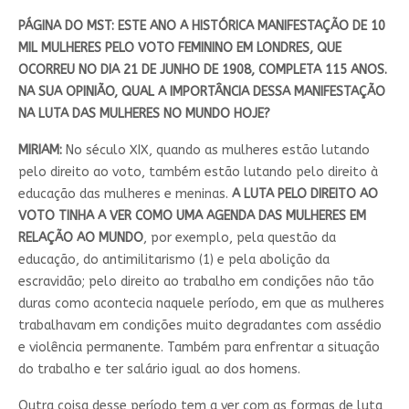
PÁGINA DO MST:
ESTE ANO A HISTÓRICA MANIFESTAÇÃO DE 10
MIL MULHERES PELO VOTO FEMININO EM LONDRES, QUE
OCORREU NO DIA 21 DE JUNHO DE 1908, COMPLETA 115 ANOS.
NA SUA OPINIÃO, QUAL A IMPORTÂNCIA DESSA MANIFESTAÇÃO
NA LUTA DAS MULHERES NO MUNDO HOJE?
MIRIAM:
No século XIX, quando as mulheres estão lutando
pelo direito ao voto, também estão lutando pelo direito à
educação das mulheres e meninas.
A LUTA PELO DIREITO AO
VOTO TINHA A VER COMO UMA AGENDA DAS MULHERES EM
RELAÇÃO AO MUNDO
, por exemplo, pela questão da
educação, do antimilitarismo (1) e pela abolição da
escravidão; pelo direito ao trabalho em condições não tão
duras como acontecia naquele período, em que as mulheres
trabalhavam em condições muito degradantes com assédio
e violência permanente. Também para enfrentar a situação
do trabalho e ter salário igual ao dos homens.
Outra coisa desse período tem a ver com as formas de luta