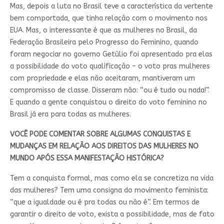
Mas, depois a luta no Brasil teve a característica da vertente
bem comportada, que tinha relação com o movimento nos
EUA. Mas, o interessante é que as mulheres no Brasil, da
Federação Brasileira pelo Progresso do Feminino, quando
foram negociar no governo Getúlio foi apresentado pra elas
a possibilidade do voto qualificação – o voto pras mulheres
com propriedade e elas não aceitaram, mantiveram um
compromisso de classe. Disseram não: “ou é tudo ou nada!”.
E quando a gente conquistou o direito do voto feminino no
Brasil já era para todas as mulheres.
VOCÊ PODE COMENTAR SOBRE ALGUMAS CONQUISTAS E
MUDANÇAS EM RELAÇÃO AOS DIREITOS DAS MULHERES NO
MUNDO APÓS ESSA MANIFESTAÇÃO HISTÓRICA?
Tem a conquista formal, mas como ela se concretiza na vida
das mulheres? Tem uma consigna do movimento feminista:
“que a igualdade ou é pra todas ou não é”. Em termos de
garantir o direito de voto, exista a possibilidade, mas de fato