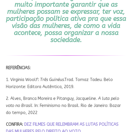
muito importante garantir que as
mulheres possam se expressar, ter voz,
participação política ativa pra que essa
visão das mulheres, de como a vida
acontece, possa organizar a nossa
sociedade.
REFERÊNCIAS:
1. Virginia Woolf
:
Três Guinéus
.Trad. Tomaz Tadeu. Belo
Horizonte: Editora Autêntica, 2019.
2. Alves, Branca Moreira e Pitanguy, Jacqueline.
A luta pelo
voto no Brasil
. In: Feminismo no Brasil. Rio de Janeiro: Bazar
do tempo, 2022
CONFIRA:
DEZ FILMES QUE RELEMBRAM AS LUTAS POLÍTICAS
DAS MULHERES PELO DIREITO AO VOTO