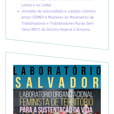
Latina e no Caribe
Jornadas de autocuidado e cuidado coletivo
entre CFEMEA e Mulheres do Movimento de
Trabalhadoras e Trabalhadores Rurais Sem
Terra (MST) do Distrito Federal e Entorno