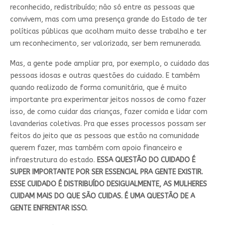
reconhecido, redistribuído; não só entre as pessoas que
convivem, mas com uma presença grande do Estado de ter
políticas públicas que acolham muito desse trabalho e ter
um reconhecimento, ser valorizada, ser bem remunerada.
Mas, a gente pode ampliar pra, por exemplo, o cuidado das
pessoas idosas e outras questões do cuidado. E também
quando realizado de forma comunitária, que é muito
importante pra experimentar jeitos nossos de como fazer
isso, de como cuidar das crianças, fazer comida e lidar com
lavanderias coletivas. Pra que esses processos possam ser
feitos do jeito que as pessoas que estão na comunidade
querem fazer, mas também com apoio financeiro e
infraestrutura do estado.
ESSA QUESTÃO DO CUIDADO É
SUPER IMPORTANTE POR SER ESSENCIAL PRA GENTE EXISTIR.
ESSE CUIDADO É DISTRIBUÍDO DESIGUALMENTE, AS MULHERES
CUIDAM MAIS DO QUE SÃO CUIDAS. É UMA QUESTÃO DE A
GENTE ENFRENTAR ISSO.