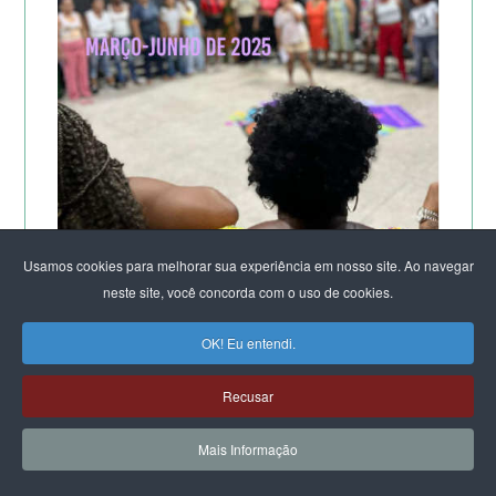
Usamos cookies para melhorar sua experiência em nosso site. Ao navegar
neste site, você concorda com o uso de cookies.
A POTÊNCIA DO LABORATÓRIO ORGANIZACIONAL
FEMINISTA PARA A SUSTENTAÇÃO DA VIDA
OK! Eu entendi.
DE SALVADOR
Recusar
Mais Informação