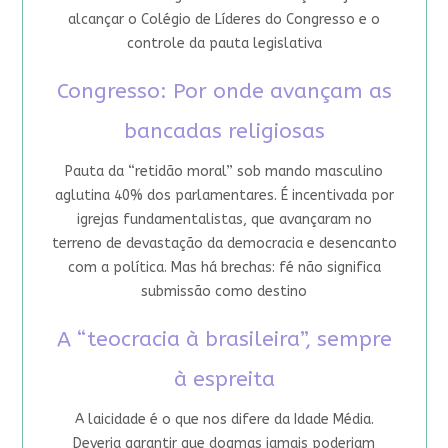
alcançar o Colégio de Líderes do Congresso e o
controle da pauta legislativa
Congresso: Por onde avançam as
bancadas religiosas
Pauta da “retidão moral” sob mando masculino
aglutina 40% dos parlamentares. É incentivada por
igrejas fundamentalistas, que avançaram no
terreno de devastação da democracia e desencanto
com a política. Mas há brechas: fé não significa
submissão como destino
A “teocracia à brasileira”, sempre
à espreita
A laicidade é o que nos difere da Idade Média.
Deveria garantir que dogmas jamais poderiam