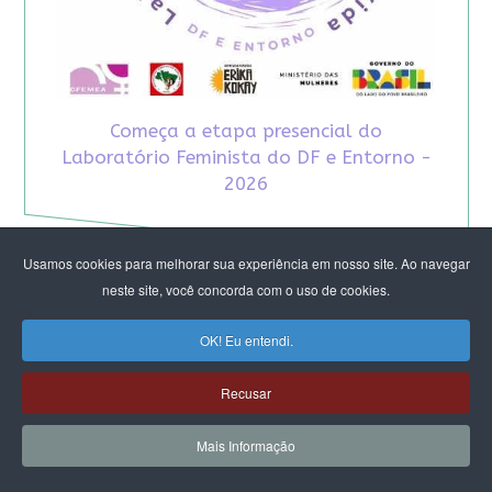
Começa a etapa presencial do
Laboratório Feminista do DF e Entorno -
2026
Usamos cookies para melhorar sua experiência em nosso site. Ao navegar
neste site, você concorda com o uso de cookies.
OK! Eu entendi.
Recusar
Mais Informação