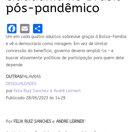
pós-pandêmico
Facebook
Email
Share
Um em cada quatro adultos sobrevive graças à Bolsa-Família
e vê a democracia como miragem. Em vez de limitar
concessão do benefício, governo deveria ampliá-lo – e
buscar ativamente políticas de participação para quem dele
depende
OUTRAS
PALAVRAS
DESIGUALDADES
por
Felix Ruiz Sanchez e André Leirnert
Publicado 28/06/2023 às 14:29
1
Por
FELIX RUIZ SANCHES
e
ANDRE LEIRNER