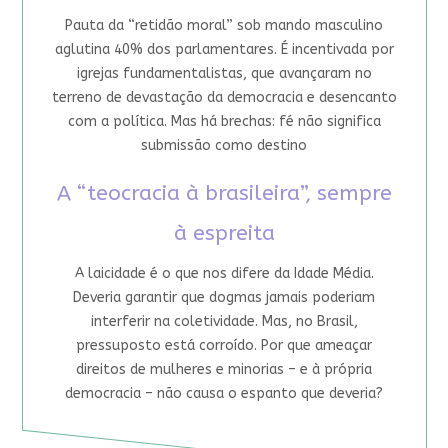
Pauta da “retidão moral” sob mando masculino
aglutina 40% dos parlamentares. É incentivada por
igrejas fundamentalistas, que avançaram no
terreno de devastação da democracia e desencanto
com a política. Mas há brechas: fé não significa
submissão como destino
A “teocracia à brasileira”, sempre
à espreita
A laicidade é o que nos difere da Idade Média.
Deveria garantir que dogmas jamais poderiam
interferir na coletividade. Mas, no Brasil,
pressuposto está corroído. Por que ameaçar
direitos de mulheres e minorias – e à própria
democracia – não causa o espanto que deveria?