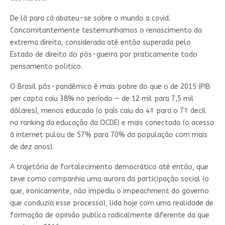
De lá para cá abateu-se sobre o mundo a covid.
Concomitantemente testemunhamos o renascimento da
extrema direita, considerada até então superada pelo
Estado de direito do pós-guerra por praticamente todo
pensamento politico.
O Brasil pós-pandêmico é mais pobre do que o de 2015 (PIB
per capta caiu 38% no período — de 12 mil para 7,5 mil
dólares), menos educado (o país caiu do 4º para o 7º decil
no ranking da educação da OCDE) e mais conectado (o acesso
à internet pulou de 57% para 70% da população com mais
de dez anos).
A trajetória de fortalecimento democrático até então, que
teve como companhia uma aurora da participação social (o
que, ironicamente, não impediu o impeachment do governo
que conduzia esse processo), lida hoje com uma realidade de
formação de opinião publica radicalmente diferente da que