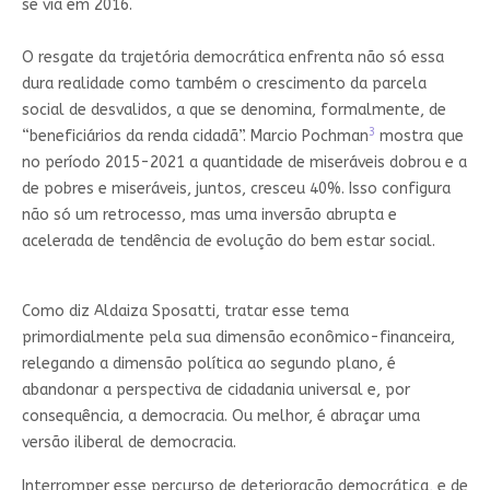
se via em 2016.
O resgate da trajetória democrática enfrenta não só essa
dura realidade como também o crescimento da parcela
social de desvalidos, a que se denomina, formalmente, de
3
“beneficiários da renda cidadã”. Marcio Pochman
mostra que
no período 2015-2021 a quantidade de miseráveis dobrou e a
de pobres e miseráveis, juntos, cresceu 40%. Isso configura
não só um retrocesso, mas uma inversão abrupta e
acelerada de tendência de evolução do bem estar social.
Como diz Aldaiza Sposatti, tratar esse tema
primordialmente pela sua dimensão econômico-financeira,
relegando a dimensão política ao segundo plano, é
abandonar a perspectiva de cidadania universal e, por
consequência, a democracia. Ou melhor, é abraçar uma
versão iliberal de democracia.
Interromper esse percurso de deterioração democrática, e de