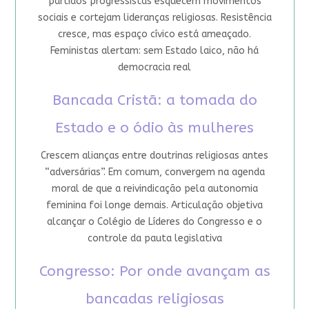
partidos progressistas esquecem movimentos
sociais e cortejam lideranças religiosas. Resistência
cresce, mas espaço cívico está ameaçado.
Feministas alertam: sem Estado laico, não há
democracia real
Bancada Cristã: a tomada do
Estado e o ódio às mulheres
Crescem alianças entre doutrinas religiosas antes
“adversárias”. Em comum, convergem na agenda
moral de que a reivindicação pela autonomia
feminina foi longe demais. Articulação objetiva
alcançar o Colégio de Líderes do Congresso e o
controle da pauta legislativa
Congresso: Por onde avançam as
bancadas religiosas