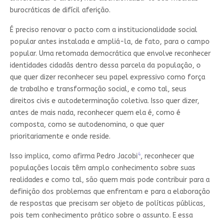
burocráticas de difícil aferição.
É preciso renovar o pacto com a institucionalidade social
popular antes instalada e ampliá-la, de fato, para o campo
popular. Uma retomada democrática que envolve reconhecer
identidades cidadãs dentro dessa parcela da população, o
que quer dizer reconhecer seu papel expressivo como força
de trabalho e transformação social, e como tal, seus
direitos civis e autodeterminação coletiva. Isso quer dizer,
antes de mais nada, reconhecer quem ela é, como é
composta, como se autodenomina, o que quer
prioritariamente e onde reside.
4
Isso implica, como afirma Pedro Jacobi
, reconhecer que
populações locais têm amplo conhecimento sobre suas
realidades e como tal, são quem mais pode contribuir para a
definição dos problemas que enfrentam e para a elaboração
de respostas que precisam ser objeto de políticas públicas,
pois tem conhecimento prático sobre o assunto. E essa