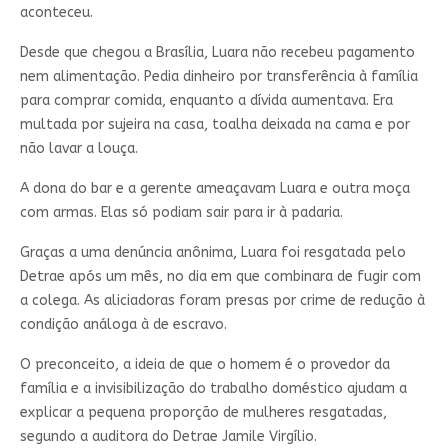
aconteceu.
Desde que chegou a Brasília, Luara não recebeu pagamento
nem alimentação. Pedia dinheiro por transferência à família
para comprar comida, enquanto a dívida aumentava. Era
multada por sujeira na casa, toalha deixada na cama e por
não lavar a louça.
A dona do bar e a gerente ameaçavam Luara e outra moça
com armas. Elas só podiam sair para ir à padaria.
Graças a uma denúncia anônima, Luara foi resgatada pelo
Detrae após um mês, no dia em que combinara de fugir com
a colega. As aliciadoras foram presas por crime de redução à
condição análoga à de escravo.
O preconceito, a ideia de que o homem é o provedor da
família e a invisibilização do trabalho doméstico ajudam a
explicar a pequena proporção de mulheres resgatadas,
segundo a auditora do Detrae Jamile Virgílio.