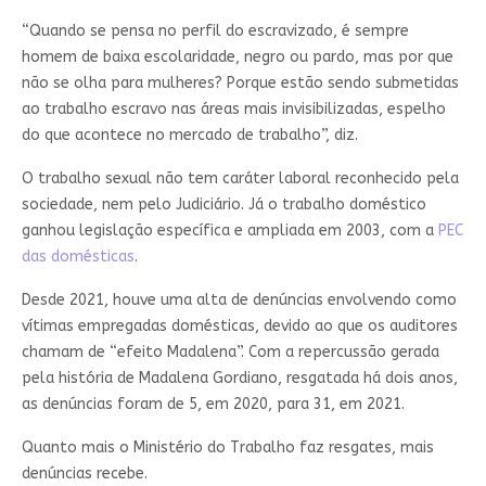
“Quando se pensa no perfil do escravizado, é sempre
homem de baixa escolaridade, negro ou pardo, mas por que
não se olha para mulheres? Porque estão sendo submetidas
ao trabalho escravo nas áreas mais invisibilizadas, espelho
do que acontece no mercado de trabalho”, diz.
O trabalho sexual não tem caráter laboral reconhecido pela
sociedade, nem pelo Judiciário. Já o trabalho doméstico
ganhou legislação específica e ampliada em 2003, com a
PEC
das domésticas
.
Desde 2021, houve uma alta de denúncias envolvendo como
vítimas empregadas domésticas, devido ao que os auditores
chamam de “efeito Madalena”. Com a repercussão gerada
pela história de Madalena Gordiano, resgatada há dois anos,
as denúncias foram de 5, em 2020, para 31, em 2021.
Quanto mais o Ministério do Trabalho faz resgates, mais
denúncias recebe.