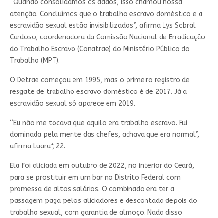
“Quando consolidamos os dados, isso chamou nossa
atenção. Concluímos que o trabalho escravo doméstico e a
escravidão sexual estão invisibilizados”, afirma Lys Sobral
Cardoso, coordenadora da Comissão Nacional de Erradicação
do Trabalho Escravo (Conatrae) do Ministério Público do
Trabalho (MPT).
O Detrae começou em 1995, mas o primeiro registro de
resgate de trabalho escravo doméstico é de 2017. Já a
escravidão sexual só aparece em 2019.
“Eu não me tocava que aquilo era trabalho escravo. Fui
dominada pela mente das chefes, achava que era normal”,
afirma Luara*, 22.
Ela foi aliciada em outubro de 2022, no interior do Ceará,
para se prostituir em um bar no Distrito Federal com
promessa de altos salários. O combinado era ter a
passagem paga pelos aliciadores e descontada depois do
trabalho sexual, com garantia de almoço. Nada disso