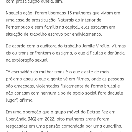
com prostituição alheia, sim.
Naquela ação, foram liberadas 15 mulheres que viviam em
uma casa de prostituição. Naturais do interior de
Pernambuco e sem família na capital, elas estavam em
situação de trabalho escravo por endividamento.
De acordo com a auditora do trabalho Jamile Virgílio, vítimas
cis ou trans enfrentam o estigma, o que dificulta a denúncia
na exploração sexual.
“A escravidão da mulher trans é o que existe de mais
próximo daquilo que a gente vê em filmes, onde as pessoas
são ameçadas, violentadas fisicamente de forma brutal e
não contam com nenhum tipo de apoio social fora daquele
lugar”, afirma.
Em uma operação que o grupo móvel do Detrae fez em
Uberlândia (MG) em 2022, oito mulheres trans foram
resgatadas em uma pensão comandada por uma quadrilha.