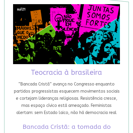
Teocracia à brasileira
“Bancada Cristã” avança no Congresso enquanto
partidos progressistas esquecem movimentos sociais
e cortejam lideranças religiosas. Resistência cresce,
mas espaço cívico está ameaçado. Feministas
alertam: sem Estado laico, não há democracia real
Bancada Cristã: a tomada do