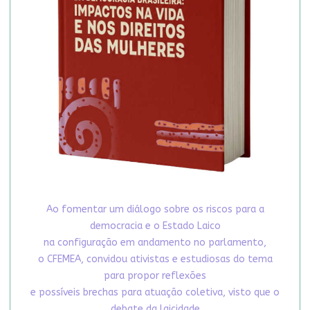
Ao fomentar um diálogo sobre os riscos para a
democracia e o Estado Laico
na configuração em andamento no parlamento,
o CFEMEA, convidou ativistas e estudiosas do tema
para propor reflexões
e possíveis brechas para atuação coletiva, visto que o
debate da laicidade