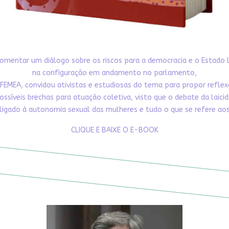
omentar um diálogo sobre os riscos para a democracia e o Estado 
na configuração em andamento no parlamento,
FEMEA, convidou ativistas e estudiosas do tema para propor refle
ossíveis brechas para atuação coletiva, visto que o debate da laici
ligado à autonomia sexual das mulheres e tudo o que se refere aos 
CLIQUE E BAIXE O E-BOOK