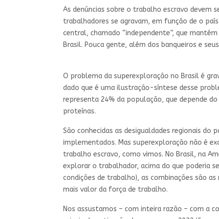
As denúncias sobre o trabalho escravo devem ser
trabalhadores se agravam, em função de o país 
central, chamado “independente”, que mantém a
Brasil. Pouca gente, além dos banqueiros e seus
O problema da superexploração no Brasil é gr
dado que é uma ilustração-síntese desse probl
representa 24% da população, que depende do g
proteínas.
São conhecidas as desigualdades regionais do p
implementados. Mas superexploração não é excl
trabalho escravo, como vimos. No Brasil, na Amé
explorar o trabalhador, acima do que poderia se
condições de trabalho), as combinações são as 
mais valor da força de trabalho.
Nos assustamos – com inteira razão – com a con