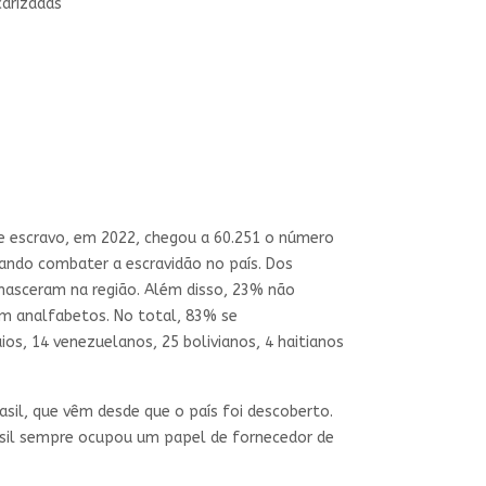
carizadas
e escravo, em 2022, chegou a 60.251 o número
vando combater a escravidão no país. Dos
asceram na região. Além disso, 23% não
m analfabetos. No total, 83% se
s, 14 venezuelanos, 25 bolivianos, 4 haitianos
sil, que vêm desde que o país foi descoberto.
Brasil sempre ocupou um papel de fornecedor de