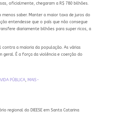
as, oficialmente, chegaram a R$ 780 bilhões.
 menos saber. Manter a maior taxa de juros do
lação entendesse que o país que não consegue
ansfere diariamente bilhões para super ricos, a
contra a maioria da população. As várias
geral. É a força da violência e coerção do
VIDA PÚBLICA
,
MAIS-
ório regional do DIEESE em Santa Catarina