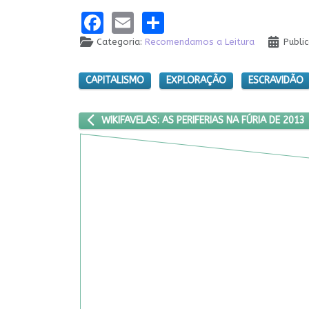
Facebook
Email
Share
Categoria:
Recomendamos a Leitura
Publi
CAPITALISMO
EXPLORAÇÃO
ESCRAVIDÃO
ARTIGO ANTERIOR: WIKIFAVELAS: AS PERIFERIAS NA
WIKIFAVELAS: AS PERIFERIAS NA FÚRIA DE 2013