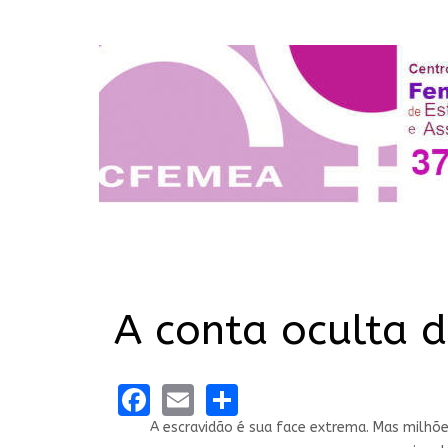
A conta oculta 
Facebook
Email
Share
A escravidão é sua face extrema. Mas milhõe