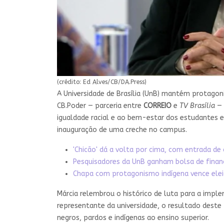
(crédito: Ed Alves/CB/DA.Press)
A Universidade de Brasília (UnB) mantém protagon
CB.Poder — parceria entre
CORREIO
e
TV Brasília
— 
igualdade racial e ao bem-estar dos estudantes e
inauguração de uma creche no campus.
'Chicão' dá a volta por cima, com entrada de
Pesquisadores da UnB ganham bolsa de finan
Chapa com protagonismo indígena vence elei
Márcia relembrou o histórico de luta para a imp
representante da universidade, o resultado dest
negros, pardos e indígenas ao ensino superior.