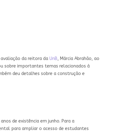
avaliação da reitora da
UnB
, Márcia Abrahão, ao
lou sobre importantes temas relacionados à
também deu detalhes sobre a construção e
anos de existência em junho. Para a
ental para ampliar o acesso de estudantes