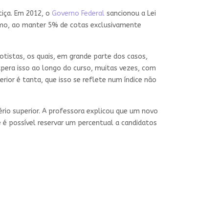
tiça. Em 2012, o
Governo Federal
sancionou a Lei
ismo, ao manter 5% de cotas exclusivamente
istas, os quais, em grande parte dos casos,
pera isso ao longo do curso, muitas vezes, com
rior é tanta, que isso se reflete num índice não
rio superior. A professora explicou que um novo
 é possível reservar um percentual a candidatos