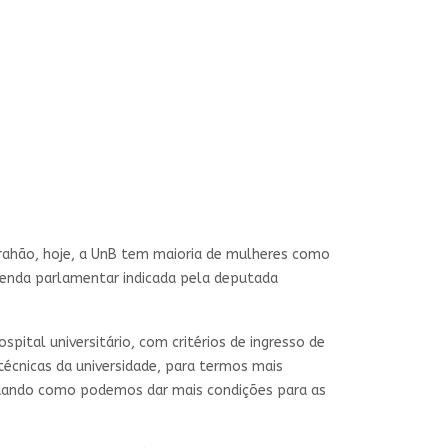
brahão, hoje, a UnB tem maioria de mulheres como
emenda parlamentar indicada pela deputada
pital universitário, com critérios de ingresso de
 técnicas da universidade, para termos mais
tudando como podemos dar mais condições para as