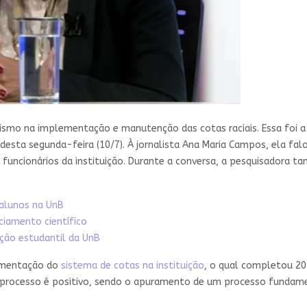
ismo na implementação e manutenção das cotas raciais. Essa foi a 
desta segunda-feira (10/7). À jornalista Ana Maria Campos, ela fa
 funcionários da instituição. Durante a conversa, a pesquisadora 
 alunos na UnB
ciamento científico
ção estudantil da UnB
lementação do
sistema de cotas na instituição
, o qual completou 20 
e processo é positivo, sendo o apuramento de um processo fundam