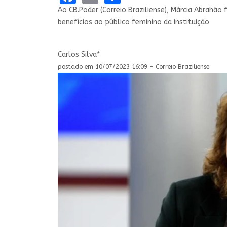
Ao CB.Poder (Correio Braziliense), Márcia Abrahã
benefícios ao público feminino da instituição
Carlos Silva*
postado em 10/07/2023 16:09 - Correio Braziliense