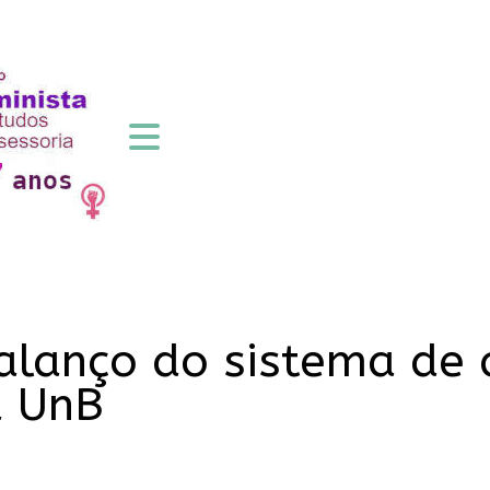
lanço do sistema de c
a UnB