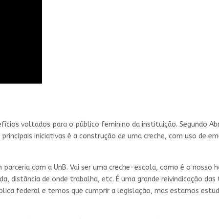
ícios voltados para o público feminino da instituição. Segundo A
 principais iniciativas é a construção de uma creche, com uso de 
m parceria com a UnB. Vai ser uma creche-escola, como é o nosso hos
nda, distância de onde trabalha, etc. É uma grande reivindicação das
ública federal e temos que cumprir a legislação, mas estamos es