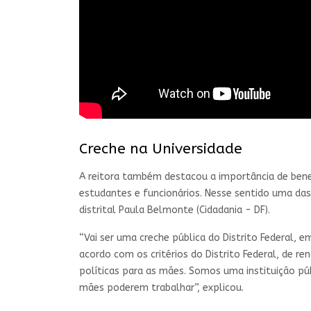
Creche na Universidade
A reitora também destacou a importância de benef
estudantes e funcionários. Nesse sentido uma das
distrital Paula Belmonte (Cidadania - DF).
“Vai ser uma creche pública do Distrito Federal, e
acordo com os critérios do Distrito Federal, de re
políticas para as mães. Somos uma instituição p
mães poderem trabalhar”, explicou.