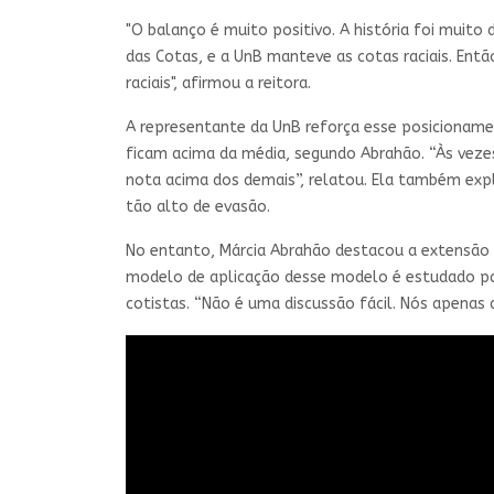
"O balanço é muito positivo. A história foi muito
das Cotas, e a UnB manteve as cotas raciais. En
raciais", afirmou a reitora.
A representante da UnB reforça esse posicionam
ficam acima da média, segundo Abrahão. “Às veze
nota acima dos demais”, relatou. Ela também expli
tão alto de evasão.
No entanto, Márcia Abrahão destacou a extensão 
modelo de aplicação desse modelo é estudado para
cotistas. “Não é uma discussão fácil. Nós apenas 