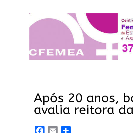
Após 20 anos, ba
avalia reitora d
Facebook
Email
Share