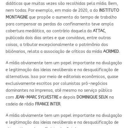
didáticas que muitas vezes são recolhidas pela mídia. Bem,
nem todas. Por exemplo, em maio de 2020, a do
INSTITUTO
MONTAIGNE
que propõe o aumento do tempo de trabalho
para compensar as perdas do confinamento teve ampla
cobertura mediática, ao contrário daquela da
ATTAC
,
publicada dois dias antes e que convidava, entre outras
coisas, a tributar excepcionalmente o patrimônio dos
biliónarios, relata a associação de críticos da mídia
ACRIMED
.
A mídia obviamente tem um papel importante na divulgação
e legitimação das ideias neoliberais e na desqualificação de
alternativas. Isso por meio de editoriais econômicos, quase
exclusivamente escritos por colunistas pró-negócios
dominantes na imprensa, até mesmo no serviço público
com
JEAN-MARC SYLVESTRE
e depois
DOMINIQUE SEUX
na
cadeia de rádio
FRANCE INTER
.
A mídia obviamente tem um papel importante na divulgação
e legitimação das ideias neoliberais e na desqualificação de