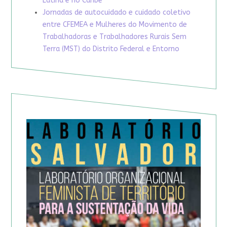
Latina e no Caribe
Jornadas de autocuidado e cuidado coletivo
entre CFEMEA e Mulheres do Movimento de
Trabalhadoras e Trabalhadores Rurais Sem
Terra (MST) do Distrito Federal e Entorno