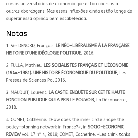
cursos universitários de economia que estão abertos a
outras abordagens. Mas essas inflexões ainda estão longe de
superar essa opinião bem estabelecida.
Notas
1. Ver DENORD, François.
LE NÉO-LIBÉRALISME À LA FRANÇAISE.
HISTOIRE D’UNE IDÉOLOGIE POLITIQUE
, 2016.
2. FULLA, Mathieu.
LES SOCIALISTES FRANÇAIS ET L’ÉCONOMIE
(1944-1981). UNE HISTOIRE ÉCONOMIQUE DU POLITIQUE
, Les
Presses de Sciences Po, 2016.
3. MAUDUIT, Laurent.
LA CASTE. ENQUÊTE SUR CETTE HAUTE
FONCTION PUBLIQUE QUI A PRIS LE POUVOIR
, La Découverte,
2018.
4. COMET, Catherine. «How does the inner circle shape the
policy-planning network in France?», in
SOCIO-ECONOMIC
REVIEW
vol. 17 n° 4, 2019; COMET, Catherine. «Les think tanks