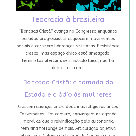
Teocracia à brasileira
“Bancada Cristã” avança no Congresso enquanto
partidos progressistas esquecem movimentos
sociais e cortejam lideranças religiosas. Resistência
cresce, mas espaço cívico está ameaçado.
Feministas alertam: sem Estado laico, não há
democracia real
Bancada Cristã: a tomada do
Estado e o ódio às mulheres
Crescem alianças entre doutrinas religiosas antes
“adversárias”. Em comum, convergem na agenda
moral de que a reivindicação pela autonomia
feminina foi longe demais. Articulação objetiva
alcançar o Colégio de Líderes do Congresso e o