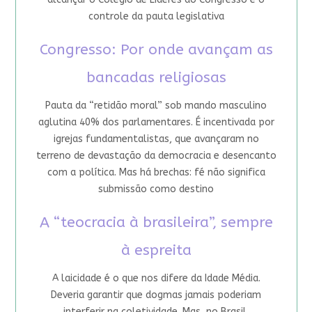
controle da pauta legislativa
Congresso: Por onde avançam as
bancadas religiosas
Pauta da “retidão moral” sob mando masculino
aglutina 40% dos parlamentares. É incentivada por
igrejas fundamentalistas, que avançaram no
terreno de devastação da democracia e desencanto
com a política. Mas há brechas: fé não significa
submissão como destino
A “teocracia à brasileira”, sempre
à espreita
A laicidade é o que nos difere da Idade Média.
Deveria garantir que dogmas jamais poderiam
interferir na coletividade. Mas, no Brasil,