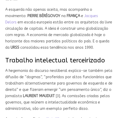
A esquerda não apenas aceita, mas acompanha o
movimento:
PIERRE BÉRÉGOVOY
na
FRANÇA
e
Jacques
Delors
em escala europeia estão entre os arquitetos da livre
circulação de capitais. A ideia é construir uma globalização
com regras. A economia de mercado globalizada é hoje o
horizonte dos maiores partidos políticos do país. E a queda
da
URSS
consolidou essa tendência nos anos 1990.
Trabalho intelectual terceirizado
A hegemonia do discurso neoliberal explica-se também pela
difusão de “dogmas”, “proferidos por altos funcionários que
trabalham alternativamente para governos de esquerda e de
direita” e que fizeram emergir “um pensamento único”, diz o
jornalista
LAURENT MAUDUIT
[3]. As comissões criadas pelos
governos, que reúnem a intelectualidade econômica e
administrativa, são um exemplo perfeito disso.