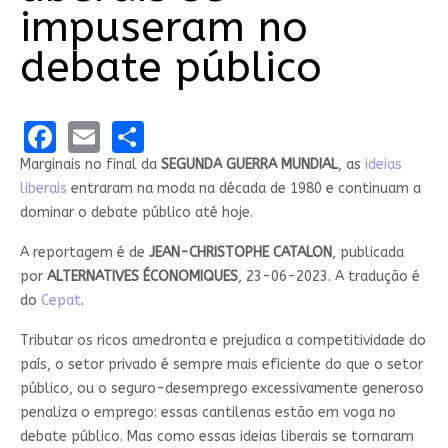
impuseram no
debate público
Facebook
Email
Share
Marginais no final da
SEGUNDA GUERRA MUNDIAL
, as
ideias
liberais
entraram na moda na década de 1980 e continuam a
dominar o debate público até hoje.
A reportagem é de
JEAN-CHRISTOPHE CATALON
, publicada
por
ALTERNATIVES ÉCONOMIQUES
, 23-06-2023. A tradução é
do
Cepat
.
Tributar os ricos amedronta e prejudica a competitividade do
país, o setor privado é sempre mais eficiente do que o setor
público, ou o seguro-desemprego excessivamente generoso
penaliza o emprego: essas cantilenas estão em voga no
debate público. Mas como essas ideias liberais se tornaram