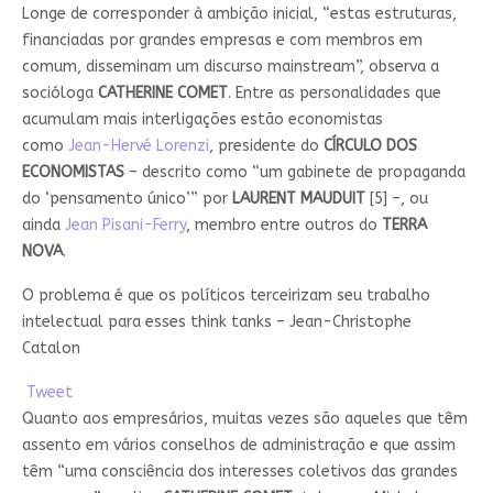
Longe de corresponder à ambição inicial, “estas estruturas,
financiadas por grandes empresas e com membros em
comum, disseminam um discurso mainstream”, observa a
socióloga
CATHERINE COMET
. Entre as personalidades que
acumulam mais interligações estão economistas
como
Jean-Hervé Lorenzi
, presidente do
CÍRCULO DOS
ECONOMISTAS
– descrito como “um gabinete de propaganda
do ‘pensamento único’” por
LAURENT MAUDUIT
[5] –, ou
ainda
Jean Pisani-Ferry
, membro entre outros do
TERRA
NOVA
.
O problema é que os políticos terceirizam seu trabalho
intelectual para esses think tanks – Jean-Christophe
Catalon
Tweet
Quanto aos empresários, muitas vezes são aqueles que têm
assento em vários conselhos de administração e que assim
têm “uma consciência dos interesses coletivos das grandes