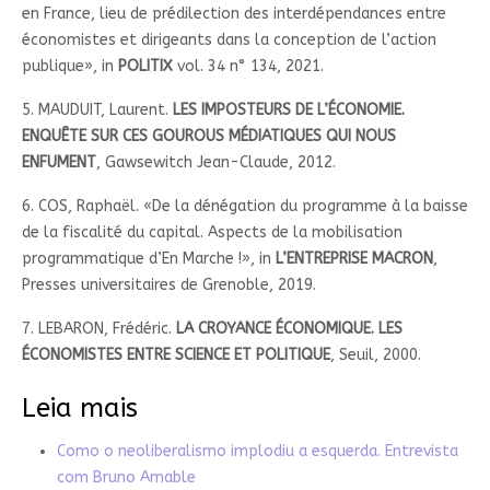
en France, lieu de prédilection des interdépendances entre
économistes et dirigeants dans la conception de l’action
publique», in
POLITIX
vol. 34 n° 134, 2021.
5. MAUDUIT, Laurent.
LES IMPOSTEURS DE L’ÉCONOMIE.
ENQUÊTE SUR CES GOUROUS MÉDIATIQUES QUI NOUS
ENFUMENT
, Gawsewitch Jean-Claude, 2012.
6. COS, Raphaël. «De la dénégation du programme à la baisse
de la fiscalité du capital. Aspects de la mobilisation
programmatique d’En Marche !», in
L’ENTREPRISE MACRON
,
Presses universitaires de Grenoble, 2019.
7. LEBARON, Frédéric.
LA CROYANCE ÉCONOMIQUE. LES
ÉCONOMISTES ENTRE SCIENCE ET POLITIQUE
, Seuil, 2000.
Leia mais
Como o neoliberalismo implodiu a esquerda. Entrevista
com Bruno Amable