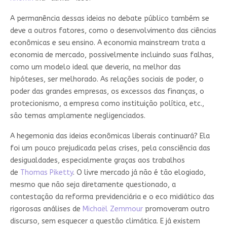
A permanência dessas ideias no debate público também se
deve a outros fatores, como o desenvolvimento das ciências
econômicas e seu ensino. A economia mainstream trata a
economia de mercado, possivelmente incluindo suas falhas,
como um modelo ideal que deveria, na melhor das
hipóteses, ser melhorado. As relações sociais de poder, o
poder das grandes empresas, os excessos das finanças, o
protecionismo, a empresa como instituição política, etc.,
são temas amplamente negligenciados.
A hegemonia das ideias econômicas liberais continuará? Ela
foi um pouco prejudicada pelas crises, pela consciência das
desigualdades, especialmente graças aos trabalhos
de
Thomas Piketty
. O livre mercado já não é tão elogiado,
mesmo que não seja diretamente questionado, a
contestação da reforma previdenciária e o eco midiático das
rigorosas análises de
Michaël Zemmour
promoveram outro
discurso, sem esquecer a questão climática. E já existem