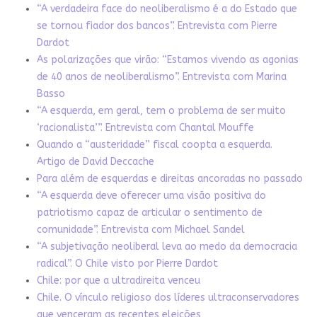
“A verdadeira face do neoliberalismo é a do Estado que
se tornou fiador dos bancos”. Entrevista com Pierre
Dardot
As polarizações que virão: “Estamos vivendo as agonias
de 40 anos de neoliberalismo”. Entrevista com Marina
Basso
“A esquerda, em geral, tem o problema de ser muito
‘racionalista’”. Entrevista com Chantal Mouffe
Quando a “austeridade” fiscal coopta a esquerda.
Artigo de David Deccache
Para além de esquerdas e direitas ancoradas no passado
“A esquerda deve oferecer uma visão positiva do
patriotismo capaz de articular o sentimento de
comunidade”. Entrevista com Michael Sandel
“A subjetivação neoliberal leva ao medo da democracia
radical”. O Chile visto por Pierre Dardot
Chile: por que a ultradireita venceu
Chile. O vínculo religioso dos líderes ultraconservadores
que venceram as recentes eleições