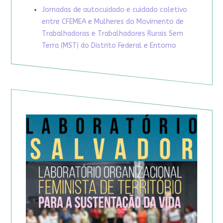
Jornadas de autocuidado e cuidado coletivo
entre CFEMEA e Mulheres do Movimento de
Trabalhadoras e Trabalhadores Rurais Sem
Terra (MST) do Distrito Federal e Entorno