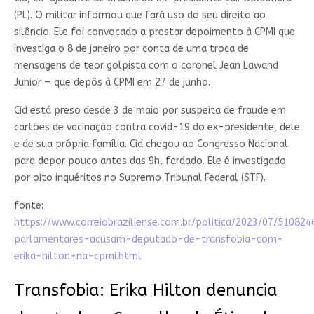
(PL). O militar informou que fará uso do seu direito ao
silêncio. Ele foi convocado a prestar depoimento à CPMI que
investiga o 8 de janeiro por conta de uma troca de
mensagens de teor golpista com o coronel Jean Lawand
Junior — que depôs à CPMI em 27 de junho.
Cid está preso desde 3 de maio por suspeita de fraude em
cartões de vacinação contra covid-19 do ex-presidente, dele
e de sua própria família. Cid chegou ao Congresso Nacional
para depor pouco antes das 9h, fardado. Ele é investigado
por oito inquéritos no Supremo Tribunal Federal (STF).
fonte:
https://www.correiobraziliense.com.br/politica/2023/07/510824
parlamentares-acusam-deputado-de-transfobia-com-
erika-hilton-na-cpmi.html
Transfobia: Erika Hilton denuncia