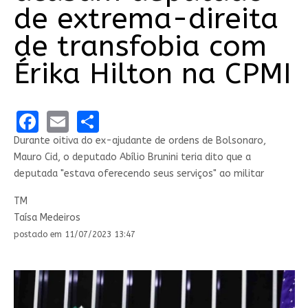
de extrema-direita
de transfobia com
Érika Hilton na CPMI
Facebook
Email
Share
Durante oitiva do ex-ajudante de ordens de Bolsonaro,
Mauro Cid, o deputado Abílio Brunini teria dito que a
deputada "estava oferecendo seus serviços" ao militar
TM
Taísa Medeiros
postado em 11/07/2023 13:47