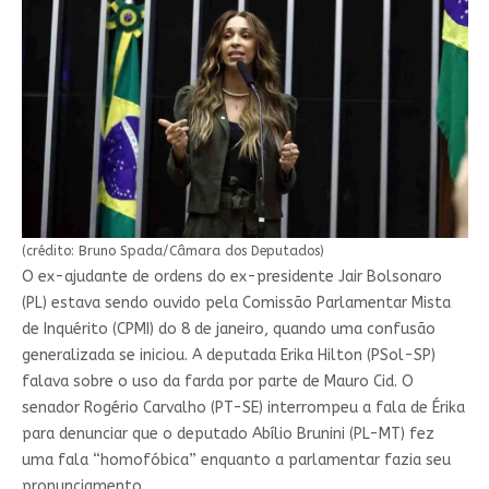
(crédito: Bruno Spada/Câmara dos Deputados)
O ex-ajudante de ordens do ex-presidente Jair Bolsonaro
(PL) estava sendo ouvido pela Comissão Parlamentar Mista
de Inquérito (CPMI) do 8 de janeiro, quando uma confusão
generalizada se iniciou. A deputada Erika Hilton (PSol-SP)
falava sobre o uso da farda por parte de Mauro Cid. O
senador Rogério Carvalho (PT-SE) interrompeu a fala de Érika
para denunciar que o deputado Abílio Brunini (PL-MT) fez
uma fala “homofóbica” enquanto a parlamentar fazia seu
pronunciamento.