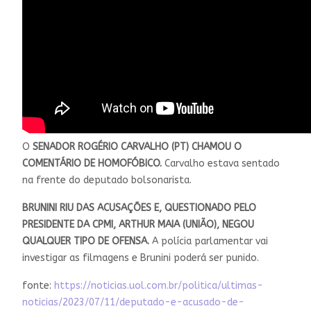
O
SENADOR ROGÉRIO CARVALHO (PT) CHAMOU O
COMENTÁRIO DE HOMOFÓBICO.
Carvalho estava sentado
na frente do deputado bolsonarista.
BRUNINI RIU DAS ACUSAÇÕES E, QUESTIONADO PELO
PRESIDENTE DA CPMI, ARTHUR MAIA (UNIÃO), NEGOU
QUALQUER TIPO DE OFENSA.
A polícia parlamentar vai
investigar as filmagens e Brunini poderá ser punido.
fonte:
https://noticias.uol.com.br/politica/ultimas-
noticias/2023/07/11/deputado-e-acusado-de-