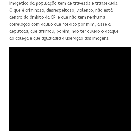
imagético da população tem de travestis e transexuais.
O que é criminoso, desrespeitoso, violento, não está
dentro do âmbito da CPI e que não tem nenhuma
correlação com aquilo que foi dito por mim", disse a
deputada, que afirmou, porém, não ter ouvido o ataque
do colega e que aguardará a liberação das imagens.