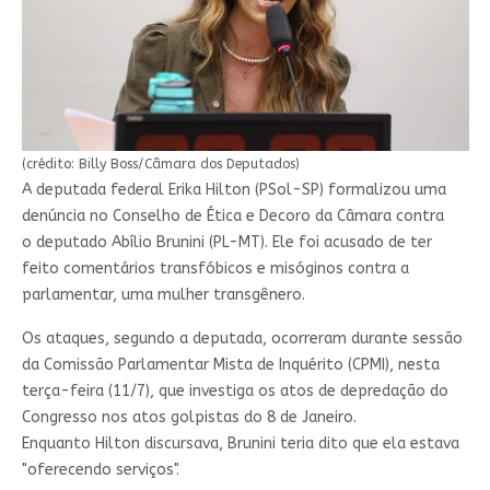
(crédito: Billy Boss/Câmara dos Deputados)
A deputada federal Erika Hilton (PSol-SP) formalizou uma
denúncia no Conselho de Ética e Decoro da Câmara contra
o deputado Abílio Brunini (PL-MT). Ele foi acusado de ter
feito comentários transfóbicos e misóginos contra a
parlamentar, uma mulher transgênero.
Os ataques, segundo a deputada, ocorreram durante sessão
da Comissão Parlamentar Mista de Inquérito (CPMI), nesta
terça-feira (11/7), que investiga os atos de depredação do
Congresso nos atos golpistas do 8 de Janeiro.
Enquanto Hilton discursava, Brunini teria dito que ela estava
"oferecendo serviços".