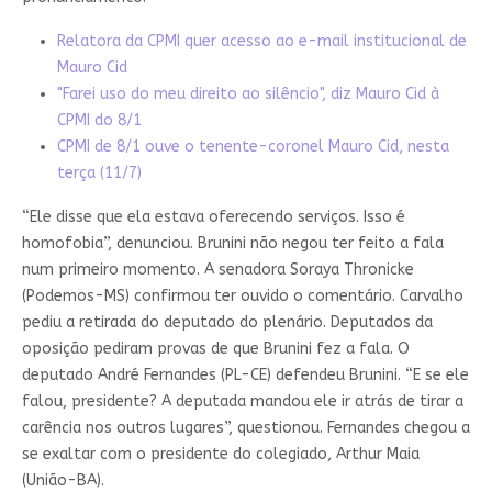
Relatora da CPMI quer acesso ao e-mail institucional de
Mauro Cid
"Farei uso do meu direito ao silêncio", diz Mauro Cid à
CPMI do 8/1
CPMI de 8/1 ouve o tenente-coronel Mauro Cid, nesta
terça (11/7)
“Ele disse que ela estava oferecendo serviços. Isso é
homofobia”, denunciou. Brunini não negou ter feito a fala
num primeiro momento. A senadora Soraya Thronicke
(Podemos-MS) confirmou ter ouvido o comentário. Carvalho
pediu a retirada do deputado do plenário. Deputados da
oposição pediram provas de que Brunini fez a fala. O
deputado André Fernandes (PL-CE) defendeu Brunini. “E se ele
falou, presidente? A deputada mandou ele ir atrás de tirar a
carência nos outros lugares”, questionou. Fernandes chegou a
se exaltar com o presidente do colegiado, Arthur Maia
(União-BA).