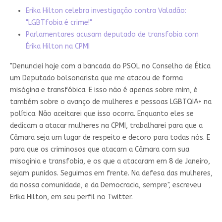
Erika Hilton celebra investigação contra Valadão:
"LGBTfobia é crime!"
Parlamentares acusam deputado de transfobia com
Érika Hilton na CPMI
"Denunciei hoje com a bancada do PSOL no Conselho de Ética
um Deputado bolsonarista que me atacou de forma
misógina e transfóbica. E isso não é apenas sobre mim, é
também sobre o avanço de mulheres e pessoas LGBTQIA+ na
política. Não aceitarei que isso ocorra. Enquanto eles se
dedicam a atacar mulheres na CPMI, trabalharei para que a
Câmara seja um lugar de respeito e decoro para todas nós. E
para que os criminosos que atacam a Câmara com sua
misoginia e transfobia, e os que a atacaram em 8 de Janeiro,
sejam punidos. Seguimos em frente. Na defesa das mulheres,
da nossa comunidade, e da Democracia, sempre", escreveu
Erika Hilton, em seu perfil no Twitter.