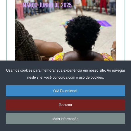
Usamos cookies para melhorar sua experiência em nosso site. Ao navegar
A POTÊNCIA DO LABORATÓRIO ORGANIZACIONAL
neste site, você concorda com o uso de cookies.
FEMINISTA PARA A SUSTENTAÇÃO DA VIDA
DE SALVADOR
OK! Eu entendi.
Recusar
Mais Informação