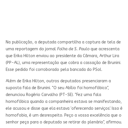
Na publicação, a deputada compartilha a captura de tela de
uma reportagem do jornal
Folha de S. Paulo
que acrescenta
que Erika Hilton enviou ao presidente da Câmara, Arthur Lira
(PP-AL), uma representação que cobra a cassação de Brunini.
Esse pedido foi corroborado pela bancada do PSol.
Além de Erika Hilton, outros deputados presenciaram a
suposta fala de Brunini. "O seu Abílio foi homofóbico",
denunciou Rogério Carvalho (PT-SE). "Fez uma fala
homofóbica quando a companheira estava se manifestando,
ele acusou e disse que ela estava 'oferecendo serviços'. Isso é
homofobia, é um desrespeito. Peço a vossa excelência que o
senhor peça para o deputado se retirar do plenário", afirmou.