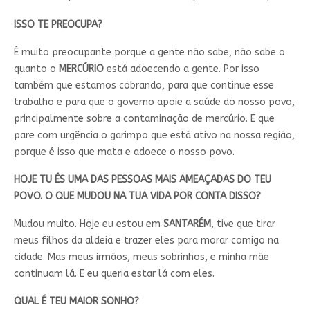
ISSO TE PREOCUPA?
É muito preocupante porque a gente não sabe, não sabe o
quanto o
MERCÚRIO
está adoecendo a gente. Por isso
também que estamos cobrando, para que continue esse
trabalho e para que o governo apoie a saúde do nosso povo,
principalmente sobre a contaminação de mercúrio. E que
pare com urgência o garimpo que está ativo na nossa região,
porque é isso que mata e adoece o nosso povo.
HOJE TU ÉS UMA DAS PESSOAS MAIS AMEAÇADAS DO TEU
POVO. O QUE MUDOU NA TUA VIDA POR CONTA DISSO?
Mudou muito. Hoje eu estou em
SANTARÉM
, tive que tirar
meus filhos da aldeia e trazer eles para morar comigo na
cidade. Mas meus irmãos, meus sobrinhos, e minha mãe
continuam lá. E eu queria estar lá com eles.
QUAL É TEU MAIOR SONHO?