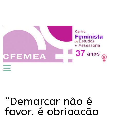
“Demarcar não é
favor, é obrigação