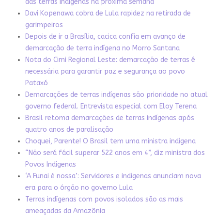
das terras indígenas na próxima semana
Davi Kopenawa cobra de Lula rapidez na retirada de
garimpeiros
Depois de ir a Brasília, cacica confia em avanço de
demarcação de terra indígena no Morro Santana
Nota do Cimi Regional Leste: demarcação de terras é
necessária para garantir paz e segurança ao povo
Pataxó
Demarcações de terras indígenas são prioridade no atual
governo federal. Entrevista especial com Eloy Terena
Brasil retoma demarcações de terras indígenas após
quatro anos de paralisação
Choquei, Parente! O Brasil tem uma ministra indígena
“Não será fácil superar 522 anos em 4”, diz ministra dos
Povos Indígenas
‘A Funai é nossa’: Servidores e indígenas anunciam nova
era para o órgão no governo Lula
Terras indígenas com povos isolados são as mais
ameaçadas da Amazônia