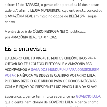
saíram lá do
TAPAJÓS
, a gente olha para elas lá das nossas
aldeias”, afirma
LEUSA MUNDURUKU
, cuja entrevista concedida
à
AMAZÔNIA REAL
em maio na cidade de
BELÉM
(
PA
), segue
abaixo.
A entrevista é de
CÍCERO PEDROSA NETO
, publicada
por
AMAZÔNIA REAL
, 13-07-2023.
Eis a entrevista.
EU LEMBRO QUE TU VIAJASTE MUITOS QUILÔMETROS PARA
CHEGAR NO TEU COLÉGIO ELEITORAL E A AMAZÔNIA REAL
ACOMPANHOU A
SAGA DOS MUNDURUKU PARA CONSEGUIREM
VOTAR
. NA ÉPOCA ME DISSESTE QUE IRIAS VOTAR NO LULA.
PODERIAS DIZER O QUE MUDOU PARA OS POVOS INDÍGENAS
COM A ELEIÇÃO DO PRESIDENTE LUIZ INÁCIO LULA DA SILVA?
Esperança, a gente tem muita esperança no
GOVERNO LULA
,
que a gente nem chama de
GOVERNO LULA.
A gente chama