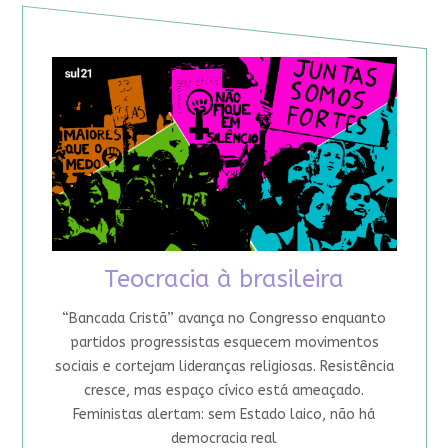
Teocracia à brasileira
“Bancada Cristã” avança no Congresso enquanto
partidos progressistas esquecem movimentos
sociais e cortejam lideranças religiosas. Resistência
cresce, mas espaço cívico está ameaçado.
Feministas alertam: sem Estado laico, não há
democracia real