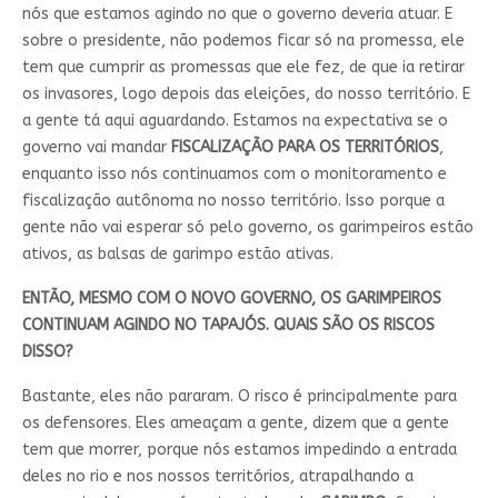
nós que estamos agindo no que o governo deveria atuar. E
sobre o presidente, não podemos ficar só na promessa, ele
tem que cumprir as promessas que ele fez, de que ia retirar
os invasores, logo depois das eleições, do nosso território. E
a gente tá aqui aguardando. Estamos na expectativa se o
governo vai mandar
FISCALIZAÇÃO PARA OS TERRITÓRIOS
,
enquanto isso nós continuamos com o monitoramento e
fiscalização autônoma no nosso território. Isso porque a
gente não vai esperar só pelo governo, os garimpeiros estão
ativos, as balsas de garimpo estão ativas.
ENTÃO, MESMO COM O NOVO GOVERNO, OS GARIMPEIROS
CONTINUAM AGINDO NO TAPAJÓS. QUAIS SÃO OS RISCOS
DISSO?
Bastante, eles não pararam. O risco é principalmente para
os defensores. Eles ameaçam a gente, dizem que a gente
tem que morrer, porque nós estamos impedindo a entrada
deles no rio e nos nossos territórios, atrapalhando a