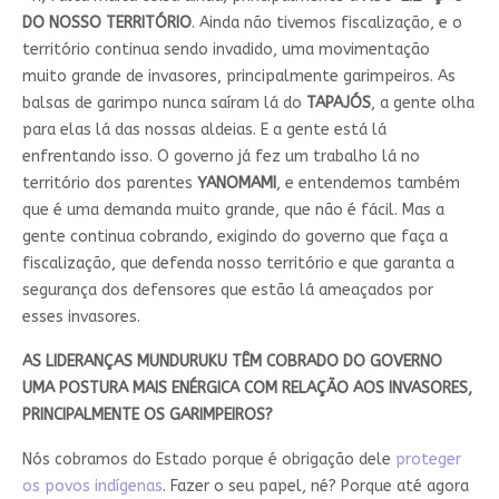
DO NOSSO TERRITÓRIO
. Ainda não tivemos fiscalização, e o
território continua sendo invadido, uma movimentação
muito grande de invasores, principalmente garimpeiros. As
balsas de garimpo nunca saíram lá do
TAPAJÓS
, a gente olha
para elas lá das nossas aldeias. E a gente está lá
enfrentando isso. O governo já fez um trabalho lá no
território dos parentes
YANOMAMI
, e entendemos também
que é uma demanda muito grande, que não é fácil. Mas a
gente continua cobrando, exigindo do governo que faça a
fiscalização, que defenda nosso território e que garanta a
segurança dos defensores que estão lá ameaçados por
esses invasores.
AS LIDERANÇAS MUNDURUKU TÊM COBRADO DO GOVERNO
UMA POSTURA MAIS ENÉRGICA COM RELAÇÃO AOS INVASORES,
PRINCIPALMENTE OS GARIMPEIROS?
Nós cobramos do Estado porque é obrigação dele
proteger
os povos indígenas
. Fazer o seu papel, né? Porque até agora