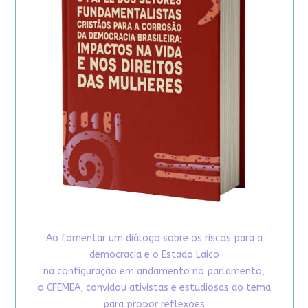
Ao fomentar um diálogo sobre os riscos para a
democracia e o Estado Laico
na configuração em andamento no parlamento,
o CFEMEA, convidou ativistas e estudiosas do tema
para propor reflexões