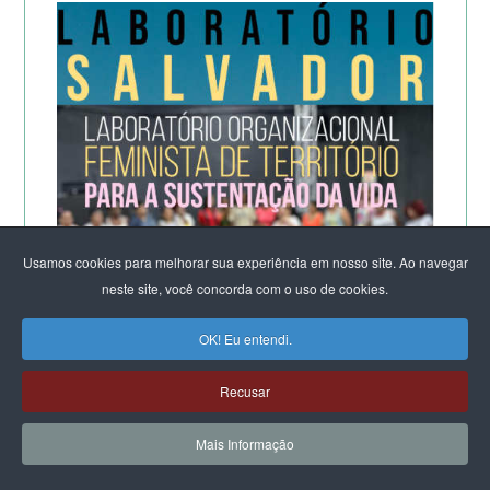
Usamos cookies para melhorar sua experiência em nosso site. Ao navegar
neste site, você concorda com o uso de cookies.
OK! Eu entendi.
Recusar
Mais Informação