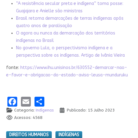
“A resistência secular preta e indígena” toma posse:
Guajajara e Anielle são ministras
Brasil retoma demarcações de terras indígenas após
quatro anos de paralisação
O agora ou nunca da demarcação dos territórios
indígenas no Brasil
No governo Lula, o perspectivismo indígena e a
perspectiva sobre os indígenas. Artigo de Ivânia Vieira
fonte:
https://www.ihu.unisinos.br/630552-demarcar-nao-
e-favor-e-obrigacao-do-estado-avisa-leusa-munduruku
Facebook
Email
Share
Categoria:
Indígenas
Publicado: 15 Julho 2023
Acessos: 4568
DIREITOS HUMANOS
INDÍGENAS