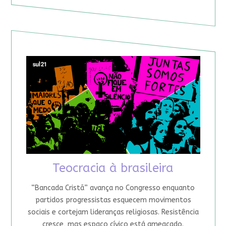
Teocracia à brasileira
“Bancada Cristã” avança no Congresso enquanto
partidos progressistas esquecem movimentos
sociais e cortejam lideranças religiosas. Resistência
cresce, mas espaço cívico está ameaçado.