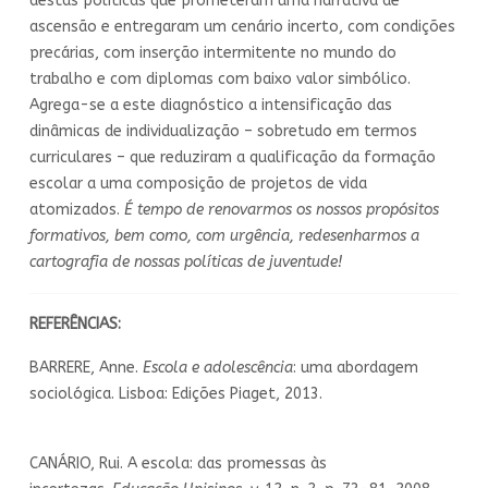
destas políticas que prometeram uma narrativa de
ascensão e entregaram um cenário incerto, com condições
precárias, com inserção intermitente no mundo do
trabalho e com diplomas com baixo valor simbólico.
Agrega-se a este diagnóstico a intensificação das
dinâmicas de individualização – sobretudo em termos
curriculares – que reduziram a qualificação da formação
escolar a uma composição de projetos de vida
atomizados.
É tempo de renovarmos os nossos propósitos
formativos, bem como, com urgência, redesenharmos a
cartografia de nossas políticas de juventude!
REFERÊNCIAS:
BARRERE, Anne.
Escola e adolescência
: uma abordagem
sociológica. Lisboa: Edições Piaget, 2013.
CANÁRIO, Rui. A escola: das promessas às