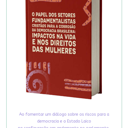
Ao fomentar um diálogo sobre os riscos para a
democracia e o Estado Laico