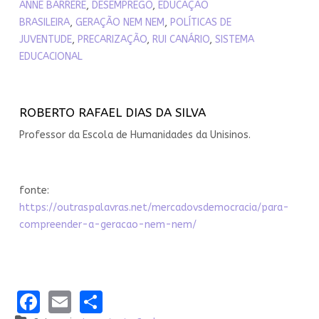
ANNE BARRÈRE
,
DESEMPREGO
,
EDUCAÇÃO
BRASILEIRA
,
GERAÇÃO NEM NEM
,
POLÍTICAS DE
JUVENTUDE
,
PRECARIZAÇÃO
,
RUI CANÁRIO
,
SISTEMA
EDUCACIONAL
ROBERTO RAFAEL DIAS DA SILVA
Professor da Escola de Humanidades da Unisinos.
fonte:
https://outraspalavras.net/mercadovsdemocracia/para-
compreender-a-geracao-nem-nem/
Facebook
Email
Share