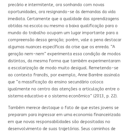
precário e intermitente, ora sonhando com novas
oportunidades, ora resignando-se às demandas da vida
imediata. Certamente que a qualidade das aprendizagens
obtidas na escola ou mesmo a baixa qualificação para o
mundo do trabalho ocupam um lugar importante para a
compreensão dessa geração; porém, vale a pena destacar
algumas nuances específicas da crise que os enreda. “A
geração nem-nem” experimenta essa condição de modos
distintos, da mesma forma que também experimentaram
a escolarização de modo muito desigual. Remetendo-se
ao contexto francês, por exemplo, Anne Barrère assinala
que “a massificação do ensino secundário coloca
igualmente no centro das atenções a articulação entre o
sistema educativo e o sistema econômico” (2013, p. 22).
Também merece destaque o fato de que estes jovens se
preparam para ingressar em uma economia financeirizada
em que novas responsabilidades são depositadas no
desenvolvimento de suas trajetórias. Seus caminhos de