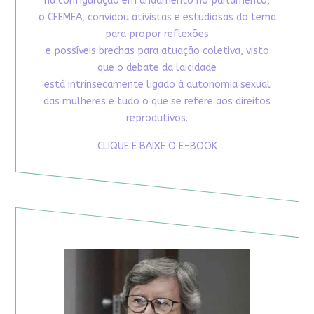
na configuração em andamento no parlamento,
o CFEMEA, convidou ativistas e estudiosas do tema
para propor reflexões
e possíveis brechas para atuação coletiva, visto
que o debate da laicidade
está intrinsecamente ligado à autonomia sexual
das mulheres e tudo o que se refere aos direitos
reprodutivos.
CLIQUE E BAIXE O E-BOOK