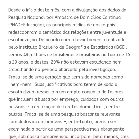
Desde o início deste mês, com a divulgação dos dados da
Pesquisa Nacional por Amostra de Domicílios Contínua
(PNAD-Educação), as principais mídias de nosso país
redescobriram a temática das relações entre juventude e
escolarização. De acordo com o levantamento realizado
pelo Instituto Brasileiro de Geografia e Estatística (IBGE),
temos 49 milhões de brasileiros e brasileiras na faixa de 15
a 29 anos, e destes, 20% não estavam estudando nem
trabalhando no período abarcado pela investigação.
Trata-se de uma geração que tem sido nomeada como
“nem-nem”. Suas justificativas para terem deixado a
escola dizem respeito a um amplo conjunto de fatores
que incluem a busca por emprego, cuidados com outras
pessoas e a realização de tarefas domésticas, dentre
outros. Trata-se de uma pesquisa bastante relevante –
com dados incontornáveis -; entretanto, precisa ser
examinada a partir de uma perspectiva mais abrangente
que, sob nossa compreensão, incorpore, pelo menos, três