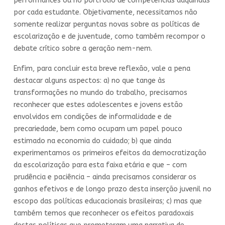
performances ou no portfólio de competências adquiridas
por cada estudante. Objetivamente, necessitamos não
somente realizar perguntas novas sobre as políticas de
escolarização e de juventude, como também recompor o
debate crítico sobre a geração nem-nem.
Enfim, para concluir esta breve reflexão, vale a pena
destacar alguns aspectos: a) no que tange às
transformações no mundo do trabalho, precisamos
reconhecer que estes adolescentes e jovens estão
envolvidos em condições de informalidade e de
precariedade, bem como ocupam um papel pouco
estimado na economia do cuidado; b) que ainda
experimentamos os primeiros efeitos da democratização
da escolarização para esta faixa etária e que – com
prudência e paciência – ainda precisamos considerar os
ganhos efetivos e de longo prazo desta inserção juvenil no
escopo das políticas educacionais brasileiras; c) mas que
também temos que reconhecer os efeitos paradoxais