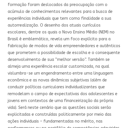
formação foram deslocados da preocupação com o
acúmulo de conhecimentos relevantes para a busca de
experiências individuais que tem como finalidade a sua
autorrealização. O desenho dos atuais currículos
escolares, dentre os quais o Novo Ensino Médio (NEM) no
Brasil é emblemático, revela um foco explícito para a
fabricação de modos de vida empreendedores e autênticos
que prometem a possibilidade de escolha e o consequente
desenvolvimento de sua “melhor versão”. Também se
almeja uma experiência escolar customizada, na qual
vislumbra-se um engendramento entre uma linguagem
econômica e as novas dinâmicas subjetivas (além de
conduzir políticas curriculares individualizantes que
remodelam o campo de expectativas dos adolescentes e
jovens em contextos de uma financeirização da própria
vida). Será neste cenário que as questões sociais serão
explicitadas e construídas politicamente por meio das
ações individuais – fundamentadas no mérito, nas