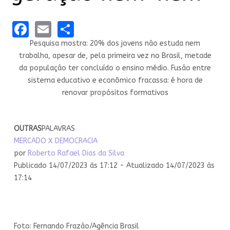
Facebook
Email
Share
Pesquisa mostra: 20% dos jovens não estuda nem
trabalha, apesar de, pela primeira vez no Brasil, metade
da população ter concluído o ensino médio. Fusão entre
sistema educativo e econômico fracassa: é hora de
renovar propósitos formativos
OUTRAS
PALAVRAS
MERCADO X DEMOCRACIA
por
Roberto Rafael Dias da Silva
Publicado 14/07/2023 às 17:12 - Atualizado 14/07/2023 às
17:14
Foto: Fernando Frazão/Agência Brasil