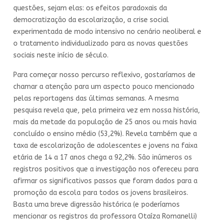
questões, sejam elas: os efeitos paradoxais da
democratização da escolarização, a crise social
experimentada de modo intensivo no cenário neoliberal e
o tratamento individualizado para as novas questões
sociais neste início de século.
Para começar nosso percurso reflexivo, gostaríamos de
chamar a atenção para um aspecto pouco mencionado
pelas reportagens das últimas semanas. A mesma
pesquisa revela que, pela primeira vez em nossa história,
mais da metade da população de 25 anos ou mais havia
concluído o ensino médio (53,2%). Revela também que a
taxa de escolarização de adolescentes e jovens na faixa
etária de 14 a 17 anos chega a 92,2%. São inúmeros os
registros positivos que a investigação nos ofereceu para
afirmar os significativos passos que foram dados para a
promoção da escola para todos os jovens brasileiros.
Basta uma breve digressão histórica (e poderíamos
mencionar os registros da professora Otaíza Romanelli)