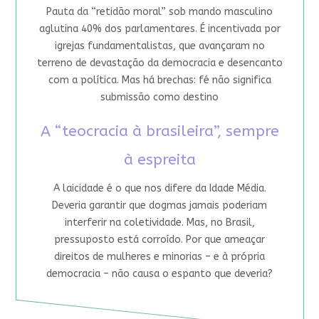
Pauta da “retidão moral” sob mando masculino
aglutina 40% dos parlamentares. É incentivada por
igrejas fundamentalistas, que avançaram no
terreno de devastação da democracia e desencanto
com a política. Mas há brechas: fé não significa
submissão como destino
A “teocracia à brasileira”, sempre
à espreita
A laicidade é o que nos difere da Idade Média.
Deveria garantir que dogmas jamais poderiam
interferir na coletividade. Mas, no Brasil,
pressuposto está corroído. Por que ameaçar
direitos de mulheres e minorias – e à própria
democracia – não causa o espanto que deveria?