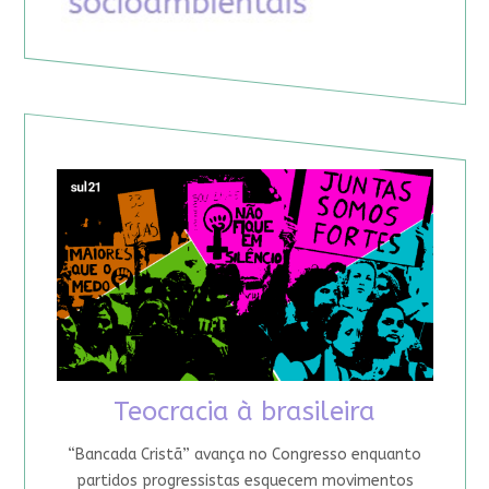
Teocracia à brasileira
“Bancada Cristã” avança no Congresso enquanto
partidos progressistas esquecem movimentos