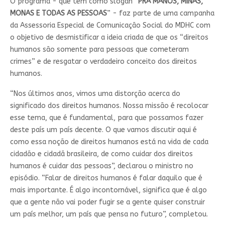
O programa - que tem como slogan “
PRA MANOS, MINAS,
MONAS E TODAS AS PESSOAS
” - faz parte de uma campanha
da Assessoria Especial de Comunicação Social do MDHC com
o objetivo de desmistificar a ideia criada de que os “direitos
humanos são somente para pessoas que cometeram
crimes” e de resgatar o verdadeiro conceito dos direitos
humanos.
“Nos últimos anos, vimos uma distorção acerca do
significado dos direitos humanos. Nossa missão é recolocar
esse tema, que é fundamental, para que possamos fazer
deste país um país decente. O que vamos discutir aqui é
como essa noção de direitos humanos está na vida de cada
cidadão e cidadã brasileira, de como cuidar dos direitos
humanos é cuidar das pessoas”, declarou o ministro no
episódio. “Falar de direitos humanos é falar daquilo que é
mais importante. É algo incontornável, significa que é algo
que a gente não vai poder fugir se a gente quiser construir
um país melhor, um país que pensa no futuro”, completou.