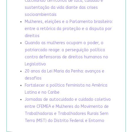
Cultivando territórios de luta, cuidado e
sustentação da vida diante das crises
socioambientais
Mulheres, eleições e o Parlamento brasileiro:
entre a retórica da proteção e a disputa por
direitos
Quando as mulheres ocupam o poder, o
patriarcado reage: a perseguição política
contra defensoras de direitos humanos no
Legislativo
20 anos da Lei Maria da Penha: avanços e
desafios
Fortalecer a política feminista na América
Latina e no Caribe
Jornadas de autocuidado e cuidado coletivo
entre CFEMEA e Mulheres do Movimento de
Trabalhadoras e Trabalhadores Rurais Sem
Terra (MST) do Distrito Federal e Entorno