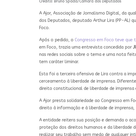
Crédito: Bruno Spada/Câmara dos Deputados
A Ajor, Associação de Jornalismo Digital, da qu
dos Deputados, deputado Arthur Lira (PP-AL) q
Foco.
Após o pedido, o
Congresso em Foco teve que ti
em Foco, trazia uma entrevista concedida por
J
nas redes sociais sobre o tema e uma nota feita
tem caráter liminar.
Esta foi a terceira ofensiva de Lira contra a 
cerceamento à liberdade de imprensa. Diferent
direito constitucional de liberdade de imprensa
A Ajor presta solidariedade ao Congresso em Fo
direito à informação e à liberdade de imprensa
A entidade reitera sua posição e demanda o aco
proteção dos direitos humanos e da liberdade 
realizar seu trabalho sem medo de qualquer inti