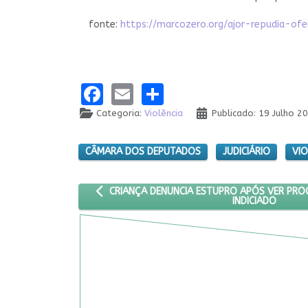
fonte:
https://marcozero.org/ajor-repudia-ofe
Facebook
Email
Share
Categoria:
Violência
Publicado: 19 Julho 2
CÂMARA DOS DEPUTADOS
JUDICIÁRIO
VIO
ARTIGO ANTERIOR: CRIANÇA DENUNCIA ESTUPRO 
CRIANÇA DENUNCIA ESTUPRO APÓS VER PROG
INDICIADO