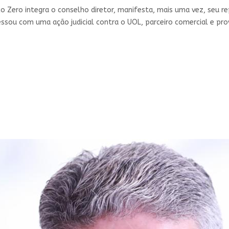
co Zero integra o conselho diretor, manifesta, mais uma vez, seu 
ressou com uma ação judicial contra o UOL, parceiro comercial e 