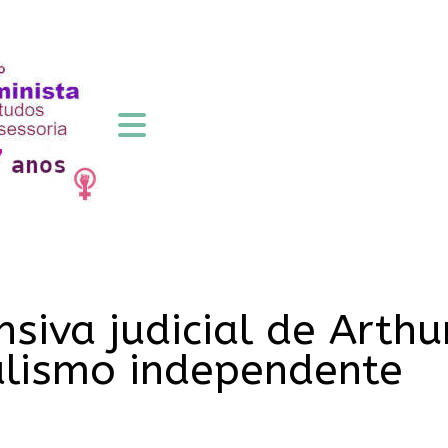
nsiva judicial de Arthu
nalismo independente