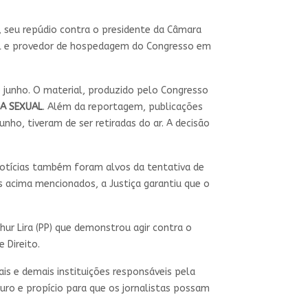
z, seu repúdio contra o presidente da Câmara
ial e provedor de hospedagem do Congresso em
junho. O material, produzido pelo Congresso
IA SEXUAL
. Além da reportagem, publicações
junho, tiveram de ser retiradas do ar. A decisão
 Notícias também foram alvos da tentativa de
 acima mencionados, a Justiça garantiu que o
ur Lira (PP) que demonstrou agir contra o
 Direito.
is e demais instituições responsáveis pela
ro e propício para que os jornalistas possam