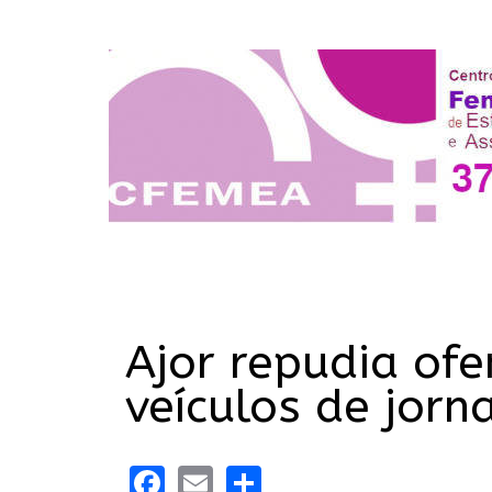
Ajor repudia ofe
veículos de jor
Facebook
Email
Share