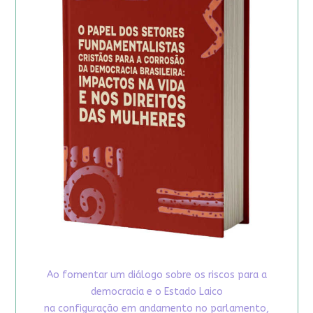
Ao fomentar um diálogo sobre os riscos para a
democracia e o Estado Laico
na configuração em andamento no parlamento,