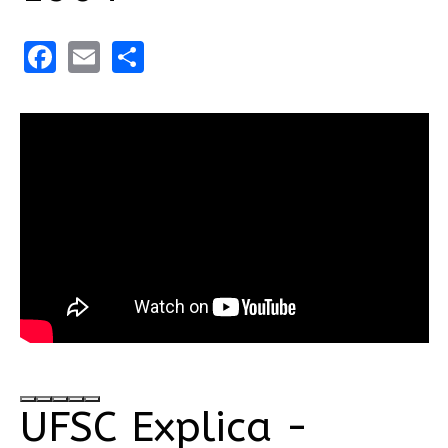
Facebook
Email
Share
UFSC Explica -