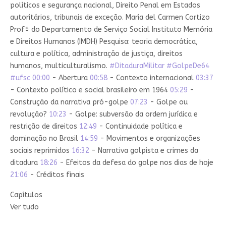
políticos e segurança nacional, Direito Penal em Estados
autoritários, tribunais de exceção. María del Carmen Cortizo
Profª do Departamento de Serviço Social Instituto Memória
e Direitos Humanos (IMDH) Pesquisa: teoria democrática,
cultura e política, administração de justiça, direitos
humanos, multiculturalismo.
#DitaduraMilitar
#GolpeDe64
#ufsc
00:00
- Abertura
00:58
- Contexto internacional
03:37
- Contexto político e social brasileiro em 1964
05:29
-
Construção da narrativa pró-golpe
07:23
- Golpe ou
revolução?
10:23
- Golpe: subversão da ordem jurídica e
restrição de direitos
12:49
- Continuidade política e
dominação no Brasil
14:59
- Movimentos e organizações
sociais reprimidos
16:32
- Narrativa golpista e crimes da
ditadura
18:26
- Efeitos da defesa do golpe nos dias de hoje
21:06
- Créditos finais
Capítulos
Ver tudo