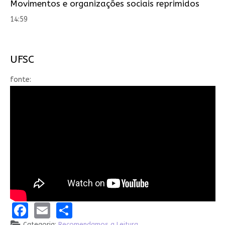
Movimentos e organizações sociais reprimidos
14:59
UFSC
fonte:
Facebook
Email
Share
Categoria:
Recomendamos a Leitura