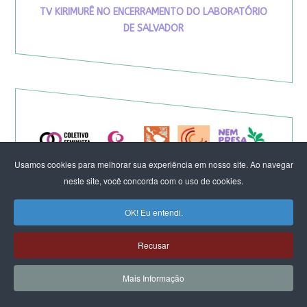
TV KIRIMURÊ NO ENCERRAMENTO DO LABORATÓRIO
DE SALVADOR
Usamos cookies para melhorar sua experiência em nosso site. Ao navegar
neste site, você concorda com o uso de cookies.
OK! Eu entendi.
Recusar
Eleição de Erika Hilton para
Mais Informação
presidente da Comissão da