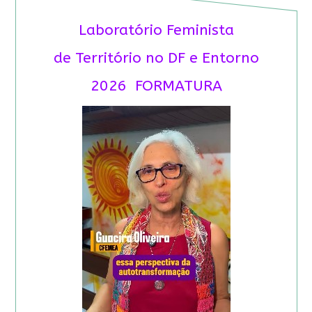
Laboratório Feminista
de Território no DF e Entorno
2026 FORMATURA