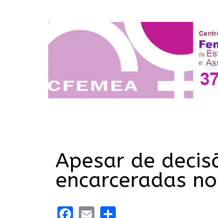
Apesar de decis
encarceradas no
Facebook
Email
Share