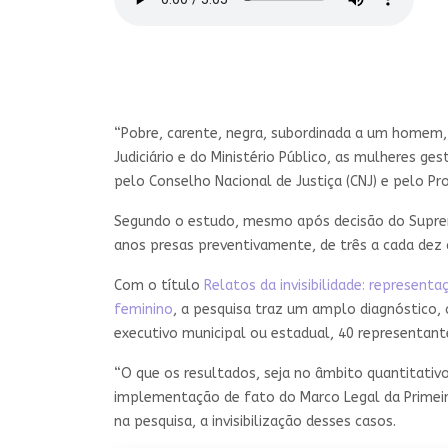
“Pobre, carente, negra, subordinada a um homem, 
Judiciário e do Ministério Público, as mulheres g
pelo Conselho Nacional de Justiça (CNJ) e pelo 
Segundo o estudo, mesmo após decisão do Suprem
anos presas preventivamente, de três a cada dez 
Com o título
Relatos da invisibilidade: representa
feminino
, a pesquisa traz um amplo diagnóstico,
executivo municipal ou estadual, 40 representante
“O que os resultados, seja no âmbito quantitativ
implementação de fato do Marco Legal da Primeira 
na pesquisa, a invisibilização desses casos.