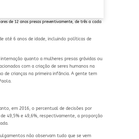
ores de 12 anos presas preventivamente, de três a cada
de até 6 anos de idade, incluindo políticas de
internação quanto a mulheres presas grávidas ou
lacionados com a criação de seres humanos na
o de crianças na primeira infância. A gente tem
Paola.
anto, em 2016, o percentual de decisões por
 de 49,5% e 49,6%, respectivamente, a proporção
rada.
ses julgamentos não observam tudo que se vem