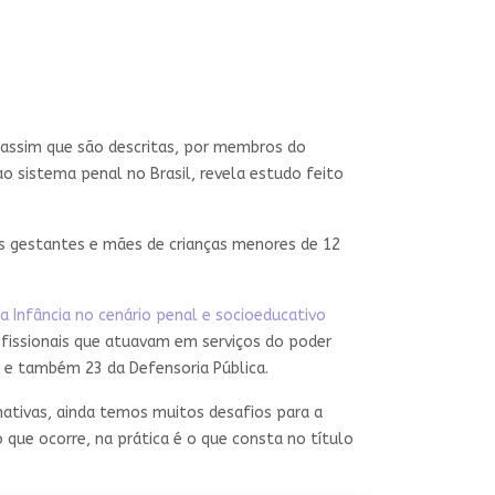
É assim que são descritas, por membros do
ao sistema penal no Brasil, revela estudo feito
as gestantes e mães de crianças menores de 12
ra Infância no cenário penal e socioeducativo
ofissionais que atuavam em serviços do poder
co e também 23 da Defensoria Pública.
mativas, ainda temos muitos desafios para a
 que ocorre, na prática é o que consta no título