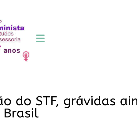
ão do STF, grávidas ai
 Brasil