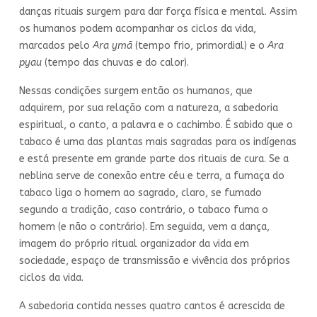
danças rituais surgem para dar força física e mental. Assim
os humanos podem acompanhar os ciclos da vida,
marcados pelo
Ara ymã
(tempo frio, primordial) e o
Ara
pyau
(tempo das chuvas e do calor).
Nessas condições surgem então os humanos, que
adquirem, por sua relação com a natureza, a sabedoria
espiritual, o canto, a palavra e o cachimbo. É sabido que o
tabaco é uma das plantas mais sagradas para os indígenas
e está presente em grande parte dos rituais de cura. Se a
neblina serve de conexão entre céu e terra, a fumaça do
tabaco liga o homem ao sagrado, claro, se fumado
segundo a tradição, caso contrário, o tabaco fuma o
homem (e não o contrário). Em seguida, vem a dança,
imagem do próprio ritual organizador da vida em
sociedade, espaço de transmissão e vivência dos próprios
ciclos da vida.
A sabedoria contida nesses quatro cantos é acrescida de