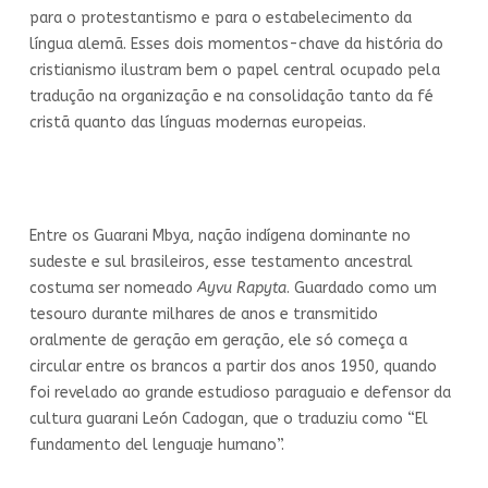
para o protestantismo e para o estabelecimento da
língua alemã. Esses dois momentos-chave da história do
cristianismo ilustram bem o papel central ocupado pela
tradução na organização e na consolidação tanto da fé
cristã quanto das línguas modernas europeias.
Entre os Guarani Mbya, nação indígena dominante no
sudeste e sul brasileiros, esse testamento ancestral
costuma ser nomeado
Ayvu Rapyta
. Guardado como um
tesouro durante milhares de anos e transmitido
oralmente de geração em geração, ele só começa a
circular entre os brancos a partir dos anos 1950, quando
foi revelado ao grande estudioso paraguaio e defensor da
cultura guarani León Cadogan, que o traduziu como “El
fundamento del lenguaje humano”.