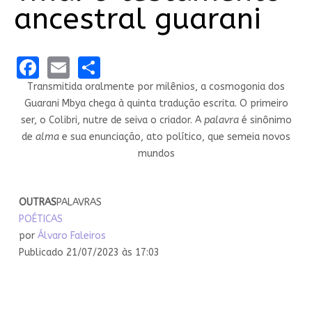
ancestral guarani
Facebook
Email
Share
Transmitida oralmente por milênios, a cosmogonia dos
Guarani Mbya chega à quinta tradução escrita. O primeiro
ser, o Colibri, nutre de seiva o criador. A
palavra
é sinônimo
de
alma
e sua enunciação, ato político, que semeia novos
mundos
OUTRAS
PALAVRAS
POÉTICAS
por
Álvaro Faleiros
Publicado 21/07/2023 às 17:03