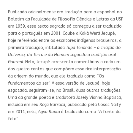
Publicado originalmente em tradução para o espanhol no
Boletim da Faculdade de Filosofia Ciências e Letras da USP
em 1959, esse texto sagrado só começou a ser traduzido
para o português em 2001. Coube a Kaká Werá Jecupé,
hoje referência entre os escritores indígenas brasileiros, a
primeira tradução, intitulada
Tupã Tenondé – a criação do
Universo, da Terra e do Homem segundo a tradição oral
Guarani
. Nela, Jecupé acrescenta comentários a cada um
dos quatro cantos que compõem essa rica interpretação
da origem do mundo, que ele traduziu como “Os
fundamentos do ser”. A essa versão de Jecupé, hoje
esgotada, seguiram-se, no Brasil, duas outras traduções.
Uma da grande poeta e tradutora Josely Vianna Baptista,
incluída em seu
Roça Barroca
, publicado pela Cosac Naify
em 2011; nela,
Ayvu Rapta
é traduzido como “A fonte da
fala”.