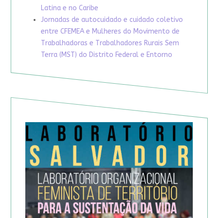
Latina e no Caribe
Jornadas de autocuidado e cuidado coletivo
entre CFEMEA e Mulheres do Movimento de
Trabalhadoras e Trabalhadores Rurais Sem
Terra (MST) do Distrito Federal e Entorno