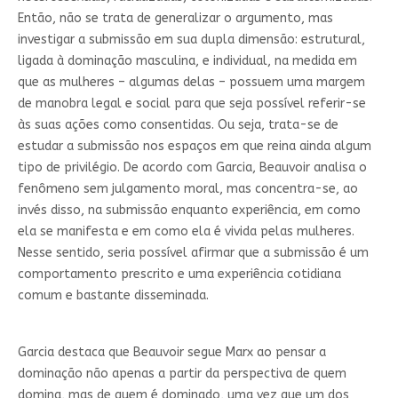
Então, não se trata de generalizar o argumento, mas
investigar a submissão em sua dupla dimensão: estrutural,
ligada à dominação masculina, e individual, na medida em
que as mulheres – algumas delas – possuem uma margem
de manobra legal e social para que seja possível referir-se
às suas ações como consentidas. Ou seja, trata-se de
estudar a submissão nos espaços em que reina ainda algum
tipo de privilégio. De acordo com Garcia, Beauvoir analisa o
fenômeno sem julgamento moral, mas concentra-se, ao
invés disso, na submissão enquanto experiência, em como
ela se manifesta e em como ela é vivida pelas mulheres.
Nesse sentido, seria possível afirmar que a submissão é um
comportamento prescrito e uma experiência cotidiana
comum e bastante disseminada.
Garcia destaca que Beauvoir segue Marx ao pensar a
dominação não apenas a partir da perspectiva de quem
domina, mas de quem é dominado, uma vez que um dos