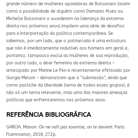
grande número de mulheres apoiadoras de Bolsonaro (assim
como a possibilidade de alguém como Damares Alves ou
Michelle Bolsonaro o sucederem na liderança da extrema
direita nos próximos anos) impõem uma série de desafios
para a interpretação da política contemporânea. Se
sabemos, por um lado, que o patriarcado é uma estrutura
que não é imediatamente redutível aos homens em geral e,
portanto, tampouco exclui as mulheres de sua reprodução,
por outro lado, o devir feminino da extrema direita –
antecipado por Marine Le Pen e recentemente efetivado por
Giorgia Meloni – demonstram que a “submissão”, ainda que
como pastiche da liberdade (lema de todos esses grupos), é
não só um tema relevante, mas uma das maiores ameaças
políticas que enfrentaremos nos próximos anos.
REFERÊNCIA BIBLIOGRÁFICA
GARCIA, Manon.
On ne naît pas soumise, on le devient
. Paris:
Flammarion, 2018, 272p.