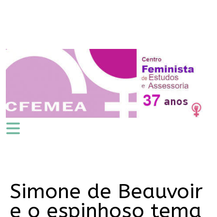
Simone de Beauvoir
e o espinhoso tema