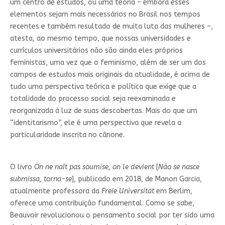
um centro de estudos, ou uma teoria – embora esses
elementos sejam mais necessários no Brasil nos tempos
recentes e também resultado de muita luta das mulheres –,
atesta, ao mesmo tempo, que nossas universidades e
currículos universitários não são ainda eles próprios
feministas, uma vez que o feminismo, além de ser um dos
campos de estudos mais originais da atualidade, é acima de
tudo uma perspectiva teórica e política que exige que a
totalidade do processo social seja reexaminada e
reorganizada à luz de suas descobertas. Mais do que um
“identitarismo”, ele é uma perspectiva que revela a
particularidade inscrita no cânone.
O livro
On ne naît pas soumise, on le devient
[
Não se nasce
submissa, torna-se
], publicado em 2018, de Manon Garcia,
atualmente professora da
Freie Universität
em Berlim,
oferece uma contribuição fundamental. Como se sabe,
Beauvoir revolucionou o pensamento social por ter sido uma