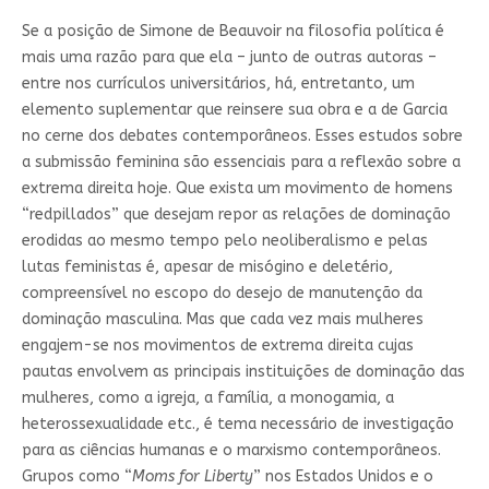
Se a posição de Simone de Beauvoir na filosofia política é
mais uma razão para que ela – junto de outras autoras –
entre nos currículos universitários, há, entretanto, um
elemento suplementar que reinsere sua obra e a de Garcia
no cerne dos debates contemporâneos. Esses estudos sobre
a submissão feminina são essenciais para a reflexão sobre a
extrema direita hoje. Que exista um movimento de homens
“redpillados” que desejam repor as relações de dominação
erodidas ao mesmo tempo pelo neoliberalismo e pelas
lutas feministas é, apesar de misógino e deletério,
compreensível no escopo do desejo de manutenção da
dominação masculina. Mas que cada vez mais mulheres
engajem-se nos movimentos de extrema direita cujas
pautas envolvem as principais instituições de dominação das
mulheres, como a igreja, a família, a monogamia, a
heterossexualidade etc., é tema necessário de investigação
para as ciências humanas e o marxismo contemporâneos.
Grupos como “
Moms for Liberty
” nos Estados Unidos e o