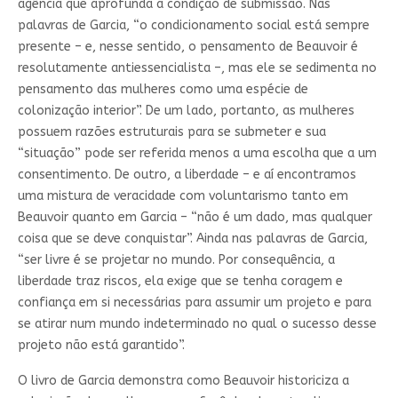
agência que aprofunda a condição de submissão. Nas
palavras de Garcia, “o condicionamento social está sempre
presente – e, nesse sentido, o pensamento de Beauvoir é
resolutamente antiessencialista –, mas ele se sedimenta no
pensamento das mulheres como uma espécie de
colonização interior”. De um lado, portanto, as mulheres
possuem razões estruturais para se submeter e sua
“situação” pode ser referida menos a uma escolha que a um
consentimento. De outro, a liberdade – e aí encontramos
uma mistura de veracidade com voluntarismo tanto em
Beauvoir quanto em Garcia – “não é um dado, mas qualquer
coisa que se deve conquistar”. Ainda nas palavras de Garcia,
“ser livre é se projetar no mundo. Por consequência, a
liberdade traz riscos, ela exige que se tenha coragem e
confiança em si necessárias para assumir um projeto e para
se atirar num mundo indeterminado no qual o sucesso desse
projeto não está garantido”.
O livro de Garcia demonstra como Beauvoir historiciza a