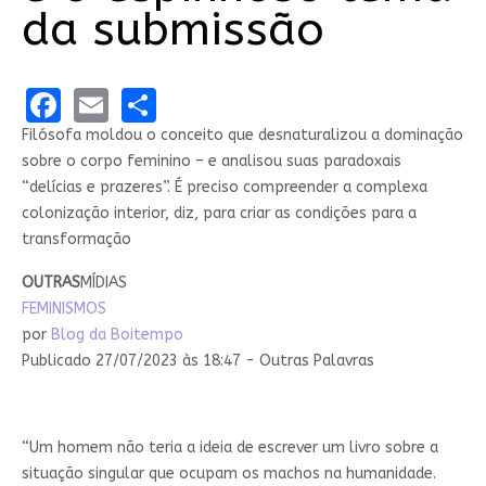
da submissão
Facebook
Email
Share
Filósofa moldou o conceito que desnaturalizou a dominação
sobre o corpo feminino – e analisou suas paradoxais
“delícias e prazeres”. É preciso compreender a complexa
colonização interior, diz, para criar as condições para a
transformação
OUTRAS
MÍDIAS
FEMINISMOS
por
Blog da Boitempo
Publicado 27/07/2023 às 18:47 - Outras Palavras
“Um homem não teria a ideia de escrever um livro sobre a
situação singular que ocupam os machos na humanidade.