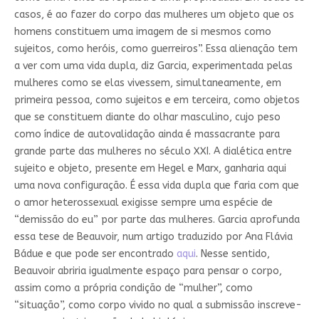
casos, é ao fazer do corpo das mulheres um objeto que os
homens constituem uma imagem de si mesmos como
sujeitos, como heróis, como guerreiros”. Essa alienação tem
a ver com uma vida dupla, diz Garcia, experimentada pelas
mulheres como se elas vivessem, simultaneamente, em
primeira pessoa, como sujeitos e em terceira, como objetos
que se constituem diante do olhar masculino, cujo peso
como índice de autovalidação ainda é massacrante para
grande parte das mulheres no século XXI. A dialética entre
sujeito e objeto, presente em Hegel e Marx, ganharia aqui
uma nova configuração. É essa vida dupla que faria com que
o amor heterossexual exigisse sempre uma espécie de
“demissão do eu” por parte das mulheres. Garcia aprofunda
essa tese de Beauvoir, num artigo traduzido por Ana Flávia
Bádue e que pode ser encontrado
aqui
. Nesse sentido,
Beauvoir abriria igualmente espaço para pensar o corpo,
assim como a própria condição de “mulher”, como
“situação”, como corpo vivido no qual a submissão inscreve-