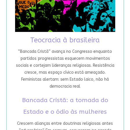
Teocracia à brasileira
“Bancada Cristã” avança no Congresso enquanto
partidos progressistas esquecem movimentos
sociais e cortejam lideranças religiosas. Resistência
cresce, mas espaço cívico está ameaçado.
Feministas alertam: sem Estado laico, não há
democracia real
Bancada Cristã: a tomada do
Estado e o ódio às mulheres
Crescem alianças entre doutrinas religiosas antes