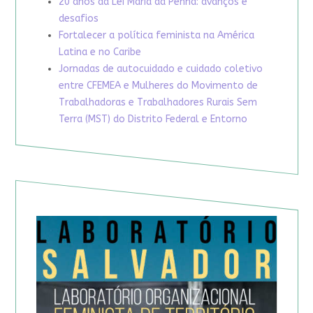
20 anos da Lei Maria da Penha: avanços e
desafios
Fortalecer a política feminista na América
Latina e no Caribe
Jornadas de autocuidado e cuidado coletivo
entre CFEMEA e Mulheres do Movimento de
Trabalhadoras e Trabalhadores Rurais Sem
Terra (MST) do Distrito Federal e Entorno