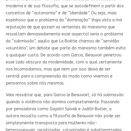
moderna e de sua filosofia, que se autodefinem a partir dos
conceitos de “autonomia” e de “liberdade”. Ou seja, mais
espinhoso que o problema da “dominação” (haja vista a má
reputação de que gozam as vertentes do marxismo que
ressaltam demasiadamente esse aspecto) seria o problema
da “submissão”, aquilo que La Boétie chamou de “servidão
voluntária”, um debate que parte do marxismo também evita
a qualquer custo. De acordo com Garcia, Beauvoir penetrou
esse lado obscuro da modernidade, com o qual certamente
nos incomodamos, mas que nem por isso deixa de ser
central para a compreensão do modo como vivemos e
pensamos sobre nós mesmas.
Vale ressaltar que, para Garcia (e Beauvoir), só há submissão
quando a violência não domina completamente. Passando
por pensadoras como Gayatri Spivak e Judith Butler, a
autora ressalta como a filosofia de Beauvoir não pode ser
simplesmente transposta para mulheres não-
heterossexuais, racializadas, colonizadas e subalternizadas.