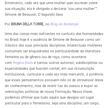
Entretanto, cada vez que uma mulher quer escrever sobre
sua situação, ela é obrigada a declarar ‘sou uma mulher’”.
Simone de Beauvoir,
O Segundo Sexo
Por
BRUNA DELLA TORRE
, no
Blog da Boitempo
Uma das coisas mais aviltantes no currículo das humanidades
no Brasil hoje é a ausência de Simone de Beauvoir como um
clássico das suas principais disciplinas. Intelectuais mulheres
costumam ser enquadradas na particularidade da literatura
feminina ou de gênero (ou de raça, como acontece
com
Angela Davis
e tantas outras autoras), subdisciplinas ou
especialidades que buscam conter, em sua circunscrição
institucional, curricular e cada vez mais mercantil, a potência
que esses pensamentos possuem não só de atravessar áreas
do conhecimento, mas de revirá-las do avesso e expor as
orientações políticas de nossa formação. Nessa chave,
podemos afirmar que tudo aquilo que designa um lugar
particular para o feminismo, seja uma disciplina, um cargo,