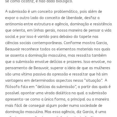
se como cicatriz, e não dado biológico.
A submissão é um conceito problemático, pois além de
expor o outro lado do conceito de liberdade, desfaz a
antinomia entre estrutura e agência, dominação e resistência
que orienta, em linhas gerais, nossa maneira de pensar a vida
social e por isso é varrido para debaixo do tapete nas
ciências sociais contemporâneas. Conforme mostra Garcia,
Beauvoir reconhece todos os elementos materiais nos quais
se assenta a dominação masculina, mas ressalta também
que a submissão envolve delícias e prazeres. Isso envolve, no
pensamento de Beauvoir, superar a ideia de que as mulheres
são uma vítima passiva da opressão e ressaltar que há sim
vantagens em determinados aspectos nessa “situação”. A
filósofa fala em “delícias da submissão”, a partir das quais é
possível apontar uma virada dialética na qual a submissão
apresenta-se como a única forma, a principal ou a maneira
mais fácil de conseguir algum poder numa sociedade de
dominação masculina. Mas essa agência, diz Garcia, é uma