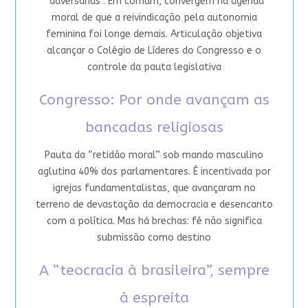
“adversárias”. Em comum, convergem na agenda
moral de que a reivindicação pela autonomia
feminina foi longe demais. Articulação objetiva
alcançar o Colégio de Líderes do Congresso e o
controle da pauta legislativa
Congresso: Por onde avançam as
bancadas religiosas
Pauta da “retidão moral” sob mando masculino
aglutina 40% dos parlamentares. É incentivada por
igrejas fundamentalistas, que avançaram no
terreno de devastação da democracia e desencanto
com a política. Mas há brechas: fé não significa
submissão como destino
A “teocracia à brasileira”, sempre
à espreita