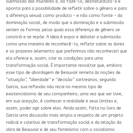
submissão das mulheres e, ao fazê-lo, desnaturaliza-a e
aponta para a possibilidade de refletir sobre o gênero e para
a diferença sexual como produto – e não como fonte – da
dominação social, de modo que a dominação e a submissão
seriam as formas pelas quais essa diferença de gênero se
constrói e se repõe. A ideia é expor e debater a submissão
como uma maneira de reconhecê-la, refletir sobre as dores
e os prazeres (elemento que preferimos não reconhecer) que
ela oferece e, assim, criar as condições para uma
transformação social. É importante ressaltar que, embora
esse tipo de abordagem de Beauvoir remeta às noções de
“situação”, “liberdade” e “decisão” sartreanos, segundo
Garcia, sua reflexão não recai no mesmo tipo de
existencialismo de seu companheiro, uma vez que ser livre,
em sua acepção, é conhecer a realidade e seus limites e,
assim, poder agir sobre eles. Ainda assim, falta no livro de
Garcia uma discussão mais ampla a respeito de um projeto
radical e coletivo de transformação social e da relação da
obra de Beauvoir e de seu feminismo com o socialismo.