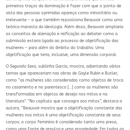
primeiros traços da dominação é fazer com que o ponto de
vista das pessoas oprimidas apareça como minoritário ou
irrelevante – o que também reposiciona Beauvoir como uma
teórica marxista da ideologia. Além disso, Beauvoir ampliaria
os conceitos de alienação e reificação ao debater como a
submissão estaria ligada ao processo de objetificação das
mulheres – para além do âmbito do trabalho. Uma
objetificação que teria, inclusive, uma dimensão corporal.
O Segundo Sexo,
sublinha Garcia, mostra, adiantando vários
temas que apareceriam nas obras de Gayle Rubin e Butler,
como “as mulheres são consideradas como objetos de troca
no casamento e no parentesco […] como as mulheres são
transformadas em objetos de desejo nos mitos e na
literatura”. “No capítulo que consagra aos mitos”, destaca a
autora, “Beauvoir mostra que a objetificação constante das
mulheres nos mitos é uma objetificação constante de seus
corpos; o corpo feminino é considerado tanto uma presa,
como uma fonte de repulsa e uma propriedade. Em todos os