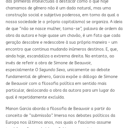
das primeiras intelectuais a destacar como o que hoje
chamamos de gênero não é um dado natural, mas uma
construção social e subjetiva poderosa, em torno da qual a
nossa sociedade (e o próprio capitalismo) se organiza. A ideia
de que “não se nasce mulher, torna-se”, palavra de ordem da
obra da autora e hoje quase um chavão, é um fato que cada
geração descobre e redescobre à sua própria maneira – um
encontro que continua mudando inúmeros destinos. E, que,
ainda hoje, escandaliza a extrema direita. No entanto, ao
invés de referir a obra de Simone de Beauvoir,
especialmente
O Segundo Sexo,
unicamente ao debate
fundamental de gênero, Garcia expõe o diálogo de Simone
de Beauvoir com a filosofia política em sentido mais
particular, deslocando a obra da autora para um lugar do
qual é repetidamente excluída.
Manon Garcia aborda a filosofia de Beauvoir a partir do
conceito de “submissão”. Imersa nos debates políticos da
Europa nos últimos anos, nos quais o fascismo assume