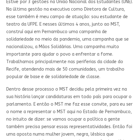
Estive por 3 gestões na União Nacional dos Estudantes (UNE).
Na última gestão na executiva como Diretora de Cultura,
esse também é meu campo de atuação: sou estudante de
teatro da UFPE. E nesses últimos 4 anos, junto ao MST,
construí aqui em Pernambuco uma campanha de
solidariedade no meio da pandemia, uma campanha que se
nacionalizou, a Mãos Solidárias. Uma campanha muito
importante para ajudar o povo a enfrentar a fome.
Trabalhamos principalmente nas periferias da cidade do
Recife, atendendo mais de 50 comunidades, um trabalho
popular de base e de solidariedade de classe.
Dentro desse processo o MST decidiu pela primeira vez na
sua história lançar candidaturas em todo país para ocupar o
parlamento. E então o MST me faz esse convite, para eu ser
o nome a representar o MST aqui no Estado de Pernambuco,
no intuito de dizer: se vamos ocupar a política a gente
também precisa pensar essas representatividades. Então foi
uma aposta numa mulher jovem, negra, lésbica que