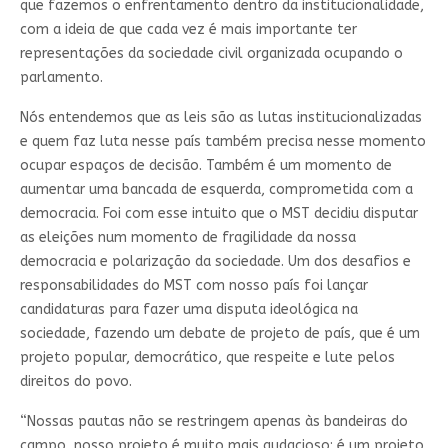
que fazemos o enfrentamento dentro da institucionalidade,
com a ideia de que cada vez é mais importante ter
representações da sociedade civil organizada ocupando o
parlamento.
Nós entendemos que as leis são as lutas institucionalizadas
e quem faz luta nesse país também precisa nesse momento
ocupar espaços de decisão. Também é um momento de
aumentar uma bancada de esquerda, comprometida com a
democracia. Foi com esse intuito que o MST decidiu disputar
as eleições num momento de fragilidade da nossa
democracia e polarização da sociedade. Um dos desafios e
responsabilidades do MST com nosso país foi lançar
candidaturas para fazer uma disputa ideológica na
sociedade, fazendo um debate de projeto de país, que é um
projeto popular, democrático, que respeite e lute pelos
direitos do povo.
“Nossas pautas não se restringem apenas às bandeiras do
campo, nosso projeto é muito mais audacioso: é um projeto