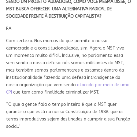
SENDO UM PROJETO AUDACIOSO, COMO VOCÊ MESMA DISSE, O
MST BUSCA OFERECER UMA ALTERNATIVA RADICAL DE
SOCIEDADE FRENTE À DESTRUIÇÃO CAPITALISTA?
RA
Com certeza. Nos marcos do que permite a nossa
democracia e a constitucionalidade, sim. Agora o MST vive
um momento muito difícil. Inclusive, no parlamento essa
vem sendo a nossa defesa: nós somos militantes do MST,
mas também somos parlamentares e estamos dentro da
institucionalidade fazendo uma defesa intransigente da
nossa organização que vem sendo
atacada por meio de uma
CPI
que tem como finalidade criminalizar MST.
“O que a gente fala o tempo inteiro é que o MST quer
garantir o que está na nossa Constituição de 1988: que as
terras improdutivas sejam destinadas a cumprir a sua função
social.”