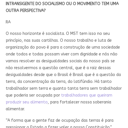
INTRANSIGENTE DO SOCIALISMO OU O MOVIMENTO TEM UMA
OUTRA PERSPECTIVA?
RA
O nosso horizonte é socialista. O MST tem isso no seu
princípio, nas suas cartilhas. O nosso trabalho e luta de
organização do povo é para a construção de uma sociedade
onde todos e todas possam viver com dignidade e nós não
vamos resolver as desigualdades sociais do nosso país se
não resolvermos a questão central, que é a raiz dessas
desigualdades desde que o Brasil é Brasil que é a questão da
terra, da concentração da terra, do latifúndio. Há tanto
trabalhador sem terra e quanto tanta terra sem trabalhador
que poderia ser ocupada por
trabalhadores que queiram
produzir seu alimento
, para fortalecer nossa soberania
alimentar.
“A forma que a gente faz de ocupação das terras é para
pressionar o Estado a fazer valer a nossa Constituição.”