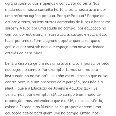
agrária clássica que é apenas a conquista da terra. Nós
mudamos o nosso conceito há 10 anos: a nossa luta é por
uma reforma agrária popular. Por que Popular? Porque ao
ocupar a terra, muitas outras demandas de lutas e bandeiras
surgem. A luta por uma saúde no campo, por educação no
campo, por estrutura, infraestrutura, cultura e etc.. Então,
lutar por uma reforma agrária popular quer dizer que a
gente quer construir naquele espaço uma nova sociedade
através do bem-viver.
Dentro disso surge pra nós uma luta muito importante pela
educação no campo. Por exemplo, temos um modelo
instaurado no nosso país – eu não estou dizendo que eu sou
contra porque é um processo de reparação, mas não é o
ideal – que é a Educação de Jovens e Adultos (EJA). Se
pensarmos, por exemplo, EJA do campo é um modo de
reparação, mas, entender o que é o EJA, na sua essência,
exime o Estado e os Municípios de proporcionarem uma
educação básica para quem vive no campo. Então, nós