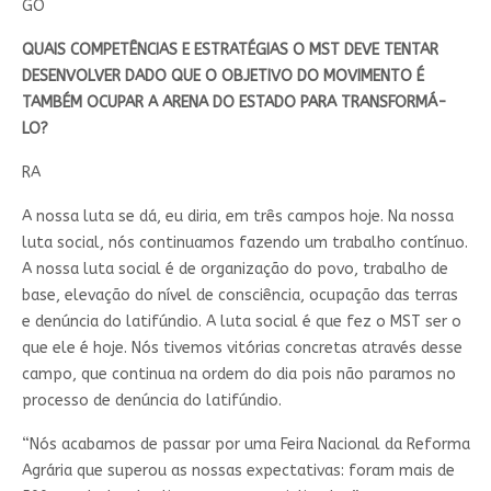
GO
QUAIS COMPETÊNCIAS E ESTRATÉGIAS O MST DEVE TENTAR
DESENVOLVER DADO QUE O OBJETIVO DO MOVIMENTO É
TAMBÉM OCUPAR A ARENA DO ESTADO PARA TRANSFORMÁ-
LO?
RA
A nossa luta se dá, eu diria, em três campos hoje. Na nossa
luta social, nós continuamos fazendo um trabalho contínuo.
A nossa luta social é de organização do povo, trabalho de
base, elevação do nível de consciência, ocupação das terras
e denúncia do latifúndio. A luta social é que fez o MST ser o
que ele é hoje. Nós tivemos vitórias concretas através desse
campo, que continua na ordem do dia pois não paramos no
processo de denúncia do latifúndio.
“Nós acabamos de passar por uma Feira Nacional da Reforma
Agrária que superou as nossas expectativas: foram mais de