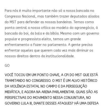
Para nós é muito importante não só a nossa bancada no
Congresso Nacional, mas também trazer deputados aliados
do MST para defender as nossas bandeiras. Temos como
ponto central a nossa crítica ao modelo do agronegócio, à
bancada do boi, da bala e da bíblia. Mesmo com um governo
popular e progressista eleito, temos um grande
enfrentamento a fazer no parlamento. A gente precisa
enfrentar aqueles que querem cada vez mais diminuir os
nossos direitos dentro da institucionalidade.
GO
VOCÊ TOCOU EM UM PONTO CHAVE, A CPI DO MST QUE ESTÁ
TRAMITANDO NO CONGRESSO. O MST É UM ALVO HISTÓRICO
DA VIOLÊNCIA ESTATAL NO CAMPO E DA PERSEGUIÇÃO
MIDIÁTICA, E AGORA NA ARENA PARLAMENTAR. QUAIS SÃO AS
PERSPECTIVAS DO MOVIMENTO NESSA CONJUNTURA, NO
GOVERNO LULA III, DIANTE DESSES ATAQUES? HÁ UMA DEFESA