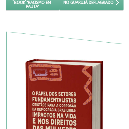
BOOK "RACISMO EM
NO GUARUJÁ DEFLAGRADO
PAUTA"