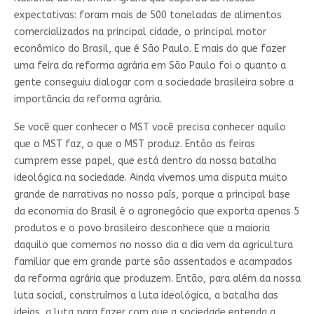
expectativas: foram mais de 500 toneladas de alimentos
comercializados na principal cidade, o principal motor
econômico do Brasil, que é São Paulo. E mais do que fazer
uma feira da reforma agrária em São Paulo foi o quanto a
gente conseguiu dialogar com a sociedade brasileira sobre a
importância da reforma agrária.
Se você quer conhecer o MST você precisa conhecer aquilo
que o MST faz, o que o MST produz. Então as feiras
cumprem esse papel, que está dentro da nossa batalha
ideológica na sociedade. Ainda vivemos uma disputa muito
grande de narrativas no nosso país, porque a principal base
da economia do Brasil é o agronegócio que exporta apenas 5
produtos e o povo brasileiro desconhece que a maioria
daquilo que comemos no nosso dia a dia vem da agricultura
familiar que em grande parte são assentados e acampados
da reforma agrária que produzem. Então, para além da nossa
luta social, construímos a luta ideológica, a batalha das
ideias, a luta para fazer com que a sociedade entenda a