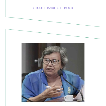
CLIQUE E BAIXE O E-BOOK