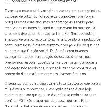
500 toneladas de alimentos comercializados.”
Tivemos o nosso abril vermelho este ano em que a principal
bandeira de luta não foi sobre as ocupações, que foram
pouquíssimas este ano, mas a cobrança do Estado para
resolver as milhares de famílias que vivem há mais de 10
anos embaixo de um barraco de lona. Famílias que estão
embaixo de um barraco de lona, reivindicando um pedaço de
terra, terras que já foram comprovadas pelo INCRA que não
cumpre a sua função social. Então nós continuamos
avançando na democratização do acesso à terra, mas
precisamos resolver aquelas terras que foram ocupadas e
até agora não resolvidas. A nossa luta social continua na
ordem do dia e está presente em diversos âmbitos.
O segundo campo eu diria que é a luta ideológica que para o
MST é muito importante. O exemplo básico é que hoje
qualquer pessoa que quer se dizer de esquerda coloca um
boné do MST. Nós acabamos de passar por uma Feira
Nacional da Reforma Agrária que superou as nossas