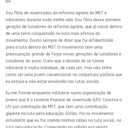
RA
Sou filha de assentados da reforma agrária do MST e
militantes durante toda minha vida. Sou filha dessa primeira
geração de lutadores da reforma agrária, que já nasce dentro
de uma terra conquistada na luta mais efetiva do
movimento. Gosto sempre de dizer que fui alfabetizada
para a luta dentro do MST. O movimento tem uma
preocupação grande de forjar novas gerações de lutadores e
lutadoras do povo. Claro que a decisão de se tornar
militante é muito individual, de cada um, mas não tinha
como ser uma jovem convencional na conjuntura política que
eu estava e não estar envolvida nas lutas sociais.
Eu me formei enquanto militante numa organização de
jovens que é o Levante Popular de Juventude (LPJ). Construí o
LPJ por orientação do MST, que tem uma contribuição
gigante na luta pela educação. Então, foi no movimento
estudantil que eu fui criando minhas raízes na luta social, na
luta pela educação. Começando no grêmio estudantil