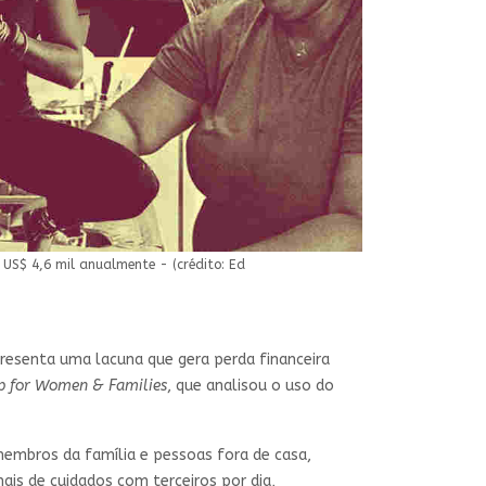
US$ 4,6 mil anualmente - (crédito: Ed
resenta uma lacuna que gera perda financeira
ip for Women & Families
, que analisou o uso do
embros da família e pessoas fora de casa,
is de cuidados com terceiros por dia,