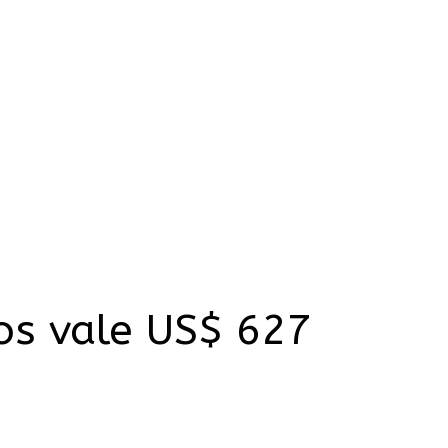
hos vale US$ 627