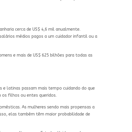
nharia cerca de US$ 4,6 mil anualmente.
salários médios pagos a um cuidador infantil ou a
omens e mais de US$ 625 bilhões para todas as
s e latinas passam mais tempo cuidando do que
os filhos ou entes queridos.
domésticas. As mulheres sendo mais propensas a
disso, elas também têm maior probabilidade de