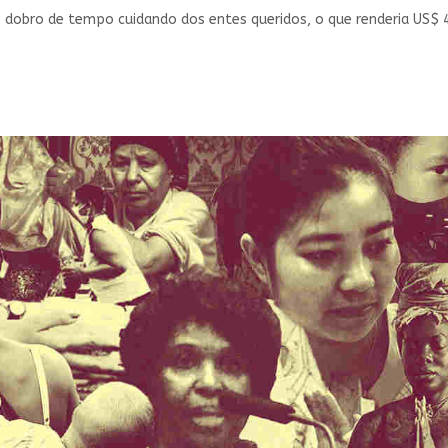
dobro de tempo cuidando dos entes queridos, o que renderia US$