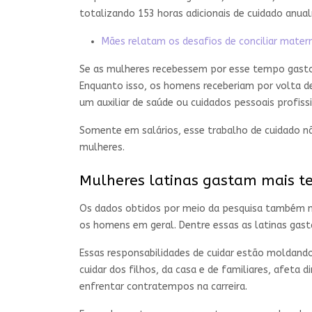
totalizando 153 horas adicionais de cuidado anu
Mães relatam os desafios de conciliar matern
Se as mulheres recebessem por esse tempo gasto 
Enquanto isso, os homens receberiam por volta de
um auxiliar de saúde ou cuidados pessoais profissi
Somente em salários, esse trabalho de cuidado n
mulheres.
Mulheres latinas gastam mais t
Os dados obtidos por meio da pesquisa também m
os homens em geral. Dentre essas as latinas gas
Essas responsabilidades de cuidar estão moldand
cuidar dos filhos, da casa e de familiares, afet
enfrentar contratempos na carreira.