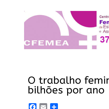
O trabalho femin
bilhões por ano
Facebook
Email
Share