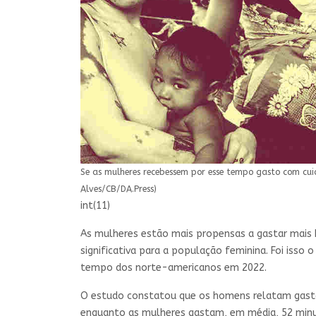
Se as mulheres recebessem por esse tempo gasto com cui
Alves/CB/DA.Press)
int(11)
As mulheres estão mais propensas a gastar mais 
significativa para a população feminina. Foi iss
tempo dos norte-americanos em 2022.
O estudo constatou que os homens relatam gastar
enquanto as mulheres gastam, em média, 52 minuto