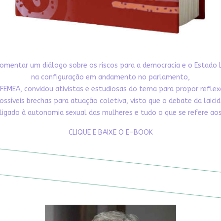
omentar um diálogo sobre os riscos para a democracia e o Estado 
na configuração em andamento no parlamento,
FEMEA, convidou ativistas e estudiosas do tema para propor refle
ossíveis brechas para atuação coletiva, visto que o debate da laici
ligado à autonomia sexual das mulheres e tudo o que se refere aos 
CLIQUE E BAIXE O E-BOOK