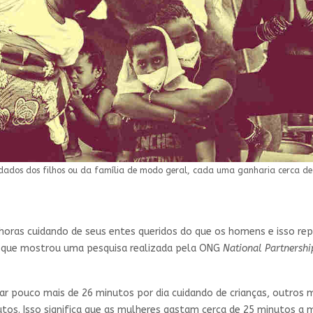
dados dos filhos ou da família de modo geral, cada uma ganharia cerca de 
horas cuidando de seus entes queridos do que os homens e isso rep
o o que mostrou uma pesquisa realizada pela ONG
National Partnersh
 pouco mais de 26 minutos por dia cuidando de crianças, outros m
s. Isso significa que as mulheres gastam cerca de 25 minutos a ma