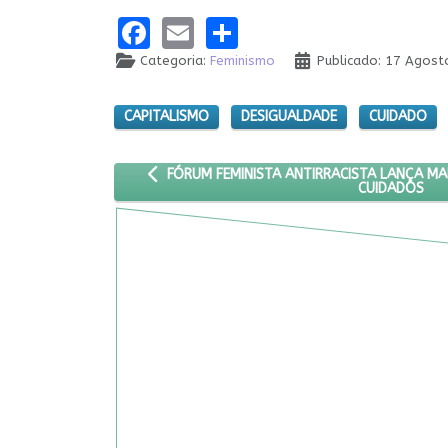
Facebook
Email
Share
Categoria:
Feminismo
Publicado: 17 Agos
CAPITALISMO
DESIGUALDADE
CUIDADO
ARTIGO ANTERIOR: FÓRUM FEMINISTA ANTIRRA
FÓRUM FEMINISTA ANTIRRACISTA LANÇA MA
CUIDADOS