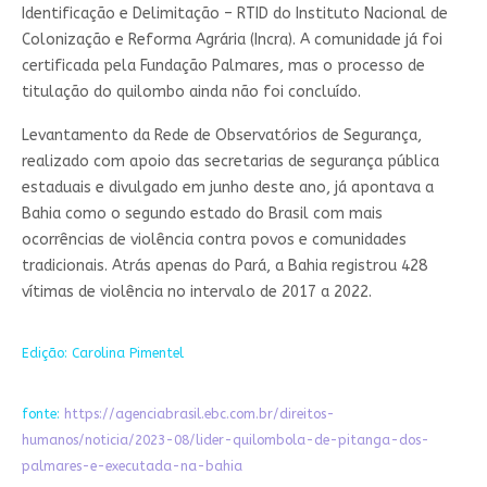
Identificação e Delimitação – RTID do Instituto Nacional de
Colonização e Reforma Agrária (Incra). A comunidade já foi
certificada pela Fundação Palmares, mas o processo de
titulação do quilombo ainda não foi concluído.
Levantamento da Rede de Observatórios de Segurança,
realizado com apoio das secretarias de segurança pública
estaduais e divulgado em junho deste ano, já apontava a
Bahia como o segundo estado do Brasil com mais
ocorrências de violência contra povos e comunidades
tradicionais. Atrás apenas do Pará, a Bahia registrou 428
vítimas de violência no intervalo de 2017 a 2022.
Edição: Carolina Pimentel
fonte:
https://agenciabrasil.ebc.com.br/direitos-
humanos/noticia/2023-08/lider-quilombola-de-pitanga-dos-
palmares-e-executada-na-bahia