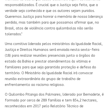
responsabilizados. É crucial que a Justiça seja feita, que a
verdade seja conhecida e que os autores sejam punidos.
Queremos Justiça para honrar a memória de nossa liderança
perdida, mas também para que possamos afirmar que, no
Brasil, atos de violência contra quilombolas não serão
tolerados."
Uma comitiva liderada pelos ministérios da Igualdade Racial,
Justiça e Direitos Humanos será enviada nesta sexta-feira
(18) para realizar reuniões presenciais junto a órgãos do
estado da Bahia e prestar atendimentos às vitimas e
familiares para que seja garantida proteção e defesa do
território. O Ministério da Igualdade Racial irá convocar
reunião extraordinária do grupo de trabalho de
enfrentamento ao racismo religioso.
O Quilombo Pitanga dos Palmares, liderado por Bernadete, é
formado por cerca de 289 famílias e tem 854,2 hectares,
reconhecidos em 2017 pelo Relatório Técnico de