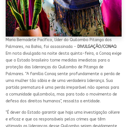
Maria Bernadete Pacífico, líder do Quilombo Pitanga dos
Palmares, na Bahia, foi assassinada -
DIVULGAÇÃO/CONAQ
Em nota divulgada na noite desta quinta-feira, a Conaq exige
que o Estado brasileiro tome medidas imediatas para a
proteção das lideranças do Quilombo de Pitanga de
Palmares. "A família Conaq sente profundamente a perda de
uma mulher tão sábia e de uma verdadeira liderança. Sua
partida prematura é uma perda irreparável não apenas para
a comunidade quilombola, mas para todo o movimento de
defesa dos direitos humanos", ressalta a entidade.
"É dever do Estado garantir que haja uma investigação célere
e eficaz e que os responsáveis pelos crimes que têm
vitimado as lideranças desse Quilombo sejam devidamente