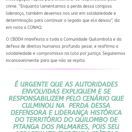
crime. “Enquanto lamentamos a perda dessa corajosa
liderança, também devemos nos unir em solidariedade e
determinação para continuar o legado que ela deixou”, diz
em nota a CONAQ.
O CBDDH manifesta a toda a Comunidade Quilombola e da
defesa de direitos humanos profundo pesar, e reafirma a
solidariedade e compromisso na luta por justiça. Seguiremos
incansavelmente para que não se repita.
É URGENTE QUE AS AUTORIDADES
ENVOLVIDAS EXPLIQUEM E SE
RESPONSABILIZEM PELO CENÁRIO QUE
CULMINOU NA PERDA DESSA
DEFENSORA E LIDERANÇA HISTÓRICA
DO TERRITÓRIO DO QUILOMBO DE
PITANGA DOS PALMARES, POIS SEU