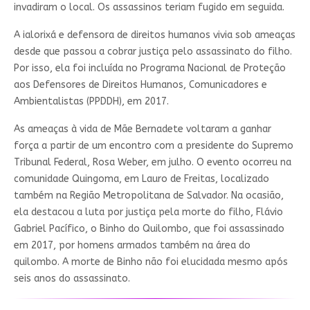
invadiram o local. Os assassinos teriam fugido em seguida.
A ialorixá e defensora de direitos humanos vivia sob ameaças
desde que passou a cobrar justiça pelo assassinato do filho.
Por isso, ela foi incluída no Programa Nacional de Proteção
aos Defensores de Direitos Humanos, Comunicadores e
Ambientalistas (PPDDH), em 2017.
As ameaças à vida de Mãe Bernadete voltaram a ganhar
força a partir de um encontro com a presidente do Supremo
Tribunal Federal, Rosa Weber, em julho. O evento ocorreu na
comunidade Quingoma, em Lauro de Freitas, localizado
também na Região Metropolitana de Salvador. Na ocasião,
ela destacou a luta por justiça pela morte do filho, Flávio
Gabriel Pacífico, o Binho do Quilombo, que foi assassinado
em 2017, por homens armados também na área do
quilombo. A morte de Binho não foi elucidada mesmo após
seis anos do assassinato.