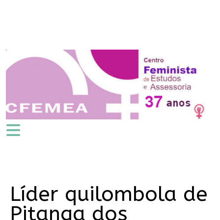
Líder quilombola de
Pitanga dos