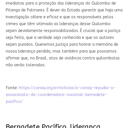
imediatas para a proteção das lideranças do Quilombo de
Pitanga de Palmares. É dever do Estado garantir que haja uma
investigação célere e eficaz e que os responsáveis pelos
crimes que têm vitimado as lideranças desse Quilombo
sejam devidamente responsabilizados. É crucial que a justiça
seja feita, que a verdade seja conhecida e que os autores
sejam punidos. Queremos justiça para honrar a memória de
nossa liderança perdida, mas também para que possamos
afirmar que, no Brasil, atos de violência contra quilombolas
não serão tolerados.
fonte:
https://conaq.org.br/noticias/a-conaq-repudia-o-
assassinato-da-coordenadora-nacional-bernadete-
pacifico/
Bernadete Pacífico, liderança