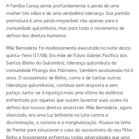
A família Conaq sente profundamente a perda de uma
mulher tão sábia e de uma verdadeira liderança. Sua partida
prematura é uma perda irreparável não apenas para a
comunidade quilombola, mas para todo o movimento de
defesa dos direitos humanos.
Mãe Bernadete foi insidiosamente executada na noite desta
quinta-feira (17/08). Era mãe de Flávio Gabriel Pacífico dos
Santos (Binho do Quilombo), liderança quilombola da
comunidade Pitanga dos Palmares, também assassinado há 6
anos. O assassinato de Binho, como o de tantas outras
lideranças quilombolas, continua sem resposta e sem
justiça. Junta-se à injustiça mais uma vítima da violência
enfrentada por aqueles que ousam levantar suas vozes na
defesa dos nossos direitos ancestrais. Mãe Bernadete, agora
silenciada, era uma luz brilhante na luta contra a
discriminação, o racismo e a marginalização. Atuava na linha
de frente para solucionar o caso do assassinato do seu filho
Binho e bravamente enfrentou todas adversidades que uma