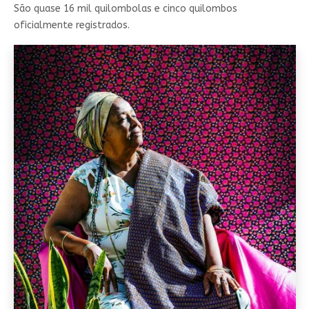
São quase 16 mil quilombolas e cinco quilombos
oficialmente registrados.