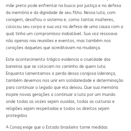
mãe preta pode enfrentar na busca por justiça e na defesa
da memória e da dignidade de seu filho. Nessa luta, com
coragem, desafiou o sistema e, como tantas mulheres,
colocou seu corpo e sua voz na defesa de uma causa com a
qual tinha um compromisso inabalável. Sua voz ressoava
não apenas nas reuniões e eventos, mas também nos
corações daqueles que acreditavam na mudança.
Este acontecimento trágico evidencia a crueldade das
barreiras que se colocam no caminho de quem luta.
Enquanto lamentamos a perda dessa corajosa liderança,
também devemos nos unir em solidariedade e determinação
para continuar o legado que ela deixou. Que sua memória
inspire novas gerações a continuar a luta por um mundo
onde todas as vozes sejam ouvidas, todas as culturas e
religiões sejam respeitadas e todos os direitos sejam
protegidos.
A Conaq exige que o Estado brasileiro tome medidas