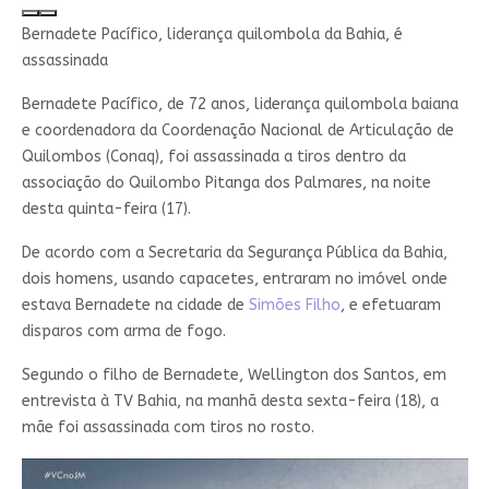
Minimizar vídeo
Tela cheia
Bernadete Pacífico, liderança quilombola da Bahia, é
assassinada
Bernadete Pacífico, de 72 anos, liderança quilombola baiana
e coordenadora da Coordenação Nacional de Articulação de
Quilombos (Conaq), foi assassinada a tiros dentro da
associação do Quilombo Pitanga dos Palmares, na noite
desta quinta-feira (17).
De acordo com a Secretaria da Segurança Pública da Bahia,
dois homens, usando capacetes, entraram no imóvel onde
estava Bernadete na cidade de
Simões Filho
, e efetuaram
disparos com arma de fogo.
Segundo o filho de Bernadete, Wellington dos Santos, em
entrevista à TV Bahia, na manhã desta sexta-feira (18), a
mãe foi assassinada com tiros no rosto.