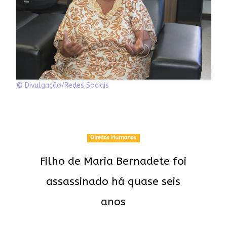
© Divulgação/Redes Sociais
Direitos Humanos
Filho de Maria Bernadete foi
assassinado há quase seis
anos