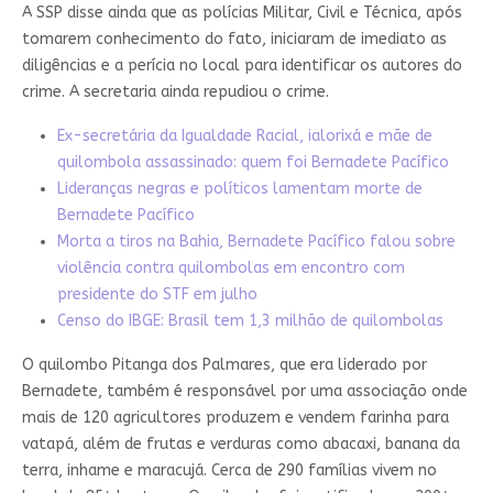
A SSP disse ainda que as polícias Militar, Civil e Técnica, após
tomarem conhecimento do fato, iniciaram de imediato as
diligências e a perícia no local para identificar os autores do
crime. A secretaria ainda repudiou o crime.
Ex-secretária da Igualdade Racial, ialorixá e mãe de
quilombola assassinado: quem foi Bernadete Pacífico
Lideranças negras e políticos lamentam morte de
Bernadete Pacífico
Morta a tiros na Bahia, Bernadete Pacífico falou sobre
violência contra quilombolas em encontro com
presidente do STF em julho
Censo do IBGE: Brasil tem 1,3 milhão de quilombolas
O quilombo Pitanga dos Palmares, que era liderado por
Bernadete, também é responsável por uma associação onde
mais de 120 agricultores produzem e vendem farinha para
vatapá, além de frutas e verduras como abacaxi, banana da
terra, inhame e maracujá. Cerca de 290 famílias vivem no