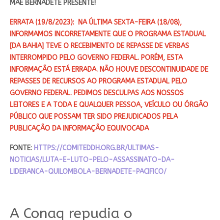
MÃE
BERNADETE PRESENTE!
ERRATA (19/8/2023): NA ÚLTIMA SEXTA-FEIRA (18/08),
INFORMAMOS INCORRETAMENTE QUE O PROGRAMA ESTADUAL
[DA BAHIA] TEVE O RECEBIMENTO DE REPASSE DE VERBAS
INTERROMPIDO PELO GOVERNO FEDERAL. PORÉM, ESTA
INFORMAÇÃO ESTÁ ERRADA. NÃO HOUVE DESCONTINUIDADE DE
REPASSES DE RECURSOS AO PROGRAMA ESTADUAL PELO
GOVERNO FEDERAL. PEDIMOS DESCULPAS AOS NOSSOS
LEITORES E A TODA E QUALQUER PESSOA, VEÍCULO OU ÓRGÃO
PÚBLICO QUE POSSAM TER SIDO PREJUDICADOS PELA
PUBLICAÇÃO DA INFORMAÇÃO EQUIVOCADA
FONTE:
HTTPS://COMITEDDH.ORG.BR/ULTIMAS-
NOTICIAS/LUTA-E-LUTO-PELO-ASSASSINATO-DA-
LIDERANCA-QUILOMBOLA-BERNADETE-PACIFICO/
A Conaq repudia o