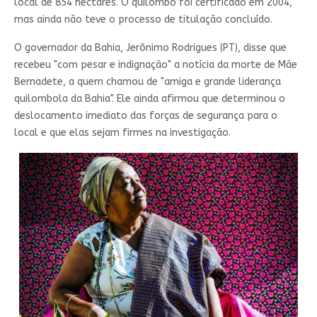
local de 854 hectares. O quilombo foi certificado em 2004,
mas ainda não teve o processo de titulação concluído.
O governador da Bahia, Jerônimo Rodrigues (PT), disse que
recebeu "com pesar e indignação" a notícia da morte de Mãe
Bernadete, a quem chamou de "amiga e grande liderança
quilombola da Bahia". Ele ainda afirmou que determinou o
deslocamento imediato das forças de segurança para o
local e que elas sejam firmes na investigação.