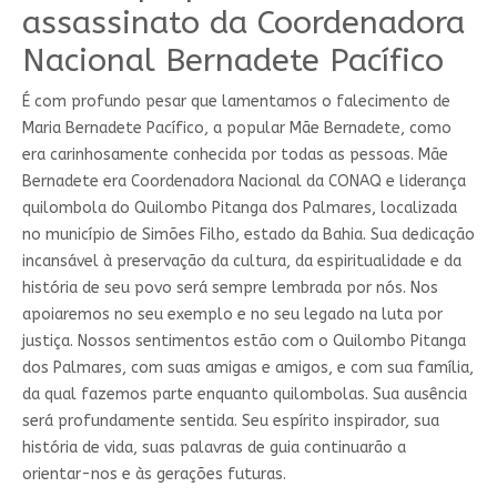
assassinato da Coordenadora
Nacional Bernadete Pacífico
É com profundo pesar que lamentamos o falecimento de
Maria Bernadete Pacífico, a popular Mãe Bernadete, como
era carinhosamente conhecida por todas as pessoas. Mãe
Bernadete era Coordenadora Nacional da CONAQ e liderança
quilombola do Quilombo Pitanga dos Palmares, localizada
no município de Simões Filho, estado da Bahia. Sua dedicação
incansável à preservação da cultura, da espiritualidade e da
história de seu povo será sempre lembrada por nós. Nos
apoiaremos no seu exemplo e no seu legado na luta por
justiça. Nossos sentimentos estão com o Quilombo Pitanga
dos Palmares, com suas amigas e amigos, e com sua família,
da qual fazemos parte enquanto quilombolas. Sua ausência
será profundamente sentida. Seu espírito inspirador, sua
história de vida, suas palavras de guia continuarão a
orientar-nos e às gerações futuras.