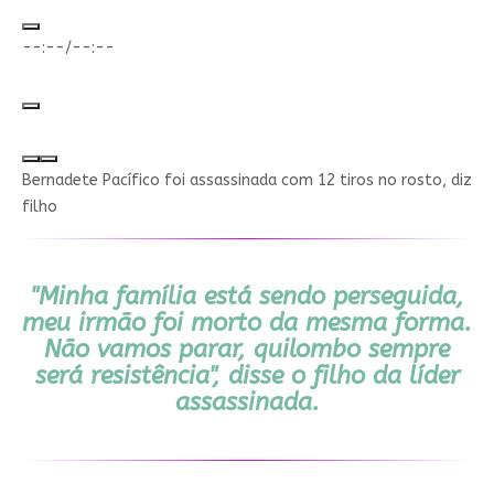
Reproduzir
--:--
/
--:--
Silenciar som
Minimizar vídeo
Tela cheia
Bernadete Pacífico foi assassinada com 12 tiros no rosto, diz
filho
"Minha família está sendo perseguida,
meu irmão foi morto da mesma forma.
Não vamos parar, quilombo sempre
será resistência", disse o filho da líder
assassinada.