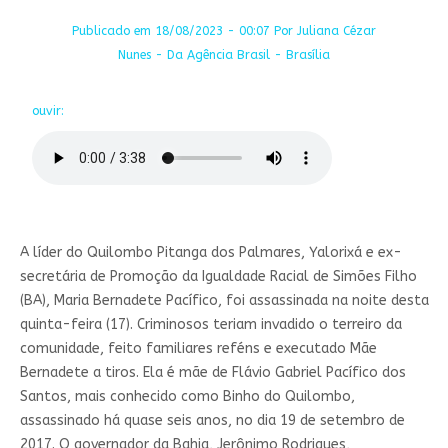
Publicado em 18/08/2023 - 00:07 Por Juliana Cézar
Nunes - Da Agência Brasil - Brasília
ouvir:
A líder do Quilombo Pitanga dos Palmares, Yalorixá e ex-
secretária de Promoção da Igualdade Racial de Simões Filho
(BA), Maria Bernadete Pacífico, foi assassinada na noite desta
quinta-feira (17). Criminosos teriam invadido o terreiro da
comunidade, feito familiares reféns e executado Mãe
Bernadete a tiros. Ela é mãe de Flávio Gabriel Pacífico dos
Santos, mais conhecido como Binho do Quilombo,
assassinado há quase seis anos, no dia 19 de setembro de
2017. O governador da Bahia, Jerônimo Rodrigues,