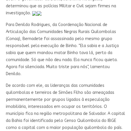
determinou que as polícias Militar e Civil sejam firmes na
investigação.
Para Denildo Rodrigues, da Coordenação Nacional de
Articulação das Comunidades Negras Rurais Quilombolas
(Conaq), Bernadete foi assassinada pelo mesmo grupo
responsável pela execução de Binho. "Ela sabia e a Justiça
sabia que quem mandou matar Binho tava lá, perto da
comunidade. Só que não deu nada. Ela nunca ficou quieta.
Agora foi silenciada. Muito triste para nós", lamentou
Denildo.
De acordo com ele, as lideranças das comunidades
quilombolas e terreiros de Simões Filho são ameaçadas
permanentemente por grupos ligados à especulação
imobiliária, interessados em ocupar os territórios. O
município fica na região metropolitana de Salvador. A capital
da Bahia foi identificada pelo Censo Quilombola do IBGE
como a capital com a maior população quilombola do país.