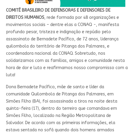
COMITÊ BRASILEIRO DE DEFENSORAS E DEFENSORES DE
DIREITOS HUMANOS
, rede formada por 48 organizações e
movimentos sociais – dentre elas a CONAQ -, manifesta
profundo pesar, tristeza e indignação e repúdio pelo
assassinato de Bernadete Pacífico, de 72 anos, liderança
quilombola do território de Pitanga dos Palmares, e
coordenadora nacional da CONAQ. Sobretudo, nos
solidarizamos com as famílias, amigos e comunidade nesta
hora de dor e luto e reafirmamos nosso compromisso com a
luta!
Dona Bernadete Pacífico, mãe de santo e líder da
comunidade Quilombola de Pitanga dos Palmares, em
Simões Filho (BA), foi assassinada a tiros na noite desta
quinta-feira (17), dentro do terreiro que comandava em
Simões Filho, localizado na Região Metropolitana de
Salvador. De acordo com as primeiras informações, ela
estava sentada no sofá quando dois homens armados