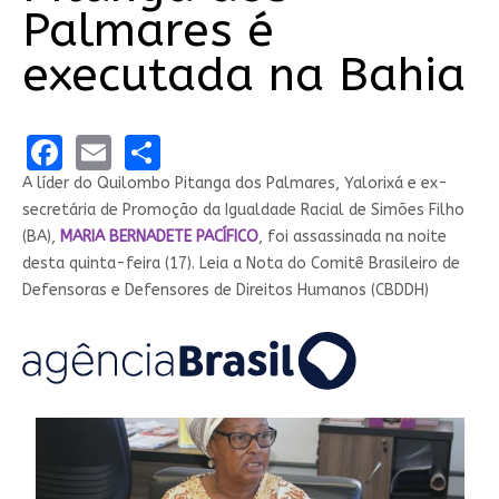
Palmares é
executada na Bahia
Facebook
Email
Share
A líder do Quilombo Pitanga dos Palmares, Yalorixá e ex-
secretária de Promoção da Igualdade Racial de Simões Filho
(BA),
MARIA BERNADETE PACÍFICO
, foi assassinada na noite
desta quinta-feira (17). Leia a Nota do Comitê Brasileiro de
Defensoras e Defensores de Direitos Humanos (CBDDH)