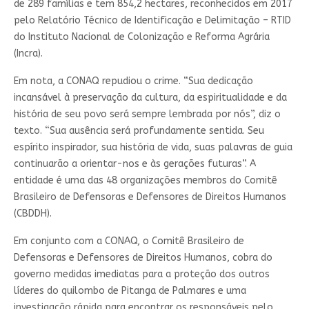
de 289 famílias e tem 854,2 hectares, reconhecidos em 2017
pelo Relatório Técnico de Identificação e Delimitação – RTID
do Instituto Nacional de Colonização e Reforma Agrária
(Incra).
Em nota, a CONAQ repudiou o crime. “Sua dedicação
incansável à preservação da cultura, da espiritualidade e da
história de seu povo será sempre lembrada por nós”, diz o
texto. “Sua ausência será profundamente sentida. Seu
espírito inspirador, sua história de vida, suas palavras de guia
continuarão a orientar-nos e às gerações futuras”. A
entidade é uma das 48 organizações membros do Comitê
Brasileiro de Defensoras e Defensores de Direitos Humanos
(CBDDH).
Em conjunto com a CONAQ, o Comitê Brasileiro de
Defensoras e Defensores de Direitos Humanos, cobra do
governo medidas imediatas para a proteção dos outros
líderes do quilombo de Pitanga de Palmares e uma
investigação rápida para encontrar os responsáveis pelo