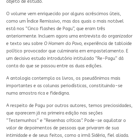
objeto de estudo.
O volume vem enriquecido por alguns acréscimos úteis,
como um Índice Remissivo, mas dos quais o mais notável
está nos “Cinco flashes de Pagu”, que eram três
anteriormente. Incluem agora uma entrevista do organizador
e texto seu sobre
O Homem do Povo,
experiência de tabloide
político provocador que culminaria em empastelamento. E
um decisivo estudo introdutório intitulado “Re-Pagu” dá
conta do que se passou entre as duas edições.
A antologia contempla os livros, os pseudônimos mais
importantes e as colunas periodísticas, constituindo-se
numa amostra rica e fidedigna.
A respeito de Pagu por outros autores, temos preciosidades,
que aparecem já na primeira edição nas seções
“Testemunhos” e “Resenhas críticas”. Pode-se aquilatar o
valor de depoimentos de pessoas que privaram de sua
intimidade e de seus feitos, como a irmã Sidéria, fiel aliada.