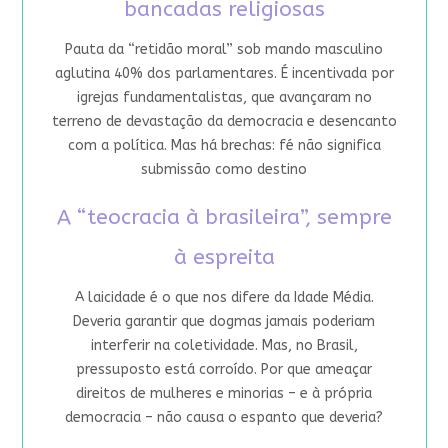
bancadas religiosas
Pauta da “retidão moral” sob mando masculino
aglutina 40% dos parlamentares. É incentivada por
igrejas fundamentalistas, que avançaram no
terreno de devastação da democracia e desencanto
com a política. Mas há brechas: fé não significa
submissão como destino
A “teocracia à brasileira”, sempre
à espreita
A laicidade é o que nos difere da Idade Média.
Deveria garantir que dogmas jamais poderiam
interferir na coletividade. Mas, no Brasil,
pressuposto está corroído. Por que ameaçar
direitos de mulheres e minorias – e à própria
democracia – não causa o espanto que deveria?