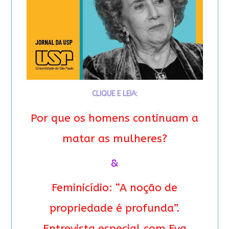
CLIQUE E LEIA:
Por que os homens continuam a
matar as mulheres?
&
Feminicídio: “A noção de
propriedade é profunda”.
Entrevista especial com Eva