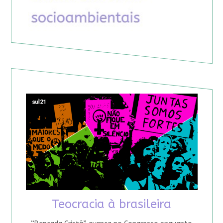
Teocracia à brasileira