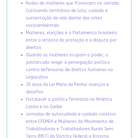
Rodas de mulheres que florescem no cerrado:
Cultivando territórios de luta, cuidado e
sustentação da vida diante das crises
socioambientais
Mulheres, eleições e o Parlamento brasileiro:
entre a retórica da proteção e a disputa por
direitos
Quando as mulheres ocupam o poder, o
patriarcado reage: a perseguição política
contra defensoras de direitos humanos no
Legislativo
20 anos da Lei Maria da Penha: avanços e
desafios
Fortalecer a política feminista na América
Latina e no Caribe
Jornadas de autocuidado e cuidado coletivo
entre CFEMEA e Mulheres do Movimento de
Trabalhadoras e Trabalhadores Rurais Sem
Terra (MST) do Distrito Federal e Entorno