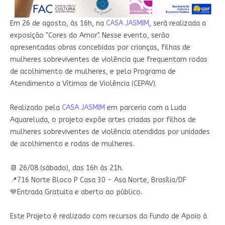
Em 26 de agosto, às 16h, na
CASA JASMIM
, será realizada a
exposição "Cores do Amor". Nesse evento, serão
apresentadas obras concebidas por crianças, filhas de
mulheres sobreviventes de violência que frequentam rodas
de acolhimento de mulheres, e pelo Programa de
Atendimento a Vítimas de Violência (CEPAV).
Realizado pela
CASA JASMIM
em parceria com a Luda
Aquareluda, o projeto expõe artes criadas por filhos de
mulheres sobreviventes de violência atendidas por unidades
de acolhimento e rodas de mulheres.
📆 26/08 (sábado), das 16h às 21h.
📍716 Norte Bloco P Casa 30 - Asa Norte, Brasília/DF
💙Entrada Gratuita e aberto ao público.
Este Projeto é realizado com recursos do Fundo de Apoio à