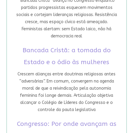
“Bancada Cristã” avança no Congresso enquanto
partidos progressistas esquecem movimentos
sociais e cortejam lideranças religiosas. Resistência
cresce, mas espaço cívico está ameaçado.
Feministas alertam: sem Estado laico, não há
democracia real
Bancada Cristã: a tomada do
Estado e o ódio às mulheres
Crescem alianças entre doutrinas religiosas antes
“adversárias”. Em comum, convergem na agenda
moral de que a reivindicação pela autonomia
feminina foi longe demais. Articulação objetiva
alcançar o Colégio de Líderes do Congresso e o
controle da pauta legislativa
Congresso: Por onde avançam as