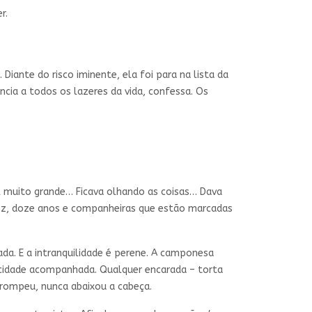
r.
Diante do risco iminente, ela foi para na lista da
ncia a todos os lazeres da vida, confessa. Os
 muito grande… Ficava olhando as coisas… Dava
ez, doze anos e companheiras que estão marcadas
da. E a intranquilidade é perene. A camponesa
 à cidade acompanhada. Qualquer encarada – torta
orrompeu, nunca abaixou a cabeça.