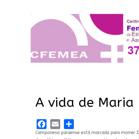
A vida de Maria
Facebook
Email
Share
Camponesa paraense está marcada para morrer. Den