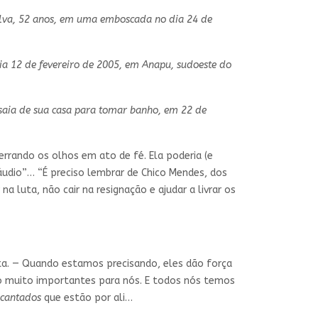
 Silva, 52 anos, em uma emboscada no dia 24 de
ia 12 de fevereiro de 2005, em Anapu, sudoeste do
 saia de sua casa para tomar banho, em 22 de
errando os olhos em ato de fé. Ela poderia (e
áudio”… “É preciso lembrar de Chico Mendes, dos
luta, não cair na resignação e ajudar a livrar os
ta. — Quando estamos precisando, eles dão força
ão muito importantes para nós. E todos nós temos
cantados
que estão por ali…