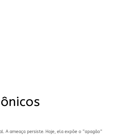
zônicos
l. A ameaça persiste. Hoje, ela expõe o “apagão”