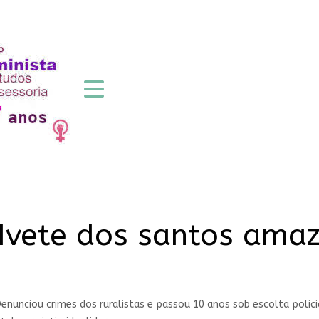
 Ivete dos santos ama
unciou crimes dos ruralistas e passou 10 anos sob escolta policia