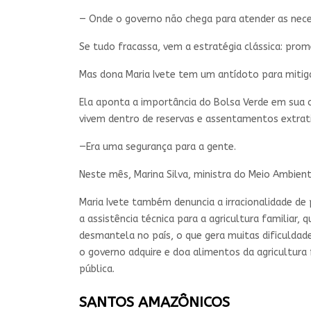
— Onde o governo não chega para atender as neces
Se tudo fracassa, vem a estratégia clássica: pro
Mas dona Maria Ivete tem um antídoto para mitigar
Ela aponta a importância do Bolsa Verde em sua c
vivem dentro de reservas e assentamentos extrati
—Era uma segurança para a gente.
Neste mês, Marina Silva, ministra do Meio Ambien
Maria Ivete também denuncia a irracionalidade de 
a assistência técnica para a agricultura familiar,
desmantela no país, o que gera muitas dificulda
o governo adquire e doa alimentos da agricultura 
pública.
SANTOS AMAZÔNICOS