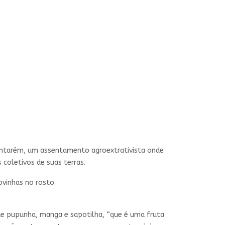
antarém, um assentamento agroextrativista onde
 coletivos de suas terras.
ovinhas no rosto.
 de pupunha, manga e sapotilha, “que é uma fruta