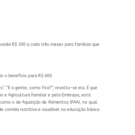
cedia R$ 300 a cada três meses para famílias que
o o benefício para R$ 600.
. “E a gente, como fica?”, revolta-se ela. E que
io e Agricultura Familiar e pela Embrapa, está
 como o de
Aquisição de Alimentos (PAA), no qual
de comida nutritiva e saudável na educação básica