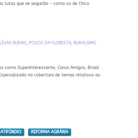
 as lutas que se seguirão – como os de Chico
LÍCIAS RURAIS
,
POVOS DA FLORESTA
,
RURALISMO
os como Superinteressante, Caros Amigos, Brasil
Especializado na cobertura de temas relativos ao
LATIFÚNDIO
REFORMA AGRÁRIA