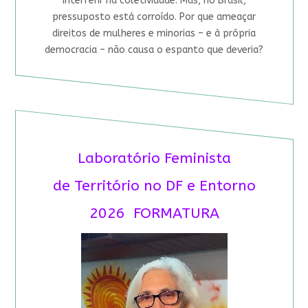
interferir na coletividade. Mas, no Brasil,
pressuposto está corroído. Por que ameaçar
direitos de mulheres e minorias – e à própria
democracia – não causa o espanto que deveria?
Laboratório Feminista
de Território no DF e Entorno
2026 FORMATURA