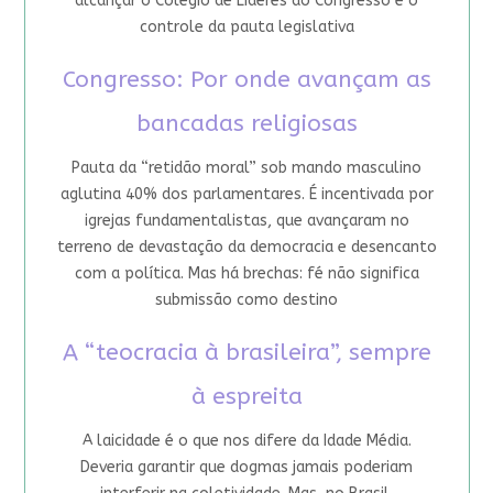
alcançar o Colégio de Líderes do Congresso e o
controle da pauta legislativa
Congresso: Por onde avançam as
bancadas religiosas
Pauta da “retidão moral” sob mando masculino
aglutina 40% dos parlamentares. É incentivada por
igrejas fundamentalistas, que avançaram no
terreno de devastação da democracia e desencanto
com a política. Mas há brechas: fé não significa
submissão como destino
A “teocracia à brasileira”, sempre
à espreita
A laicidade é o que nos difere da Idade Média.
Deveria garantir que dogmas jamais poderiam