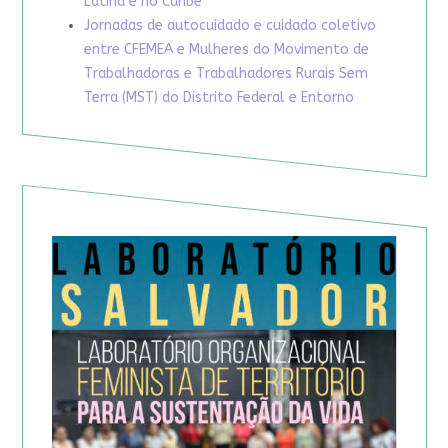
Latina e no Caribe
Jornadas de autocuidado e cuidado coletivo
entre CFEMEA e Mulheres do Movimento de
Trabalhadoras e Trabalhadores Rurais Sem
Terra (MST) do Distrito Federal e Entorno