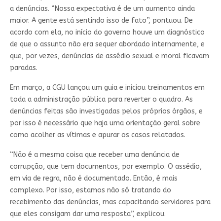
a denúncias. “Nossa expectativa é de um aumento ainda
maior. A gente está sentindo isso de fato”, pontuou. De
acordo com ela, no início do governo houve um diagnóstico
de que o assunto não era sequer abordado internamente, e
que, por vezes, denúncias de assédio sexual e moral ficavam
paradas.
Em março, a CGU lançou um guia e iniciou treinamentos em
toda a administração pública para reverter o quadro. As
denúncias feitas são investigadas pelos próprios órgãos, e
por isso é necessário que haja uma orientação geral sobre
como acolher as vítimas e apurar os casos relatados.
“Não é a mesma coisa que receber uma denúncia de
corrupção, que tem documentos, por exemplo. O assédio,
em via de regra, não é documentado. Então, é mais
complexo. Por isso, estamos não só tratando do
recebimento das denúncias, mas capacitando servidores para
que eles consigam dar uma resposta”, explicou.