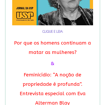
CLIQUE E LEIA:
Por que os homens continuam a
matar as mulheres?
&
Feminicídio: “A noção de
propriedade é profunda”.
Entrevista especial com Eva
Alterman Blay