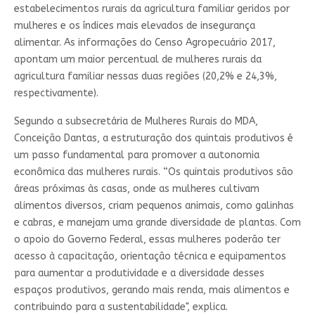
estabelecimentos rurais da agricultura familiar geridos por
mulheres e os índices mais elevados de insegurança
alimentar. As informações do Censo Agropecuário 2017,
apontam um maior percentual de mulheres rurais da
agricultura familiar nessas duas regiões (20,2% e 24,3%,
respectivamente).
Segundo a subsecretária de Mulheres Rurais do MDA,
Conceição Dantas, a estruturação dos quintais produtivos é
um passo fundamental para promover a autonomia
econômica das mulheres rurais. “Os quintais produtivos são
áreas próximas às casas, onde as mulheres cultivam
alimentos diversos, criam pequenos animais, como galinhas
e cabras, e manejam uma grande diversidade de plantas. Com
o apoio do Governo Federal, essas mulheres poderão ter
acesso à capacitação, orientação técnica e equipamentos
para aumentar a produtividade e a diversidade desses
espaços produtivos, gerando mais renda, mais alimentos e
contribuindo para a sustentabilidade", explica.