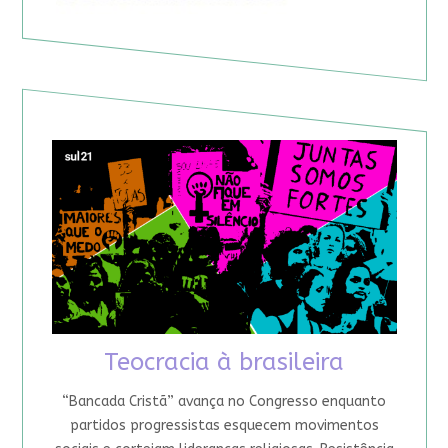
Teocracia à brasileira
“Bancada Cristã” avança no Congresso enquanto
partidos progressistas esquecem movimentos