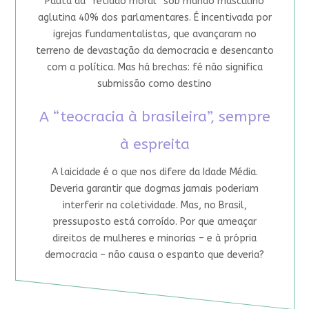
Pauta da “retidão moral” sob mando masculino
aglutina 40% dos parlamentares. É incentivada por
igrejas fundamentalistas, que avançaram no
terreno de devastação da democracia e desencanto
com a política. Mas há brechas: fé não significa
submissão como destino
A “teocracia à brasileira”, sempre
à espreita
A laicidade é o que nos difere da Idade Média.
Deveria garantir que dogmas jamais poderiam
interferir na coletividade. Mas, no Brasil,
pressuposto está corroído. Por que ameaçar
direitos de mulheres e minorias – e à própria
democracia – não causa o espanto que deveria?