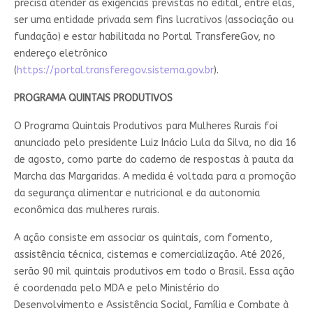
precisa atender as exigências previstas no edital, entre elas,
ser uma entidade privada sem fins lucrativos (associação ou
fundação) e estar habilitada no Portal TransfereGov, no
endereço eletrônico
(
https://portal.transferegov.sistema.gov.br
).
PROGRAMA QUINTAIS PRODUTIVOS
O Programa Quintais Produtivos para Mulheres Rurais foi
anunciado pelo presidente Luiz Inácio Lula da Silva, no dia 16
de agosto, como parte do caderno de respostas à pauta da
Marcha das Margaridas. A medida é voltada para a promoção
da segurança alimentar e nutricional e da autonomia
econômica das mulheres rurais.
A ação consiste em associar os quintais, com fomento,
assistência técnica, cisternas e comercialização. Até 2026,
serão 90 mil quintais produtivos em todo o Brasil. Essa ação
é coordenada pelo MDA e pelo Ministério do
Desenvolvimento e Assistência Social, Família e Combate à