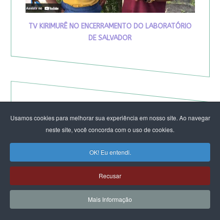
TV KIRIMURÊ NO ENCERRAMENTO DO LABORATÓRIO
DE SALVADOR
Usamos cookies para melhorar sua experiência em nosso site. Ao navegar
neste site, você concorda com o uso de cookies.
OK! Eu entendi.
Recusar
Mais Informação
Eleição de Erika Hilton para