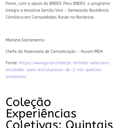
Fome, com o apoio do BNDES. Pelo BNDES, o programa
integra a iniciativa Sertão Vivo - Semeando Resiliência
Climática em Comunidades Rurais no Nordeste.
Mariana Sacramento
Chefe da Assessoria de Comunicação - Ascom MDA
fonte:
https://www.gov.br/mda/pt-br/mda-seleciona-
entidades-para-estruturacao-de-2-mil-quintais-
produtivos
Coleção
Experiências
Coletivas: Quintais