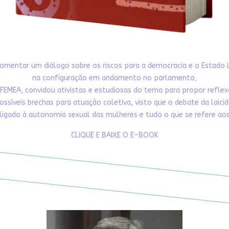
omentar um diálogo sobre os riscos para a democracia e o Estado 
na configuração em andamento no parlamento,
FEMEA, convidou ativistas e estudiosas do tema para propor refle
ossíveis brechas para atuação coletiva, visto que o debate da laici
ligado à autonomia sexual das mulheres e tudo o que se refere aos 
CLIQUE E BAIXE O E-BOOK