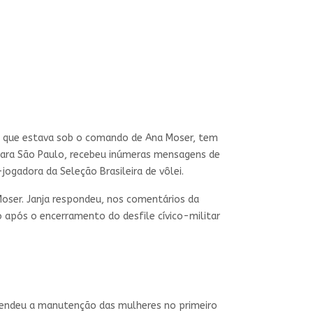
sta que estava sob o comando de Ana Moser, tem
 para São Paulo, recebeu inúmeras mensagens de
ogadora da Seleção Brasileira de vôlei.
Moser. Janja respondeu, nos comentários da
o após o encerramento do desfile cívico-militar
efendeu a manutenção das mulheres no primeiro