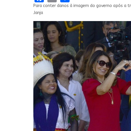
Para conter danos à imagem do governo após a tro
Janja