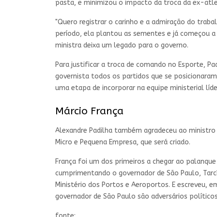
pasta, e minimizou o impacto da troca da ex-atle
"Quero registrar o carinho e a admiração do traba
período, ela plantou as sementes e já começou 
ministra deixa um legado para o governo.
Para justificar a troca de comando no Esporte, P
governista todos os partidos que se posicionaram
uma etapa de incorporar na equipe ministerial líd
Márcio França
Alexandre Padilha também agradeceu ao ministro d
Micro e Pequena Empresa, que será criado.
França foi um dos primeiros a chegar ao palanque
cumprimentando o governador de São Paulo, Tarcís
Ministério dos Portos e Aeroportos. E escreveu, em
governador de São Paulo são adversários político
fonte: