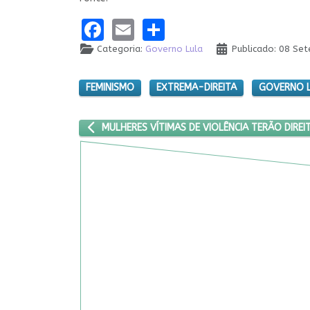
Facebook
Email
Share
Categoria:
Governo Lula
Publicado: 08 Se
FEMINISMO
EXTREMA-DIREITA
GOVERNO 
ARTIGO ANTERIOR: MULHERES VÍTIMAS DE VIOLÊNC
MULHERES VÍTIMAS DE VIOLÊNCIA TERÃO DIRE