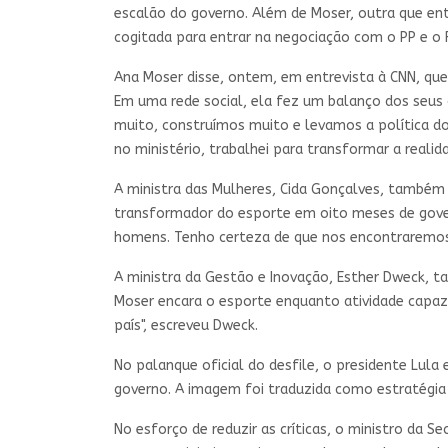
escalão do governo. Além de Moser, outra que entr
cogitada para entrar na negociação com o PP e o 
Ana Moser disse, ontem, em entrevista à CNN, que
Em uma rede social, ela fez um balanço dos seus
muito, construímos muito e levamos a política do
no ministério, trabalhei para transformar a realid
A ministra das Mulheres, Cida Gonçalves, também 
transformador do esporte em oito meses de gover
homens. Tenho certeza de que nos encontraremos 
A ministra da Gestão e Inovação, Esther Dweck, t
Moser encara o esporte enquanto atividade capaz
país", escreveu Dweck.
No palanque oficial do desfile, o presidente Lul
governo. A imagem foi traduzida como estratégia
No esforço de reduzir as críticas, o ministro da S