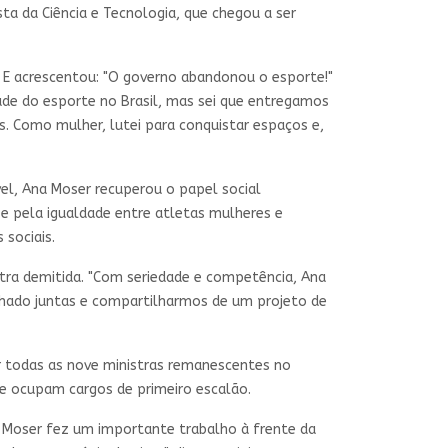
ta da Ciência e Tecnologia, que chegou a ser
. E acrescentou: "O governo abandonou o esporte!"
de do esporte no Brasil, mas sei que entregamos
s. Como mulher, lutei para conquistar espaços e,
el, Ana Moser recuperou o papel social
e pela igualdade entre atletas mulheres e
sociais.
stra demitida. "Com seriedade e competência, Ana
lhado juntas e compartilharmos de um projeto de
or todas as nove ministras remanescentes no
e ocupam cargos de primeiro escalão.
Ana Moser fez um importante trabalho à frente da