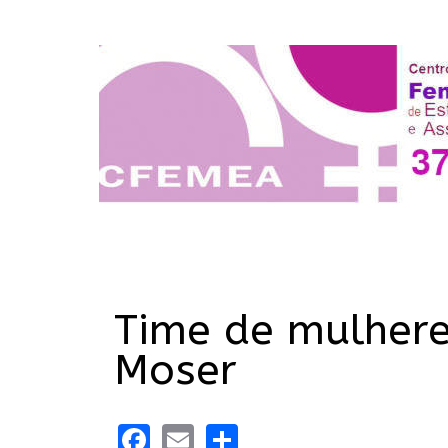
Time de mulhere
Moser
Facebook
Email
Share