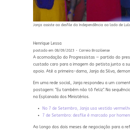
Janja assiste ao desfile da Independência ao lado de Lula
Henrique Lessa
postado em 08/09/2023 - Correio Braziliense
A acomodação do Progressistas — partido do presi
custado caro para a imagem do petista junto a s
apoio. Até a primeira-dama, Janja da Silva, demo
Em uma rede social, Janja respondeu a um comentá
postagem: "Eu também não tô feliz". Na sequência 
na Esplanada dos Ministérios.
No 7 de Setembro, Janja usa vestido vermelho 
7 de Setembro: desfile é marcado por homena
Ao longo dos dois meses de negociação para a re