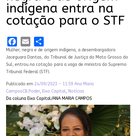
indígena entra na
cotação para o STF
Facebook
Email
Share
Mulher, negra e de origem indígena, a desembargadora
Jaceguara Dantas, do Tribunal de Justiça do Mato Grosso do
Sul, entrou na cotação para a vaga de ministra do Supremo
Tribunal Federal (STF).
Publicado em
24/09/2023 - 11:59
Ana Maria
Campos
CB.Poder
,
Eixo Capital
,
Notícias
Da coluna Eixo Capital/ANA MARIA CAMPOS