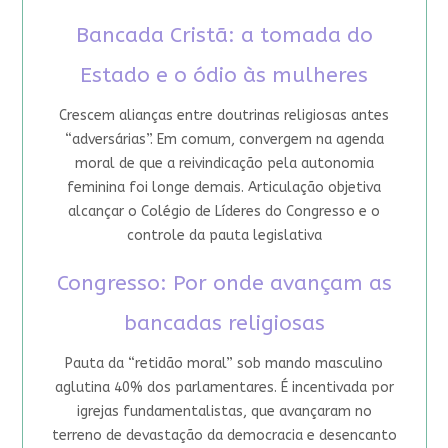
Bancada Cristã: a tomada do
Estado e o ódio às mulheres
Crescem alianças entre doutrinas religiosas antes
“adversárias”. Em comum, convergem na agenda
moral de que a reivindicação pela autonomia
feminina foi longe demais. Articulação objetiva
alcançar o Colégio de Líderes do Congresso e o
controle da pauta legislativa
Congresso: Por onde avançam as
bancadas religiosas
Pauta da “retidão moral” sob mando masculino
aglutina 40% dos parlamentares. É incentivada por
igrejas fundamentalistas, que avançaram no
terreno de devastação da democracia e desencanto