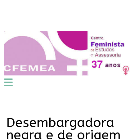
Desembargadora
negra e de origem