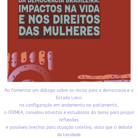
Ao fomentar um diálogo sobre os riscos para a democracia e o
Estado Laico
na configuração em andamento no parlamento,
o CFEMEA, convidou ativistas e estudiosas do tema para propor
reflexões
e possíveis brechas para atuação coletiva, visto que o debate
da laicidade