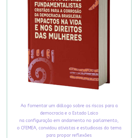
Ao fomentar um diálogo sobre os riscos para a
democracia e o Estado Laico
na configuração em andamento no parlamento,
o CFEMEA, convidou ativistas e estudiosas do tema
para propor reflexões