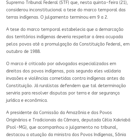
Supremo Tribunal Federal (STF) que, nesta quinta-feira (21),
considerou inconstitucional a tese do marco temporal das
terras indígenas. O julgamento terminou em 9 a 2.
A tese do marco temporal estabelecia que a demarcação
dos territórios indígenas deveria respeitar a área ocupada
pelos povos até a promulgação da Constituição Federal, em
outubro de 1988.
O marco é criticado por advogados especializados em
direitos dos povos indígenas, pois segundo eles validaria
invasões e violências cometidas contra indígenas antes da
Constituição. Já ruralistas defendem que tal determinação
serviria para resolver disputas por terra e dar segurança
jurídica e econômica.
A presidente da Comissão da Amazônia e dos Povos
Originários e Tradicionais da Câmara, deputada Célia Xakriabá
(Psol-MG), que acompanhou o julgamento no tribunal,
destacou a atuação da ministra dos Povos Indígenas, Sônia