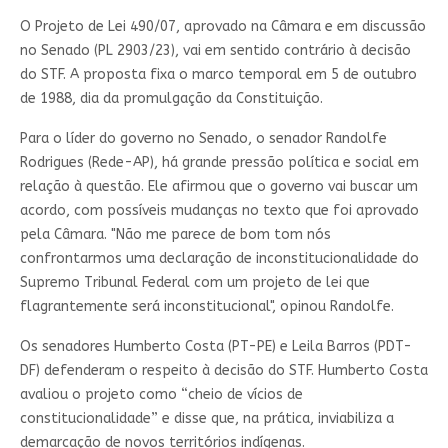
O Projeto de Lei 490/07, aprovado na Câmara e em discussão
no Senado (PL 2903/23), vai em sentido contrário à decisão
do STF. A proposta fixa o marco temporal em 5 de outubro
de 1988, dia da promulgação da Constituição.
Para o líder do governo no Senado, o senador Randolfe
Rodrigues (Rede-AP), há grande pressão política e social em
relação à questão. Ele afirmou que o governo vai buscar um
acordo, com possíveis mudanças no texto que foi aprovado
pela Câmara. "Não me parece de bom tom nós
confrontarmos uma declaração de inconstitucionalidade do
Supremo Tribunal Federal com um projeto de lei que
flagrantemente será inconstitucional", opinou Randolfe.
Os senadores Humberto Costa (PT-PE) e Leila Barros (PDT-
DF) defenderam o respeito à decisão do STF. Humberto Costa
avaliou o projeto como “cheio de vícios de
constitucionalidade” e disse que, na prática, inviabiliza a
demarcação de novos territórios indígenas.