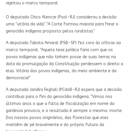
rejeitou o marco temporal
O deputado Chico Alencar (Psol-RJ) considerou a decisão
uma "vitória da vida". "A Corte formou maioria para frear o
genocídio indígena proposto pelos ruralistas."
A deputada Tabata Amaral (PSB-SP) fez coro às críticas ao
marco temporal. "Aquela tese jurídica faria com que os
povos indígenas que não tinham posse de suas terras na
data da promulgação da Constituição perdessem o direito a
elas. Vitória dos povos indígenas, do meio ambiente e da
democracia!"
A deputada Jandira Feghali (PCdoB-RJ) espera que a decisão
contribua para o fim do genocídio indígena. "Vimos nos
últimos anos o que a falta de fiscalização em nome da
ganância provoca, e o resultado é sempre o mesmo: morte.
Dos nossos povos originários, das florestas que eles
mantêm de pé bravamente e do próprio futuro da