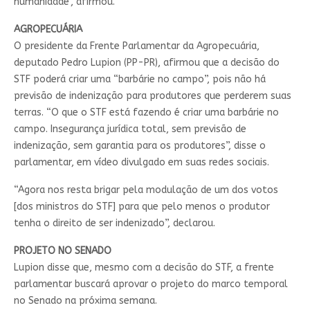
humanidade", afirmou.
AGROPECUÁRIA
O presidente da Frente Parlamentar da Agropecuária,
deputado Pedro Lupion (PP-PR), afirmou que a decisão do
STF poderá criar uma “barbárie no campo”, pois não há
previsão de indenização para produtores que perderem suas
terras. “O que o STF está fazendo é criar uma barbárie no
campo. Insegurança jurídica total, sem previsão de
indenização, sem garantia para os produtores”, disse o
parlamentar, em vídeo divulgado em suas redes sociais.
“Agora nos resta brigar pela modulação de um dos votos
[dos ministros do STF] para que pelo menos o produtor
tenha o direito de ser indenizado”, declarou.
PROJETO NO SENADO
Lupion disse que, mesmo com a decisão do STF, a
frente
parlamentar
buscará aprovar o projeto do marco temporal
no Senado na próxima semana.