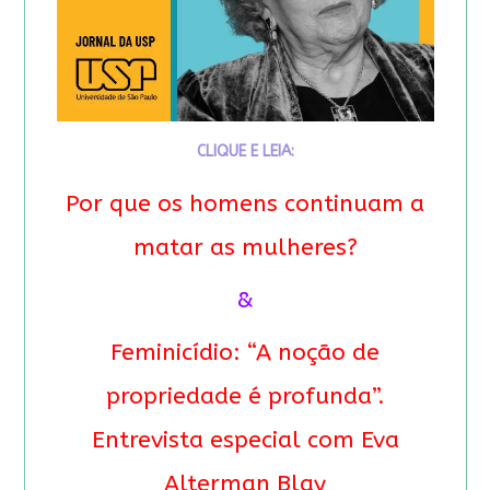
CLIQUE E LEIA:
Por que os homens continuam a
matar as mulheres?
&
Feminicídio: “A noção de
propriedade é profunda”.
Entrevista especial com Eva
Alterman Blay