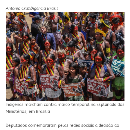
Antonio Cruz/Agência Brasil
Indígenas marcham contra marco temporal na Esplanada dos
Ministérios, em Brasília
Deputados comemoraram pelas redes sociais a decisão do