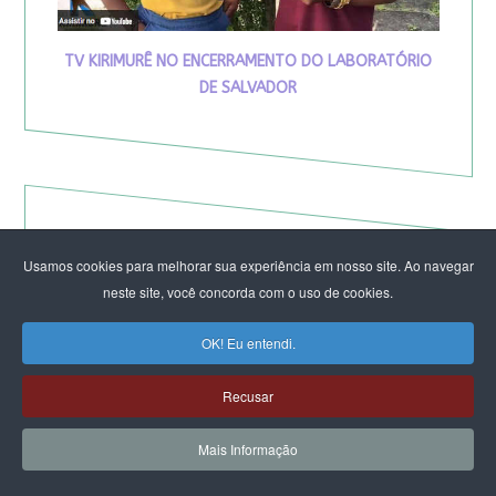
TV KIRIMURÊ NO ENCERRAMENTO DO LABORATÓRIO
DE SALVADOR
Usamos cookies para melhorar sua experiência em nosso site. Ao navegar
neste site, você concorda com o uso de cookies.
OK! Eu entendi.
Recusar
Mais Informação
Eleição de Erika Hilton para