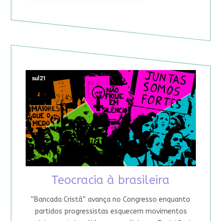
Teocracia à brasileira
“Bancada Cristã” avança no Congresso enquanto
partidos progressistas esquecem movimentos