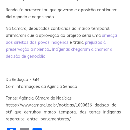
Randolfe acrescentou que governo e oposição continuam
dialogando e negociando.
Na Câmara, deputados contrários ao marco temporal
afirmaram que a aprovação do projeto seria uma
ameaça
aos direitos dos povos indígenas
e traria
prejuízos à
preservação ambiental
.
Indígenas chegaram a chamar a
decisão de genocídio
.
Da Redação - GM
Com informações da Agência Senado
Fonte: Agência Câmara de Notícias -
https://www.camara.leg.br/noticias/1000636-decisao-do-
stf-que-derrubou-marco-temporal-das-terras-indigenas-
repercute-entre-parlamentares/