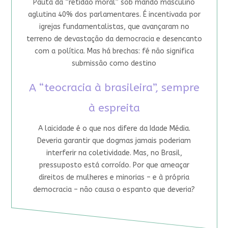
Pauta da “retidão moral” sob mando masculino
aglutina 40% dos parlamentares. É incentivada por
igrejas fundamentalistas, que avançaram no
terreno de devastação da democracia e desencanto
com a política. Mas há brechas: fé não significa
submissão como destino
A “teocracia à brasileira”, sempre
à espreita
A laicidade é o que nos difere da Idade Média.
Deveria garantir que dogmas jamais poderiam
interferir na coletividade. Mas, no Brasil,
pressuposto está corroído. Por que ameaçar
direitos de mulheres e minorias – e à própria
democracia – não causa o espanto que deveria?