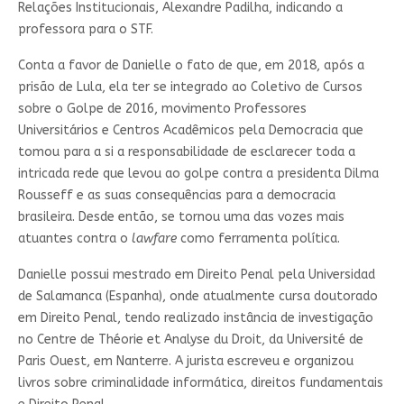
Relações Institucionais, Alexandre Padilha, indicando a
professora para o STF.
Conta a favor de Danielle o fato de que, em 2018, após a
prisão de Lula, ela ter se integrado ao Coletivo de Cursos
sobre o Golpe de 2016, movimento Professores
Universitários e Centros Acadêmicos pela Democracia que
tomou para a si a responsabilidade de esclarecer toda a
intricada rede que levou ao golpe contra a presidenta Dilma
Rousseff e as suas consequências para a democracia
brasileira. Desde então, se tornou uma das vozes mais
atuantes contra o
lawfare
como ferramenta política.
Danielle possui mestrado em Direito Penal pela Universidad
de Salamanca (Espanha), onde atualmente cursa doutorado
em Direito Penal, tendo realizado instância de investigação
no Centre de Théorie et Analyse du Droit, da Université de
Paris Ouest, em Nanterre. A jurista escreveu e organizou
livros sobre criminalidade informática, direitos fundamentais