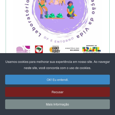
Começa a etapa presencial do
Usamos cookies para melhorar sua experiência em nosso site. Ao navegar
Laboratório Feminista do DF e Entorno -
neste site, você concorda com o uso de cookies.
2026
OK! Eu entendi.
Recusar
Mais Informação