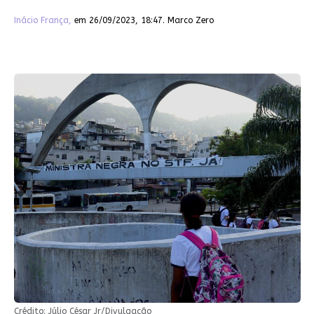
Inácio França,
em 26/09/2023, 18:47. Marco Zero
Crédito: Júlio César Jr/Divulgação