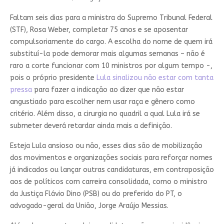
Faltam seis dias para a ministra do Supremo Tribunal Federal
(STF), Rosa Weber, completar 75 anos e se aposentar
compulsoriamente do cargo. A escolha do nome de quem irá
substituí-la pode demorar mais algumas semanas – não é
raro a corte funcionar com 10 ministros por algum tempo -,
pois o próprio presidente
Lula sinalizou não estar com tanta
pressa
para fazer a indicação ao dizer que não estar
angustiado para escolher nem usar raça e gênero como
critério. Além disso, a cirurgia no quadril a qual Lula irá se
submeter deverá retardar ainda mais a definição.
Esteja Lula ansioso ou não, esses dias são de mobilização
dos movimentos e organizações sociais para reforçar nomes
já indicados ou lançar outras candidaturas, em contraposição
aos de políticos com carreira consolidada, como o ministro
da Justiça Flávio Dino (PSB) ou do preferido do PT, o
advogado-geral da União, Jorge Araújo Messias.