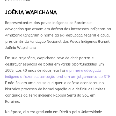
e Direito Penal.
JOÊNIA WAPICHANA
Representantes dos povos indígenas de Roraima e
advogados que atuam em defesa dos interesses indígenas na
Amazônia lançaram o nome da ex-deputada federal e atual
presidente da Fundação Nacional dos Povos Indígenas (Funai),
Joênia Wapichana.
Em sua trajetória, Wapichana teve de abrir portas e
desbravar espaços de poder em várias oportunidades. Em
2008, aos 40 anos de idade, ela foi
a primeira advogada
indígena a fazer sustentação oral em um julgamento do STF
.
E não foi em uma causa qualquer: a defesa aconteceu no
histórico processo de homologação que definiu os limites
contínuos da Terra indígena Raposa Serra do Sol, em
Roraima.
Na época, ela era graduada em Direito pela Universidade