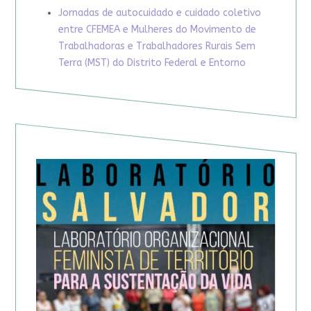
Jornadas de autocuidado e cuidado coletivo
entre CFEMEA e Mulheres do Movimento de
Trabalhadoras e Trabalhadores Rurais Sem
Terra (MST) do Distrito Federal e Entorno