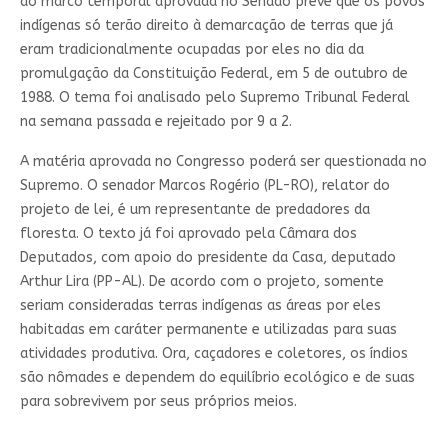
do marco temporal aprovada no Senado prevê que os povos
indígenas só terão direito à demarcação de terras que já
eram tradicionalmente ocupadas por eles no dia da
promulgação da Constituição Federal, em 5 de outubro de
1988. O tema foi analisado pelo Supremo Tribunal Federal
na semana passada e rejeitado por 9 a 2.
A matéria aprovada no Congresso poderá ser questionada no
Supremo. O senador Marcos Rogério (PL-RO), relator do
projeto de lei, é um representante de predadores da
floresta. O texto já foi aprovado pela Câmara dos
Deputados, com apoio do presidente da Casa, deputado
Arthur Lira (PP-AL). De acordo com o projeto, somente
seriam consideradas terras indígenas as áreas por eles
habitadas em caráter permanente e utilizadas para suas
atividades produtiva. Ora, caçadores e coletores, os índios
são nômades e dependem do equilíbrio ecológico e de suas
para sobrevivem por seus próprios meios.