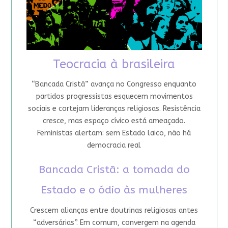
Teocracia à brasileira
“Bancada Cristã” avança no Congresso enquanto
partidos progressistas esquecem movimentos
sociais e cortejam lideranças religiosas. Resistência
cresce, mas espaço cívico está ameaçado.
Feministas alertam: sem Estado laico, não há
democracia real
Bancada Cristã: a tomada do
Estado e o ódio às mulheres
Crescem alianças entre doutrinas religiosas antes
“adversárias”. Em comum, convergem na agenda