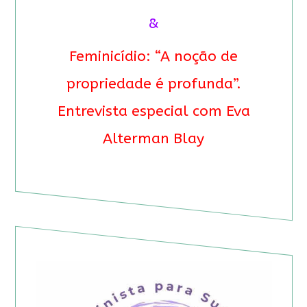
&
Feminicídio: “A noção de
propriedade é profunda”.
Entrevista especial com Eva
Alterman Blay