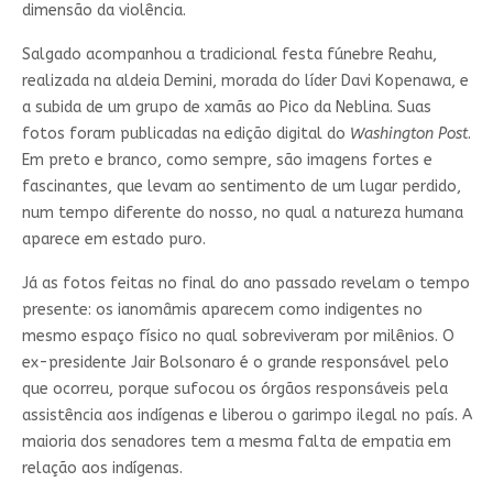
dimensão da violência.
Salgado acompanhou a tradicional festa fúnebre Reahu,
realizada na aldeia Demini, morada do líder Davi Kopenawa, e
a subida de um grupo de xamãs ao Pico da Neblina. Suas
fotos foram publicadas na edição digital do
Washington Post
.
Em preto e branco, como sempre, são imagens fortes e
fascinantes, que levam ao sentimento de um lugar perdido,
num tempo diferente do nosso, no qual a natureza humana
aparece em estado puro.
Já as fotos feitas no final do ano passado revelam o tempo
presente: os ianomâmis aparecem como indigentes no
mesmo espaço físico no qual sobreviveram por milênios. O
ex-presidente Jair Bolsonaro é o grande responsável pelo
que ocorreu, porque sufocou os órgãos responsáveis pela
assistência aos indígenas e liberou o garimpo ilegal no país. A
maioria dos senadores tem a mesma falta de empatia em
relação aos indígenas.