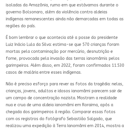
isoladas da Amazônia, rumo em que estávamos durante o
governo Bolsonaro, além da violência contra aldeias
indígenas remanescentes ainda não demarcadas em todas as
regiões do país.
É bom lembrar o que acontecia até a posse do presidente
Luiz Inácio Lula da Silva: estima-se que 570 crianças foram
mortas pela contaminação por mercúrio, desnutrição e
fome, provocada pela invasão das terras ianomâmis pelos
garimpeiros. Além disso, em 2022, foram confirmados 11.530
casos de malária entre esses indígenas.
Não é preciso esforço para rever as fotos da tragédia: nelas,
crianças, jovens, adultos e idosos ianomâmi parecem sair de
um campo de concentração nazista. Mostram a realidade
nua e crua de uma aldeia ianomâmi em Roraima, após a
chegada dos garimpeiros à região. Comparar essas fotos
com os registros do fotógrafo Sebastião Salgado, que
realizou uma expedição à Terra Ianomâmi em 2014, mostra a