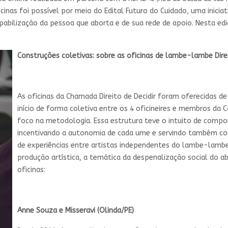
icinas foi possível por meio do Edital Futuro do Cuidado, uma inic
abilização da pessoa que aborta e de sua rede de apoio. Nesta edi
Construções coletivas: sobre as oficinas de lambe-lambe Direi
As oficinas da Chamada Direito de Decidir foram oferecidas d
início de forma coletiva entre os 4 oficineires e membros da
foco na metodologia. Essa estrutura teve o intuito de compor
incentivando a autonomia de cada ume e servindo também c
de experiências entre artistas independentes do lambe-la
produção artística, a temática da despenalização social do a
oficinas:
Anne Souza e Misseravi (Olinda/PE)