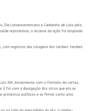
o, Dia Latianoamericano e Caribenho de Luta pela
saúde reprodutiva, o alcance da ação foi ampliada
, com registros das colagens dos lambes-lambes
ulo XIX, inicialmente com o formato do cartaz,
 E foi com a divulgação dos circos que ela se
e protestos políticos e se firmar como uma
, ou ao lado do mercadinho da vila, o lambe-