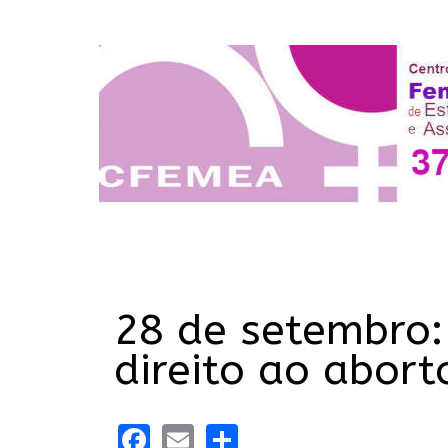
28 de setembro
direito ao abor
Facebook
Email
Share