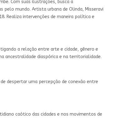
mbe. Com suas ilustrações, busca a
s pelo mundo. Artista urbana de Olinda, Misseravi
8. Realiza intervenções de maneira política e
tigando a relação entre arte e cidade, gênero e
a ancestralidade diaspórica e na territorialidade.
im de despertar uma percepção de conexão entre
 cotidiano caótico das cidades e nos movimentos de