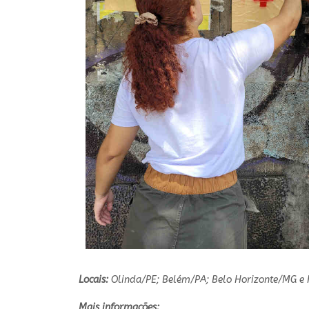
Locais:
Olinda/PE; Belém/PA; Belo Horizonte/MG e 
Mais informações: