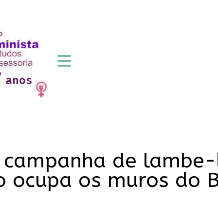
: campanha de lambe-
to ocupa os muros do B