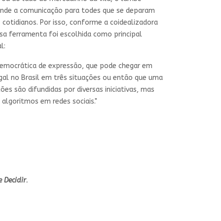
ande a comunicação para todes que se deparam
cotidianos. Por isso, conforme a coidealizadora
essa ferramenta foi escolhida como principal
l:
emocrática de expressão, que pode chegar em
gal no Brasil em três situações ou então que uma
ões são difundidas por diversas iniciativas, mas
 algoritmos em redes sociais."
 Decidir
.