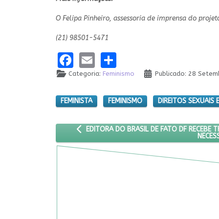
O Felipa Pinheiro, assessoria de imprensa do projet
(21) 98501-5471
Facebook
Email
Share
Categoria:
Feminismo
Publicado: 28 Sete
FEMINISTA
FEMINISMO
DIREITOS SEXUAIS
ARTIGO ANTERIOR: EDITORA DO BRASIL DE F
EDITORA DO BRASIL DE FATO DF RECEBE 
NECES