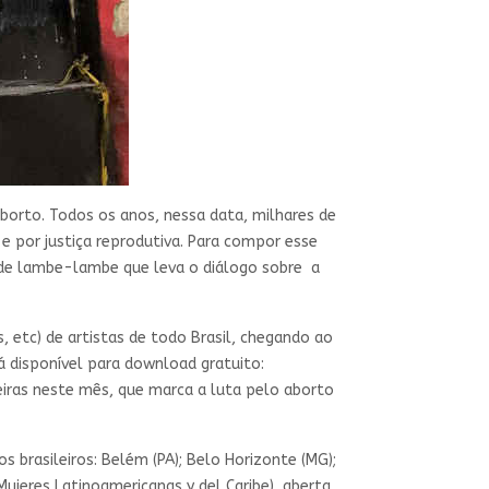
borto. Todos os anos, nessa data, milhares de
e por justiça reprodutiva. Para compor esse
l de lambe-lambe que leva o diálogo sobre a
 etc) de artistas de todo Brasil, chegando ao
 disponível para download gratuito:
leiras neste mês, que marca a luta pelo aborto
 brasileiros: Belém (PA); Belo Horizonte (MG);
Mujeres Latinoamericanas y del Caribe), aberta