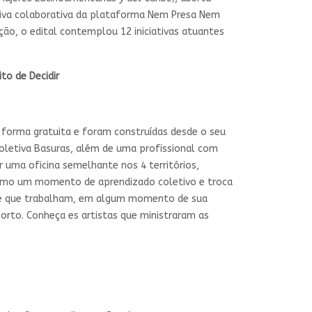
iativa colaborativa da plataforma Nem Presa Nem
ção, o edital contemplou 12 iniciativas atuantes
to de Decidir
e forma gratuita e foram construídas desde o seu
 Coletiva Basuras, além de uma profissional com
 uma oficina semelhante nos 4 territórios,
omo um momento de aprendizado coletivo e troca
mbe que trabalham, em algum momento de sua
borto. Conheça es artistas que ministraram as