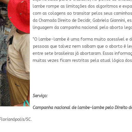
lambe rompe as limitações dos algoritmos e exp
com as colagens ao transitar pelos seus caminhos 
da Chamada Direito de Decidir, Gabriela Giannini, 
linguagem da campanha nacional pelo aborto lega
"O lambe-lambe é uma forma muito acessível e d
pessoas que talvez nem saibam que o aborto é le
entre sete brasileiras já abortaram. Essas informaç
muitas vezes ficam restritas pela atual lógica dos
Serviço:
Campanha nacional de lambe-lambe pelo Direito de
Florianópolis/SC.