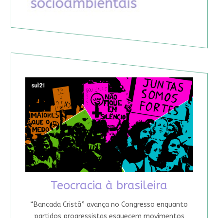
Teocracia à brasileira
“Bancada Cristã” avança no Congresso enquanto
partidos progressistas esquecem movimentos