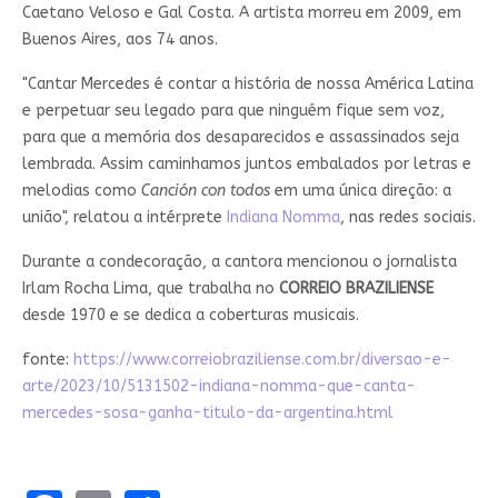
Caetano Veloso e Gal Costa. A artista morreu em 2009, em
Buenos Aires, aos 74 anos.
"Cantar Mercedes é contar a história de nossa América Latina
e perpetuar seu legado para que ninguém fique sem voz,
para que a memória dos desaparecidos e assassinados seja
lembrada. Assim caminhamos juntos embalados por letras e
melodias como
Canción con todos
em uma única direção: a
união", relatou a intérprete
Indiana Nomma
, nas redes sociais.
Durante a condecoração, a cantora mencionou o jornalista
Irlam Rocha Lima, que trabalha no
CORREIO BRAZILIENSE
desde 1970 e se dedica a coberturas musicais.
fonte:
https://www.correiobraziliense.com.br/diversao-e-
arte/2023/10/5131502-indiana-nomma-que-canta-
mercedes-sosa-ganha-titulo-da-argentina.html