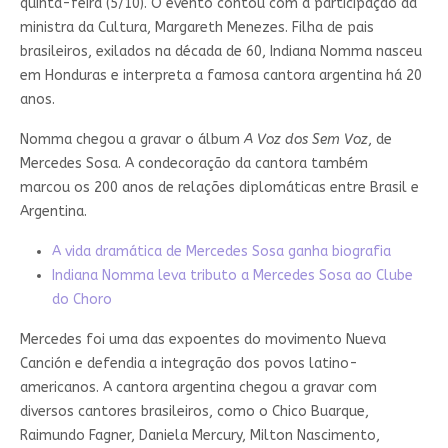
quinta-feira (5/10). O evento contou com a participação da
ministra da Cultura, Margareth Menezes. Filha de pais
brasileiros, exilados na década de 60, Indiana Nomma nasceu
em Honduras e interpreta a famosa cantora argentina há 20
anos.
Nomma chegou a gravar o álbum
A Voz dos Sem Voz
, de
Mercedes Sosa. A condecoração da cantora também
marcou os 200 anos de relações diplomáticas entre Brasil e
Argentina.
A vida dramática de Mercedes Sosa ganha biografia
Indiana Nomma leva tributo a Mercedes Sosa ao Clube
do Choro
Mercedes foi uma das expoentes do movimento Nueva
Canción e defendia a integração dos povos latino-
americanos. A cantora argentina chegou a gravar com
diversos cantores brasileiros, como o Chico Buarque,
Raimundo Fagner, Daniela Mercury, Milton Nascimento,