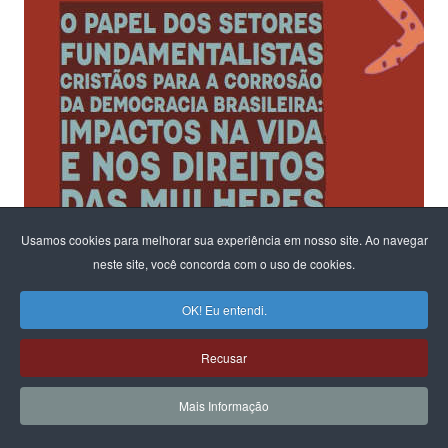
Usamos cookies para melhorar sua experiência em nosso site. Ao navegar
neste site, você concorda com o uso de cookies.
OK! Eu entendi.
Recusar
Ao fomentar um diálogo sobre os riscos para a democracia e o
Mais Informação
Estado Laico
na configuração em andamento no parlamento,