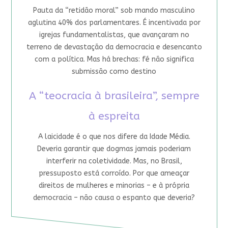
Pauta da “retidão moral” sob mando masculino
aglutina 40% dos parlamentares. É incentivada por
igrejas fundamentalistas, que avançaram no
terreno de devastação da democracia e desencanto
com a política. Mas há brechas: fé não significa
submissão como destino
A “teocracia à brasileira”, sempre
à espreita
A laicidade é o que nos difere da Idade Média.
Deveria garantir que dogmas jamais poderiam
interferir na coletividade. Mas, no Brasil,
pressuposto está corroído. Por que ameaçar
direitos de mulheres e minorias – e à própria
democracia – não causa o espanto que deveria?