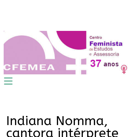
Indiana Nomma,
cantora intérprete