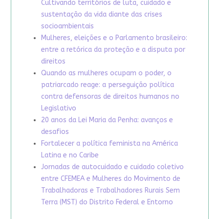
Cultivando territórios de luta, cuidado e
sustentação da vida diante das crises
socioambientais
Mulheres, eleições e o Parlamento brasileiro:
entre a retórica da proteção e a disputa por
direitos
Quando as mulheres ocupam o poder, o
patriarcado reage: a perseguição política
contra defensoras de direitos humanos no
Legislativo
20 anos da Lei Maria da Penha: avanços e
desafios
Fortalecer a política feminista na América
Latina e no Caribe
Jornadas de autocuidado e cuidado coletivo
entre CFEMEA e Mulheres do Movimento de
Trabalhadoras e Trabalhadores Rurais Sem
Terra (MST) do Distrito Federal e Entorno