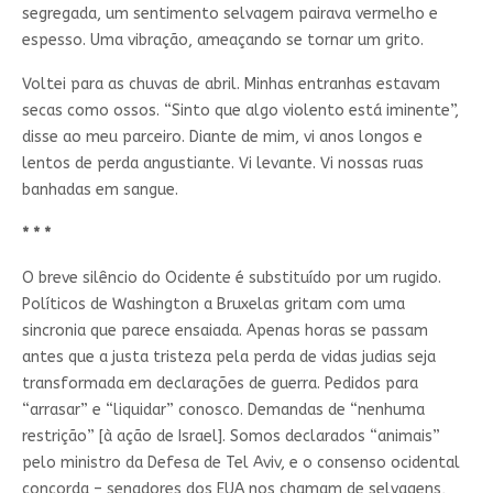
segregada, um sentimento selvagem pairava vermelho e
espesso. Uma vibração, ameaçando se tornar um grito.
Voltei para as chuvas de abril. Minhas entranhas estavam
secas como ossos. “Sinto que algo violento está iminente”,
disse ao meu parceiro. Diante de mim, vi anos longos e
lentos de perda angustiante. Vi levante. Vi nossas ruas
banhadas em sangue.
* * *
O breve silêncio do Ocidente é substituído por um rugido.
Políticos de Washington a Bruxelas gritam com uma
sincronia que parece ensaiada. Apenas horas se passam
antes que a justa tristeza pela perda de vidas judias seja
transformada em declarações de guerra. Pedidos para
“arrasar” e “liquidar” conosco. Demandas de “nenhuma
restrição” [à ação de Israel]. Somos declarados “animais”
pelo ministro da Defesa de Tel Aviv, e o consenso ocidental
concorda – senadores dos EUA nos chamam de selvagens,