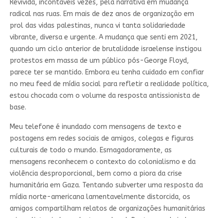
Revivida, incontáveis vezes, pela narrativa em mudança
radical nas ruas. Em mais de dez anos de organização em
prol das vidas palestinas, nunca vi tanta solidariedade
vibrante, diversa e urgente. A mudança que senti em 2021,
quando um ciclo anterior de brutalidade israelense instigou
protestos em massa de um público pós-George Floyd,
parece ter se mantido. Embora eu tenha cuidado em confiar
no meu feed de mídia social para refletir a realidade política,
estou chocada com o volume da resposta antissionista de
base.
Meu telefone é inundado com mensagens de texto e
postagens em redes sociais de amigos, colegas e figuras
culturais de todo o mundo. Esmagadoramente, as
mensagens reconhecem o contexto do colonialismo e da
violência desproporcional, bem como a piora da crise
humanitária em Gaza. Tentando subverter uma resposta da
mídia norte-americana lamentavelmente distorcida, os
amigos compartilham relatos de organizações humanitárias