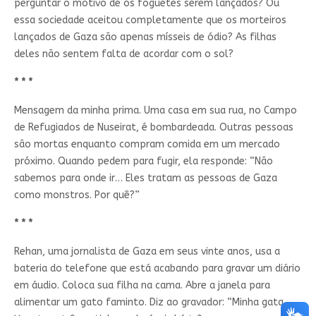
perguntar o motivo de os foguetes serem lançados? Ou
essa sociedade aceitou completamente que os morteiros
lançados de Gaza são apenas mísseis de ódio? As filhas
deles não sentem falta de acordar com o sol?
* * *
Mensagem da minha prima. Uma casa em sua rua, no Campo
de Refugiados de Nuseirat, é bombardeada. Outras pessoas
são mortas enquanto compram comida em um mercado
próximo. Quando pedem para fugir, ela responde: “Não
sabemos para onde ir… Eles tratam as pessoas de Gaza
como monstros. Por quê?”
* * *
Rehan, uma jornalista de Gaza em seus vinte anos, usa a
bateria do telefone que está acabando para gravar um diário
em áudio. Coloca sua filha na cama. Abre a janela para
alimentar um gato faminto. Diz ao gravador: “Minha gata