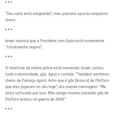
* * *
“Seu nariz está sangrando”, meu parceiro aponta enquanto
choro.
* * *
Israel anuncia que a fronteira com Gaza está novamente
“totalmente segura”.
* * *
O telefone da minha prima está morrendo; Israel cortou
toda a eletricidade, gás, água e comida. “Também sentimos
cheiro de fumaça agora. Acho que é gás [branco] de fósforo
que eles jogaram no céu hoje”, ela manda mensagem. “Me
sinto sufocada por isso. Meu amigo morreu inalando gás de
fósforo branco na guerra de 2008.”
* * *