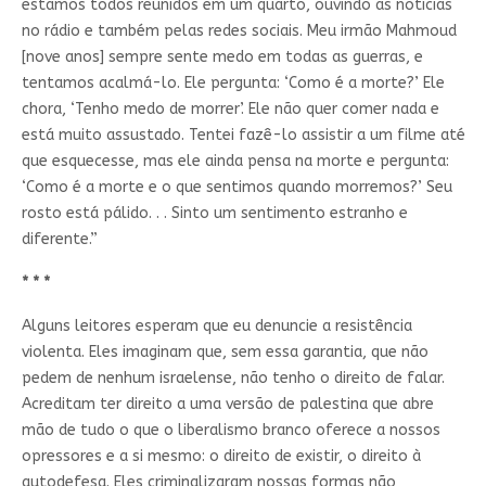
estamos todos reunidos em um quarto, ouvindo as notícias
no rádio e também pelas redes sociais. Meu irmão Mahmoud
[nove anos] sempre sente medo em todas as guerras, e
tentamos acalmá-lo. Ele pergunta: ‘Como é a morte?’ Ele
chora, ‘Tenho medo de morrer’. Ele não quer comer nada e
está muito assustado. Tentei fazê-lo assistir a um filme até
que esquecesse, mas ele ainda pensa na morte e pergunta:
‘Como é a morte e o que sentimos quando morremos?’ Seu
rosto está pálido. . . Sinto um sentimento estranho e
diferente.”
* * *
Alguns leitores esperam que eu denuncie a resistência
violenta. Eles imaginam que, sem essa garantia, que não
pedem de nenhum israelense, não tenho o direito de falar.
Acreditam ter direito a uma versão de palestina que abre
mão de tudo o que o liberalismo branco oferece a nossos
opressores e a si mesmo: o direito de existir, o direito à
autodefesa. Eles criminalizaram nossas formas não