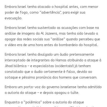
Embora Israel tenha atacado o hospital antes, com menor
poder de fogo, como “advertência”, para exigir sua
evacuação.
Embora Israel tenha sustentado as acusações com base na
análise de imagens da Al Jazeera, mas tenha sido levado a
apagar das redes sociais sua “análise” quando percebeu que
o vídeo era de uma hora antes do bombardeio do hospital.
Embora Israel tenha divulgado um áudio pretensamente
interceptado de integrantes do Hamas atribuindo a ataque à
Jihad Islâmica – e especialistas (ocidentais!) já tenham
constatado que o áudio certamente é falso, devido ao
sotaque e péssima pronúncia dos homens que conversam.
Embora um porta-voz do governo israelense tenha admitido
a autoria do ataque – e depois apagou o tuíte.
Enquanto a “polêmica” sobre a autoria do ataque