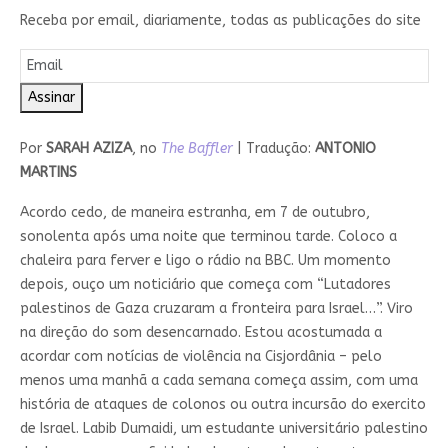
Receba por email, diariamente, todas as publicações do site
Assinar
Por
SARAH AZIZA
, no
The Baffler
| Tradução:
ANTONIO
MARTINS
Acordo cedo, de maneira estranha, em 7 de outubro,
sonolenta após uma noite que terminou tarde. Coloco a
chaleira para ferver e ligo o rádio na BBC. Um momento
depois, ouço um noticiário que começa com “Lutadores
palestinos de Gaza cruzaram a fronteira para Israel…”. Viro
na direção do som desencarnado. Estou acostumada a
acordar com notícias de violência na Cisjordânia – pelo
menos uma manhã a cada semana começa assim, com uma
história de ataques de colonos ou outra incursão do exercito
de Israel. Labib Dumaidi, um estudante universitário palestino