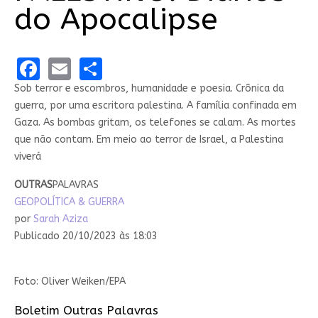
do Apocalipse
Facebook
Email
Share
Sob terror e escombros, humanidade e poesia. Crônica da
guerra, por uma escritora palestina. A família confinada em
Gaza. As bombas gritam, os telefones se calam. As mortes
que não contam. Em meio ao terror de Israel, a Palestina
viverá
OUTRAS
PALAVRAS
GEOPOLÍTICA & GUERRA
por
Sarah Aziza
Publicado 20/10/2023 às 18:03
Foto: Oliver Weiken/EPA
Boletim Outras Palavras