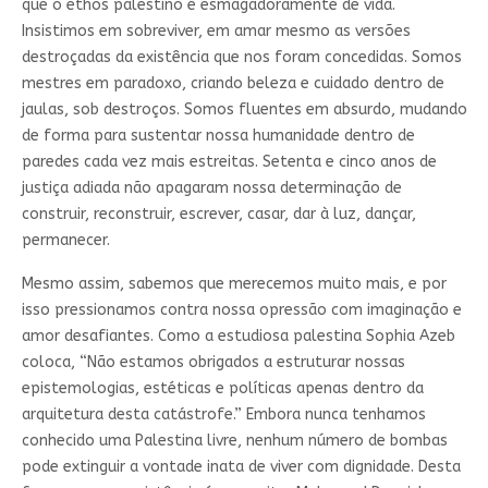
que o ethos palestino é esmagadoramente de vida.
Insistimos em sobreviver, em amar mesmo as versões
destroçadas da existência que nos foram concedidas. Somos
mestres em paradoxo, criando beleza e cuidado dentro de
jaulas, sob destroços. Somos fluentes em absurdo, mudando
de forma para sustentar nossa humanidade dentro de
paredes cada vez mais estreitas. Setenta e cinco anos de
justiça adiada não apagaram nossa determinação de
construir, reconstruir, escrever, casar, dar à luz, dançar,
permanecer.
Mesmo assim, sabemos que merecemos muito mais, e por
isso pressionamos contra nossa opressão com imaginação e
amor desafiantes. Como a estudiosa palestina Sophia Azeb
coloca, “Não estamos obrigados a estruturar nossas
epistemologias, estéticas e políticas apenas dentro da
arquitetura desta catástrofe.” Embora nunca tenhamos
conhecido uma Palestina livre, nenhum número de bombas
pode extinguir a vontade inata de viver com dignidade. Desta