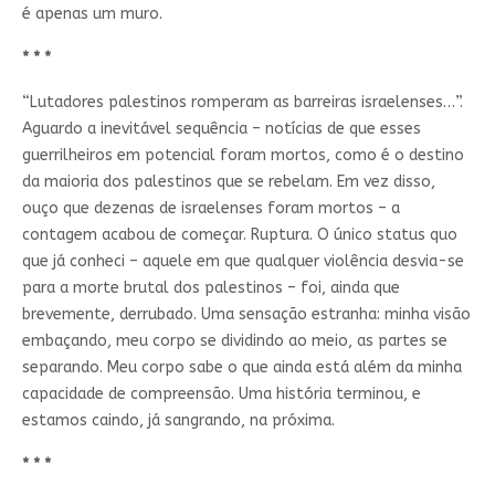
é apenas um muro.
* * *
“Lutadores palestinos romperam as barreiras israelenses…”.
Aguardo a inevitável sequência – notícias de que esses
guerrilheiros em potencial foram mortos, como é o destino
da maioria dos palestinos que se rebelam. Em vez disso,
ouço que dezenas de israelenses foram mortos – a
contagem acabou de começar. Ruptura. O único status quo
que já conheci – aquele em que qualquer violência desvia-se
para a morte brutal dos palestinos – foi, ainda que
brevemente, derrubado. Uma sensação estranha: minha visão
embaçando, meu corpo se dividindo ao meio, as partes se
separando. Meu corpo sabe o que ainda está além da minha
capacidade de compreensão. Uma história terminou, e
estamos caindo, já sangrando, na próxima.
* * *