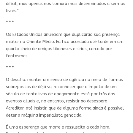
difícil, mas apenas nos tornará mais determinados a sermos
livres.”
* * *
Os Estados Unidos anunciam que duplicarão sua presença
militar no Oriente Médio. Eu fico acordada até tarde em um
quarto cheio de amigos libaneses e sírios, cercada por
fantasmas.
* * *
O desafio: manter um senso de agência no meio de formas
sobrepostas de déjà vu; reconhecer que o ímpeto de um
século de tentativas de apagamento está por trás dos
eventos atuais e, no entanto, resistir ao desespero.
Acreditar, até insistir, que de alguma forma ainda é possível
deter a máquina imperialista genocida.
É uma esperança que morre e ressuscita a cada hora.