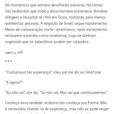
Há momentos que sempre desafiarão palavras. Há crimes
tão hediondos que toda a alma humana estremece. Bombas
atingem o Hospital al-Ahli em Gaza, matando pelo menos
quinhentas pessoas. A negação de Israel segue rapidamente.
Meios de comunicação norte-americanos, após inicialmente
relatarem a bomba como israelense, logo se alinham
sugerindo que os palestinos podem ser culpados.
الله يرحمهم.
* * *
“Costumava ter esperança”, meu pai me diz ao telefone.
“E agora?”
“Eu não sei”, ele diz. “Eu não sei. Mas sei que continuaremos.”
Conheço essa verdade, embora não conheça sua forma. Não
é necessário chamá-la de esperança, mas não se pode negar