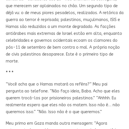
que merecem ser aplainados no chão. Um segundo tipo de
déjà vu: o de meus piores pesadelos, realizados. A retórica da
guerra ao terror é reprisada; palestinos, muçulmanos, ISIS e
Hamas são reduzidos a um monte degradado. As facções
antiárabes mais extremas de Israel estão em alta, enquanto
celebridades e governos ocidentais ecoam os clamores do
pós-11 de setembro de bem contra o mal. A própria noção
de civis palestinos desaparece. Este é o primeiro tipo de
morte.
* * *
“Você acha que o Hamas matará os reféns?” Meu pai
pergunta ao telefone. “Não faço ideia, Baba. Acho que eles
querem trocá-los por prisioneiros palestinos.” “Ahhhh. Eu
realmente espero que eles não os matem. Isso não é… não
queremos isso.” “Não. Isso não é o que queremos.”
Meu primo em Gaza manda outra mensagem: “Agora