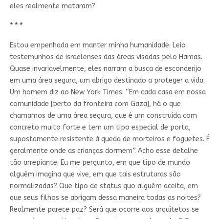
eles realmente mataram?
* * *
Estou empenhada em manter minha humanidade. Leio
testemunhos de israelenses das áreas visadas pelo Hamas.
Quase invariavelmente, eles narram a busca de esconderijo
em uma área segura, um abrigo destinado a proteger a vida.
Um homem diz ao New York Times: “Em cada casa em nossa
comunidade [perto da fronteira com Gaza], há o que
chamamos de uma área segura, que é um construída com
concreto muito forte e tem um tipo especial de porta,
supostamente resistente à queda de morteiros e foguetes. É
geralmente onde as crianças dormem”. Acho esse detalhe
tão arrepiante. Eu me pergunto, em que tipo de mundo
alguém imagina que vive, em que tais estruturas são
normalizadas? Que tipo de status quo alguém aceita, em
que seus filhos se abrigam dessa maneira todas as noites?
Realmente parece paz? Será que ocorre aos arquitetos se