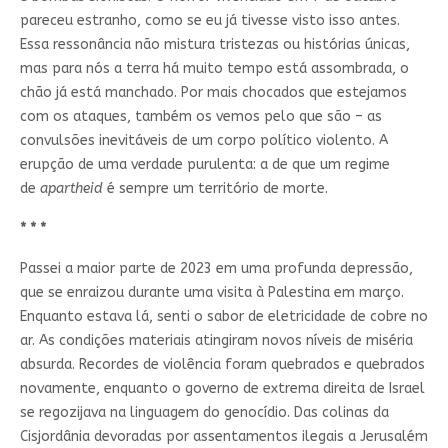
pareceu estranho, como se eu já tivesse visto isso antes.
Essa ressonância não mistura tristezas ou histórias únicas,
mas para nós a terra há muito tempo está assombrada, o
chão já está manchado. Por mais chocados que estejamos
com os ataques, também os vemos pelo que são – as
convulsões inevitáveis de um corpo político violento. A
erupção de uma verdade purulenta: a de que um regime
de
apartheid
é sempre um território de morte.
* * *
Passei a maior parte de 2023 em uma profunda depressão,
que se enraizou durante uma visita à Palestina em março.
Enquanto estava lá, senti o sabor de eletricidade de cobre no
ar. As condições materiais atingiram novos níveis de miséria
absurda. Recordes de violência foram quebrados e quebrados
novamente, enquanto o governo de extrema direita de Israel
se regozijava na linguagem do genocídio. Das colinas da
Cisjordânia devoradas por assentamentos ilegais a Jerusalém