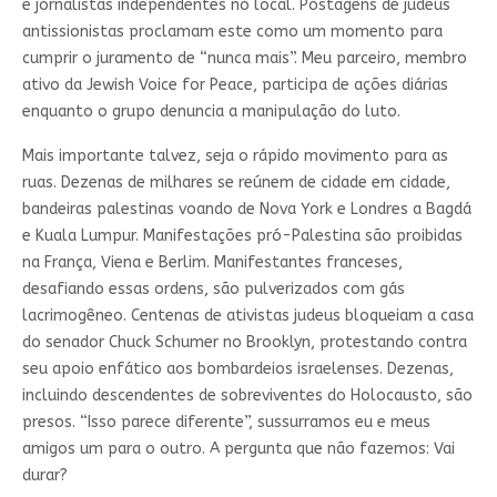
e jornalistas independentes no local. Postagens de judeus
antissionistas proclamam este como um momento para
cumprir o juramento de “nunca mais”. Meu parceiro, membro
ativo da Jewish Voice for Peace, participa de ações diárias
enquanto o grupo denuncia a manipulação do luto.
Mais importante talvez, seja o rápido movimento para as
ruas. Dezenas de milhares se reúnem de cidade em cidade,
bandeiras palestinas voando de Nova York e Londres a Bagdá
e Kuala Lumpur. Manifestações pró-Palestina são proibidas
na França, Viena e Berlim. Manifestantes franceses,
desafiando essas ordens, são pulverizados com gás
lacrimogêneo. Centenas de ativistas judeus bloqueiam a casa
do senador Chuck Schumer no Brooklyn, protestando contra
seu apoio enfático aos bombardeios israelenses. Dezenas,
incluindo descendentes de sobreviventes do Holocausto, são
presos. “Isso parece diferente”, sussurramos eu e meus
amigos um para o outro. A pergunta que não fazemos: Vai
durar?