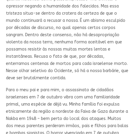
opressor negando a humanidade dos falecidos. Mas essa
tristeza situa-se dentro da cratera da certeza de que o
mundo continuará a recusar a nossa. É um abismo esculpido
por décadas de discurso, no qual apenas certos corpos
sangram. Dentro deste consenso, não há desapropriação
violenta da nossa terra, nenhuma forma aceitável em que
possamos resistir às nossas muitas mortes lentas e
instantâneas. Recusa o fato de que, por décadas,
enterramos centenas de mortos para cada israelense morto.
Nesse olhar seletivo do Ocidente, só há a nossa barbárie, que
deve ser brutalmente contida.
Para o meu pai e para mim, o assassinato de cidadãos
israelenses em 7 de outubro vibra com uma familiaridade
primal, uma espécie de déjà vu. Minha família foi expulsa
etnicamente da região a nordeste da Faixa de Gaza durante a
Nakba em 1948 – bem perto do local dos ataques. Muitos
dos meus parentes perderam irmãos, pais e filhos para balas
e bombas sionistas. O horror vivenciado em 7 de outubro