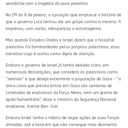
sensibilize com a tragédia do povo palestino
Na CPI do 8 de janeiro, a oposição quis emplacar a história de
que o governo Lula tentou dar um golpe contra si mesmo. A
imprensa, com razão, ridicularizou o estratagema.
Mas quando Estados Unidos e Israel dizem que o hospital
palestino foi bombardeado pelos próprios palestinos, essa
narrativa logo é aceita como digna de atenção.
Embora o governo de Israel já tenha deixado claro, em
numerosas declarações, que considera os palestinos como
“animais” e que deseja exterminar a população de Gaza – “a
única coisa que precisa entrar em Gaza são centenas de
toneladas de explosivos da Força Aérea, nem um grama de
ajuda humanitária”, disse o ministro da Segurança Nacional
israelense, Itamar Ben-Gvir.
Embora Israel tenha o hábito de negar ações de suas forças
armadas, até a hora em que não consegue mais desmentir.