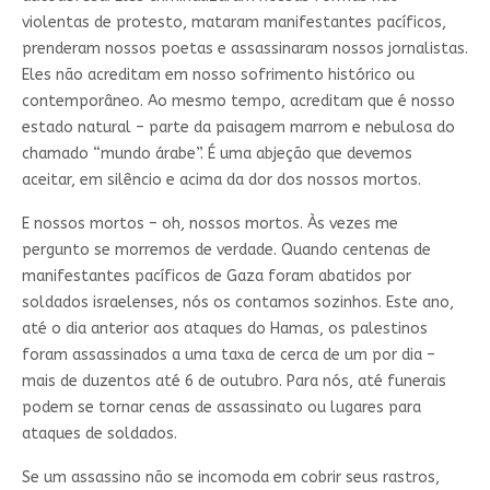
violentas de protesto, mataram manifestantes pacíficos,
prenderam nossos poetas e assassinaram nossos jornalistas.
Eles não acreditam em nosso sofrimento histórico ou
contemporâneo. Ao mesmo tempo, acreditam que é nosso
estado natural – parte da paisagem marrom e nebulosa do
chamado “mundo árabe”. É uma abjeção que devemos
aceitar, em silêncio e acima da dor dos nossos mortos.
E nossos mortos – oh, nossos mortos. Às vezes me
pergunto se morremos de verdade. Quando centenas de
manifestantes pacíficos de Gaza foram abatidos por
soldados israelenses, nós os contamos sozinhos. Este ano,
até o dia anterior aos ataques do Hamas, os palestinos
foram assassinados a uma taxa de cerca de um por dia –
mais de duzentos até 6 de outubro. Para nós, até funerais
podem se tornar cenas de assassinato ou lugares para
ataques de soldados.
Se um assassino não se incomoda em cobrir seus rastros,