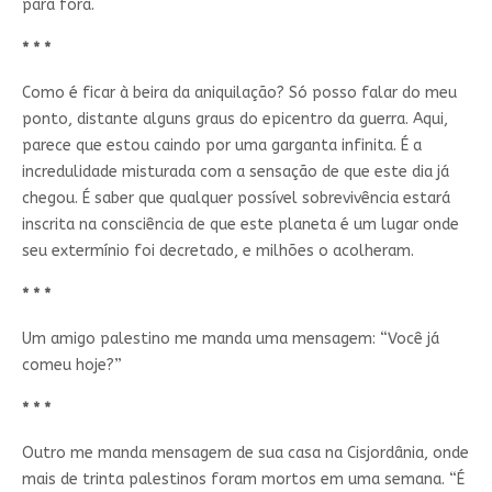
para fora.
* * *
Como é ficar à beira da aniquilação? Só posso falar do meu
ponto, distante alguns graus do epicentro da guerra. Aqui,
parece que estou caindo por uma garganta infinita. É a
incredulidade misturada com a sensação de que este dia já
chegou. É saber que qualquer possível sobrevivência estará
inscrita na consciência de que este planeta é um lugar onde
seu extermínio foi decretado, e milhões o acolheram.
* * *
Um amigo palestino me manda uma mensagem: “Você já
comeu hoje?”
* * *
Outro me manda mensagem de sua casa na Cisjordânia, onde
mais de trinta palestinos foram mortos em uma semana. “É