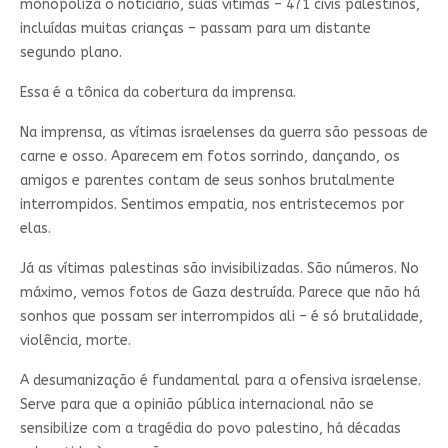
monopoliza o noticiário, suas vítimas – 471 civis palestinos,
incluídas muitas crianças – passam para um distante
segundo plano.
Essa é a tônica da cobertura da imprensa.
Na imprensa, as vítimas israelenses da guerra são pessoas de
carne e osso. Aparecem em fotos sorrindo, dançando, os
amigos e parentes contam de seus sonhos brutalmente
interrompidos. Sentimos empatia, nos entristecemos por
elas.
Já as vítimas palestinas são invisibilizadas. São números. No
máximo, vemos fotos de Gaza destruída. Parece que não há
sonhos que possam ser interrompidos ali – é só brutalidade,
violência, morte.
A desumanização é fundamental para a ofensiva israelense.
Serve para que a opinião pública internacional não se
sensibilize com a tragédia do povo palestino, há décadas