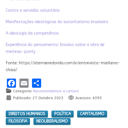
Contra a servidão voluntária
Manifestações ideológicas do autoritarismo brasileiro
A ideologia da competência
Experiência do pensamento: Ensaios sobre a obr
a de
merleau-ponty
fonte: https://aterraeredonda.com.br/entrevista-marilena-
chaui/
Facebook
Email
Share
Categoria:
Recomendamos a Leitura
Publicado: 27 Outubro 2023
Acessos: 6395
DIREITOS HUMANOS
POLÍTICA
CAPITALISMO
FILOSOFIA
NEOLIBERALISMO