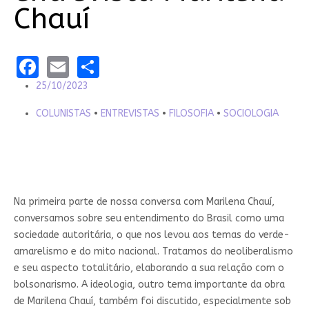
Chauí
Facebook
Email
Share
25/10/2023
COLUNISTAS
•
ENTREVISTAS
•
FILOSOFIA
•
SOCIOLOGIA
Na primeira parte de nossa conversa com Marilena Chauí,
conversamos sobre seu entendimento do Brasil como uma
sociedade autoritária, o que nos levou aos temas do verde-
amarelismo e do mito nacional. Tratamos do neoliberalismo
e seu aspecto totalitário, elaborando a sua relação com o
bolsonarismo. A ideologia, outro tema importante da obra
de Marilena Chauí, também foi discutido, especialmente sob