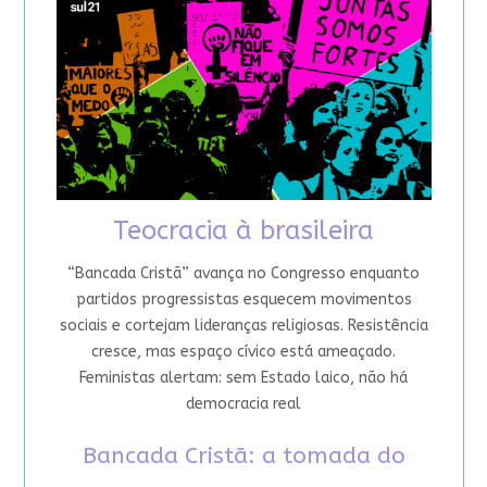
Teocracia à brasileira
“Bancada Cristã” avança no Congresso enquanto
partidos progressistas esquecem movimentos
sociais e cortejam lideranças religiosas. Resistência
cresce, mas espaço cívico está ameaçado.
Feministas alertam: sem Estado laico, não há
democracia real
Bancada Cristã: a tomada do