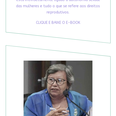
das mulheres e tudo o que se refere aos direitos
reprodutivos.
CLIQUE E BAIXE O E-BOOK