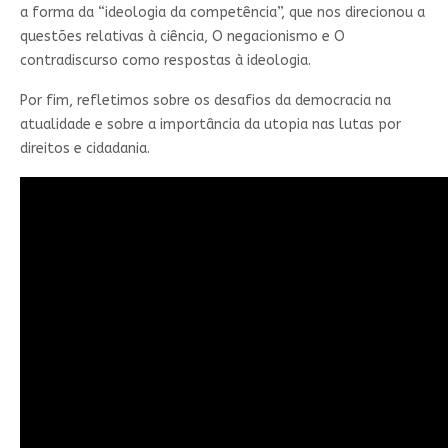
a forma da “ideologia da competência”, que nos direcionou a
questões relativas à ciência, O negacionismo e O
contradiscurso como respostas à ideologia.
Por fim, refletimos sobre os desafios da democracia na
atualidade e sobre a importância da utopia nas lutas por
direitos e cidadania.