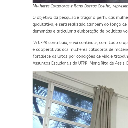
Mulheres Catadoras e Ilana Barros Coelho, represen
O objetivo da pesquisa é traçar o perfil das mulh
qualitativa, e será realizada também ao longo de 
demandas e articular a elaboração de políticas v
“A UFPR contribuiu, e vai continuar, com todo o a
e cooperativas das mulheres catadoras de materia
fortalece as lutas por condições de vida e trabal
Assuntos Estudantis da UFPR, Maria Rita de Assis C