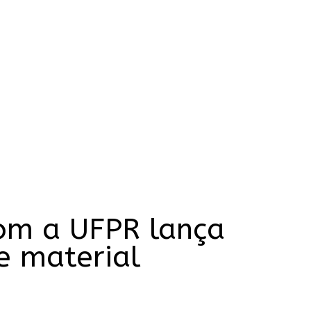
com a UFPR lança
e material