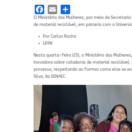
Facebook
Email
Share
O Ministério das Mulheres, por meio da Secretari
de material reciclável, em parceria com a Universi
Por
Carlos Rocha
UFPR
Nesta quarta-feira (25), o Ministério das Mulhere
inovadora sobre catadoras de material reciclável
processo, respeitando as formas como elas se ex
Silva, da SENAEC.