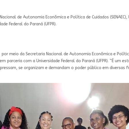
a Nacional de Autonomia Econômica e Política de Cuidados (SENAEC)
dade Federal do Paraná (UFPR).
s, por meio da Secretaria Nacional de Autonomia Econômica e Políti
, em parceria com a Universidade Federal do Paraná (UFPR). “É um e
pressam, se organizam e demandam o poder público em diversas fre