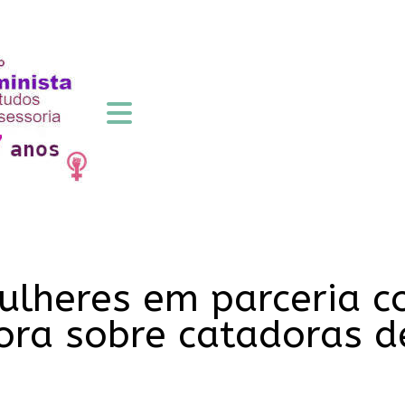
Mulheres em parceria 
ora sobre catadoras d