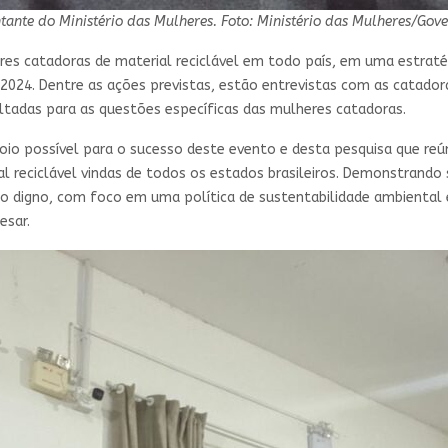
tante do Ministério das Mulheres. Foto: Ministério das Mulheres/Gove
eres catadoras de material reciclável em todo país, em uma estraté
2024. Dentre as ações previstas, estão entrevistas com as catadora
oltadas para as questões específicas das mulheres catadoras.
poio possível para o sucesso deste evento e desta pesquisa que re
l reciclável vindas de todos os estados brasileiros. Demonstrando
ho digno, com foco em uma política de sustentabilidade ambiental e 
esar.