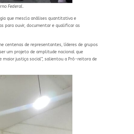
rno Federal.
gia que mescla análises quantitativa e
s para ouvir, documentar e qualificar as
úne centenas de representantes, líderes de grupos
 ser um projeto de amplitude nacional que
maior justiça social”, salientou a Pró-reitora de