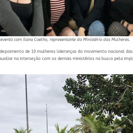
evento com Ilana Coelho, representante do Ministério das Mulheres.
o depoimento de 10 mulheres lideranças do movimento nacional das
 auxiliar na interseção com os demais ministérios na busca pela imp