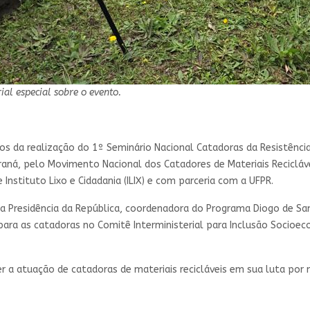
l especial sobre o evento.
rcos da realização do 1º Seminário Nacional Catadoras da Resistênc
raná, pelo Movimento Nacional dos Catadores de Materiais Recicláv
e Instituto Lixo e Cidadania (ILIX) e com parceria com a UFPR.
da Presidência da República, coordenadora do Programa Diogo de S
para as catadoras no Comitê Interministerial para Inclusão Socioe
r a atuação de catadoras de materiais recicláveis em sua luta por