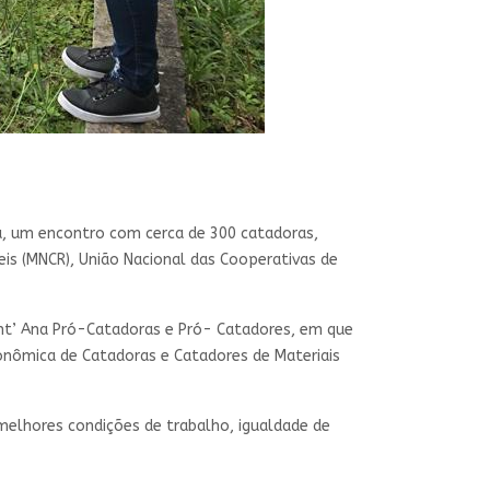
ia, um encontro com cerca de 300 catadoras,
eis (MNCR), União Nacional das Cooperativas de
ant’ Ana Pró-Catadoras e Pró- Catadores, em que
conômica de Catadoras e Catadores de Materiais
 melhores condições de trabalho, igualdade de