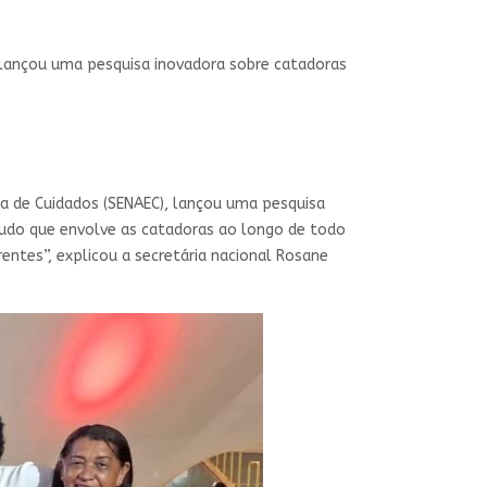
, lançou uma pesquisa inovadora sobre catadoras
ca de Cuidados (SENAEC), lançou uma pesquisa
studo que envolve as catadoras ao longo de todo
ntes”, explicou a secretária nacional Rosane