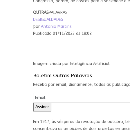
Congresso, porém, de costas para a sociedade e 
OUTRAS
PALAVRAS
DESIGUALDADES
por
Antonio Martins
Publicado 01/11/2023 às 19:02
Imagem criada por Inteligência Artificial
Boletim Outras Palavras
Receba por email, diariamente, todas as publicaçõ
Assinar
Em 1917, às vésperas da revolução de outubro, Lên
concentrava as ambições de dois projetos emancip