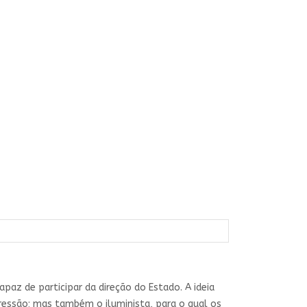
paz de participar da direção do Estado. A ideia
ressão; mas também o iluminista, para o qual os