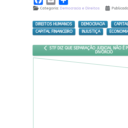
Categoria:
Democracia e Direitos
Publicad
DIREITOS HUMANOS
DEMOCRACIA
CAPITA
CAPITAL FINANCEIRO
INJUSTIÇA
ECONOMIA
ARTIGO ANTERIOR: STF DIZ QUE SEPARAÇÃO J
STF DIZ QUE SEPARAÇÃO JUDICIAL NÃO É 
DIVÓRCIO