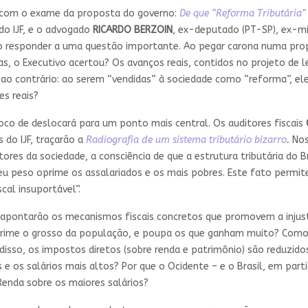
, com o exame da proposta do governo:
De que “Reforma Tributária” 
 do IJF, e o advogado
RICARDO BERZOIN
, ex-deputado (PT-SP), ex-mi
arão responder a uma questão importante. Ao pegar carona numa pr
as, o Executivo acertou? Os avanços reais, contidos no projeto de 
ao contrário: ao serem “vendidas” à sociedade como “reforma”, ele
es reais?
co de deslocará para um ponto mais central. Os auditores fiscais
do IJF, traçarão a
Radiografia de um sistema tributário bizarro
.
Nos
res da sociedade, a consciência de que a estrutura tributária do 
seu peso oprime os assalariados e os mais pobres. Este fato permi
cal insuportável”.
s apontarão os mecanismos fiscais concretos que promovem a injusti
 oprime o grosso da população, e poupa os que ganham muito? Com
m disso, os impostos diretos (sobre renda e patrimônio) são reduzi
ras e os salários mais altos? Por que o Ocidente – e o Brasil, em p
Renda sobre os maiores salários?