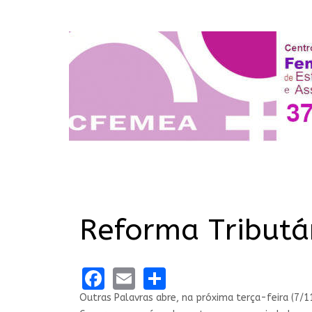
Reforma Tributá
Facebook
Email
Share
Outras Palavras abre, na próxima terça-feira (7/1