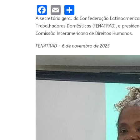
Facebook
Email
Share
A secretária geral da Confederação Latinoamerica
Trabalhadoras Domésticas (FENATRAD), e presidenta
Comissão Interamericana de Direitos Humanos.
FENATRAD - 6 de novembro de 2023