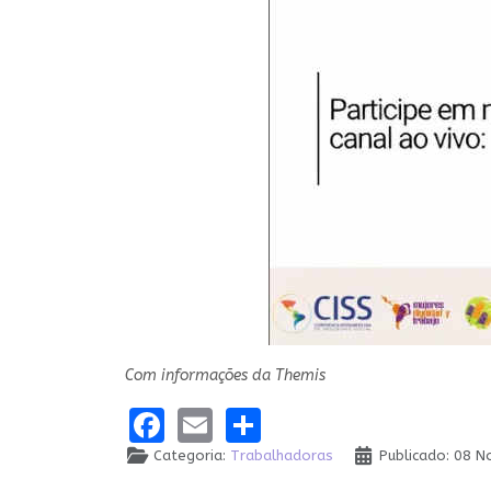
Com informações da Themis
Facebook
Email
Share
Categoria:
Trabalhadoras
Publicado: 08 