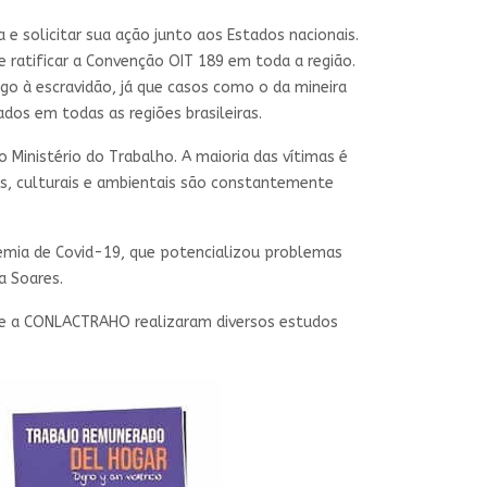
 solicitar sua ação junto aos Estados nacionais.
e ratificar a Convenção OIT 189 em toda a região.
o à escravidão, já que casos como o da mineira
os em todas as regiões brasileiras.
Ministério do Trabalho. A maioria das vítimas é
os, culturais e ambientais são constantemente
demia de Covid-19, que potencializou problemas
a Soares.
s e a CONLACTRAHO realizaram diversos estudos