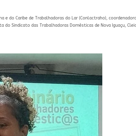
na e do Caribe de Trabalhadoras do Lar (Conlactraho), coordenador
 do Sindicato das Trabalhadoras Domésticas de Nova Iguaçu, Cleide 