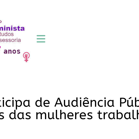
ticipa de Audiência Pú
s das mulheres traba