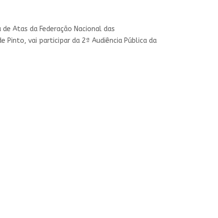
a de Atas da Federação Nacional das
Pinto, vai participar da 2ª Audiência Pública da