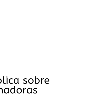
blica sobre
lhadoras