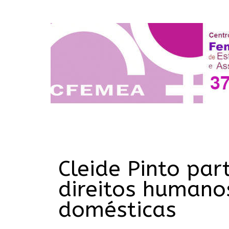
Cleide Pinto par
direitos humano
domésticas