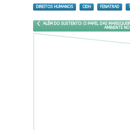
DIREITOS HUMANOS
CIDH
FENATRAD
ARTIGO ANTERIOR: ALÉM DO SUSTENTO: O PAPEL 
ALÉM DO SUSTENTO: O PAPEL DAS MARISQUEIR
AMBIENTE NO