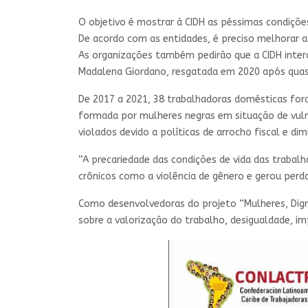
O objetivo é mostrar à CIDH as péssimas condiçõe
De acordo com as entidades, é preciso melhorar as
As organizações também pedirão que a CIDH inter
Madalena Giordano, resgatada em 2020 após quase
De 2017 a 2021, 38 trabalhadoras domésticas fora
formada por mulheres negras em situação de vulne
violados devido a políticas de arrocho fiscal e di
“A precariedade das condições de vida das traba
crônicos como a violência de gênero e gerou perda
Como desenvolvedoras do projeto “Mulheres, Dign
sobre a valorização do trabalho, desigualdade, 