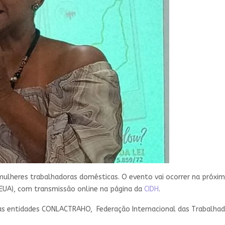
ulheres trabalhadoras domésticas. O evento vai ocorrer na próxima 
(EUA), com transmissão online na página da
CIDH
.
das entidades CONLACTRAHO, Federação Internacional das Trabalhado