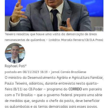
Teixeira ressaltou que houve uma volta da demarcação de áreas
remanescentes de quilombos - (crédito: Marcelo Ferreira/CB/D.A Press)
Raphael Pati*
postado em 08/11/2023 18:19 - jornal Correio Braziliense
O ministro do Desenvolvimento Agrário e Agricultura Familiar,
Paulo Teixeira, adiantou, durante entrevista nesta quarta-
feira (8/11) ao CB.Poder — programa do
CORREIO
em parceira
com a TV Brasília — que o governo federal prepara uma série
de medidas que, segundo o chefe da pasta, deve beneficiar
os quilombolas e as terras demarcadas para esses povos.