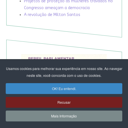
Projetos de proteção às mulheres travados no
Congresso ameaçam a democracia
A revolução de Milton Santos
Usamos cookies para melhorar sua experiência em nosso site. Ao navegar
neste site, você concorda com o uso de cookies.
OK! Eu entendi.
Recusar
Mais Informação