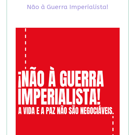
Não à Guerra Imperialista!