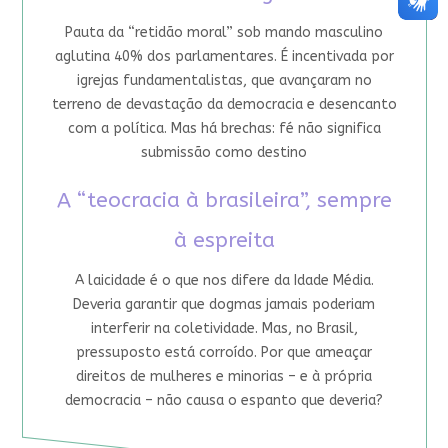
Pauta da “retidão moral” sob mando masculino
aglutina 40% dos parlamentares. É incentivada por
igrejas fundamentalistas, que avançaram no
terreno de devastação da democracia e desencanto
com a política. Mas há brechas: fé não significa
submissão como destino
A “teocracia à brasileira”, sempre
à espreita
A laicidade é o que nos difere da Idade Média.
Deveria garantir que dogmas jamais poderiam
interferir na coletividade. Mas, no Brasil,
pressuposto está corroído. Por que ameaçar
direitos de mulheres e minorias – e à própria
democracia – não causa o espanto que deveria?