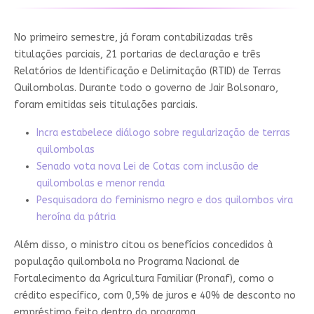
No primeiro semestre, já foram contabilizadas três
titulações parciais, 21 portarias de declaração e três
Relatórios de Identificação e Delimitação (RTID) de Terras
Quilombolas. Durante todo o governo de Jair Bolsonaro,
foram emitidas seis titulações parciais.
Incra estabelece diálogo sobre regularização de terras
quilombolas
Senado vota nova Lei de Cotas com inclusão de
quilombolas e menor renda
Pesquisadora do feminismo negro e dos quilombos vira
heroína da pátria
Além disso, o ministro citou os benefícios concedidos à
população quilombola no Programa Nacional de
Fortalecimento da Agricultura Familiar (Pronaf), como o
crédito específico, com 0,5% de juros e 40% de desconto no
empréstimo feito dentro do programa.