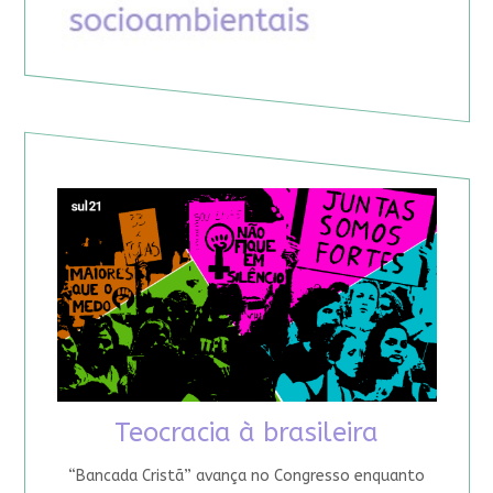
Teocracia à brasileira
“Bancada Cristã” avança no Congresso enquanto