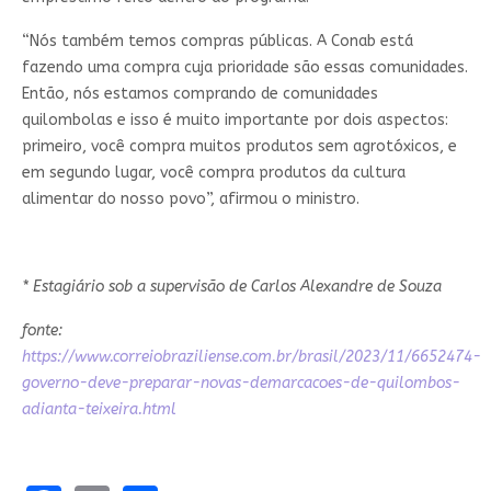
“Nós também temos compras públicas. A Conab está
fazendo uma compra cuja prioridade são essas comunidades.
Então, nós estamos comprando de comunidades
quilombolas e isso é muito importante por dois aspectos:
primeiro, você compra muitos produtos sem agrotóxicos, e
em segundo lugar, você compra produtos da cultura
alimentar do nosso povo”, afirmou o ministro.
* Estagiário sob a supervisão de Carlos Alexandre de Souza
fonte:
https://www.correiobraziliense.com.br/brasil/2023/11/6652474-
governo-deve-preparar-novas-demarcacoes-de-quilombos-
adianta-teixeira.html