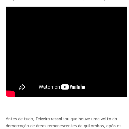
Antes de tudo, Teixeira ressaltou que houve uma volta da
demarcação de áreas remanescentes de quilombos, após os