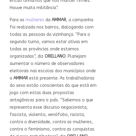
então tínhamos que nos manter firmes.
Houve muita militância”.
Para as
mulheres
da
AMMAR
, a campanha
foi realizada nos bairros, dialogando com
todas as pessoas da vizinhança. “Para o
segundo turno, vamos estar ativas em
todas as províncias onde estamos
organizadas”, diz
ORELLANO
. Planejam
aumentar o número de observadores
eleitorais nas escolas dos municípios onde
a
AMMAR
está presente. As trabalhadoras
do sexo estão conscientes do que está em
jogo com estas duas propostas
antagônicas para o país. “Sabemos o que
representa esse discurso negacionista,
fascista, violento, xenófobo, racista,
contra a diversidade, contra as mulheres,
contra o feminismo, contra as conquistas