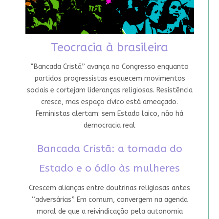
Teocracia à brasileira
“Bancada Cristã” avança no Congresso enquanto
partidos progressistas esquecem movimentos
sociais e cortejam lideranças religiosas. Resistência
cresce, mas espaço cívico está ameaçado.
Feministas alertam: sem Estado laico, não há
democracia real
Bancada Cristã: a tomada do
Estado e o ódio às mulheres
Crescem alianças entre doutrinas religiosas antes
“adversárias”. Em comum, convergem na agenda
moral de que a reivindicação pela autonomia