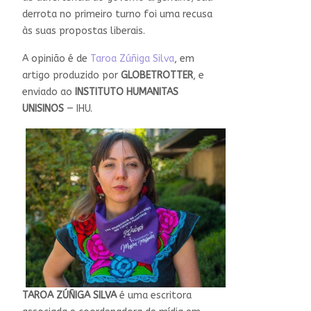
derrota no primeiro turno foi uma recusa
às suas propostas liberais.
A opinião é de
Taroa Zúñiga Silva
, em
artigo produzido por
GLOBETROTTER
, e
enviado ao
INSTITUTO HUMANITAS
UNISINOS
— IHU.
TAROA ZÚÑIGA SILVA
é uma escritora