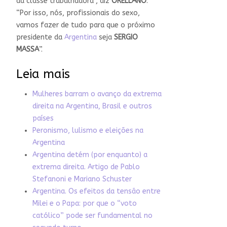
da classe trabalhadora”, diz
ORELLANO
.
“Por isso, nós, profissionais do sexo,
vamos fazer de tudo para que o próximo
presidente da
Argentina
seja
SERGIO
MASSA
”.
Leia mais
Mulheres barram o avanço da extrema
direita na Argentina, Brasil e outros
países
Peronismo, lulismo e eleições na
Argentina
Argentina detém (por enquanto) a
extrema direita. Artigo de Pablo
Stefanoni e Mariano Schuster
Argentina. Os efeitos da tensão entre
Milei e o Papa: por que o “voto
católico” pode ser fundamental no