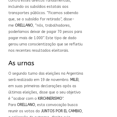
contra estes direitos fundamentais,
incluindo os subsídios estatais aos
transportes públicos. “Ficamos sabendo
que, se o subsídio for retirado”, disse-
me
ORELLANO
, “nós, trabalhadores,
poderíamos deixar de pagar 70 pesos para
pagar mais de 1.000”. Este tipo de dado
gerou uma conscientização que se refletiu
nos recentes resultados eleitorais.
As urnas
O segundo turno das eleições na Argentina
será realizado em 19 de novembro.
MILEI
,
em suas primeiras declarações após as
últimas eleições, disse que o seu objetivo
é “acabar com o
KIRCHNERISMO
”.
Para
ORELLANO
, esta convocação busca
reunir os votos do
JUNTOS POR EL CAMBIO
,