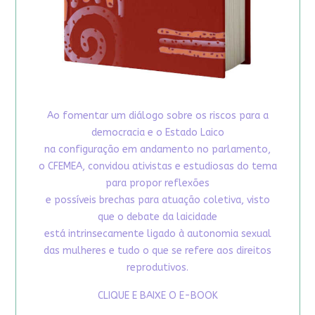
Ao fomentar um diálogo sobre os riscos para a
democracia e o Estado Laico
na configuração em andamento no parlamento,
o CFEMEA, convidou ativistas e estudiosas do tema
para propor reflexões
e possíveis brechas para atuação coletiva, visto
que o debate da laicidade
está intrinsecamente ligado à autonomia sexual
das mulheres e tudo o que se refere aos direitos
reprodutivos.
CLIQUE E BAIXE O E-BOOK