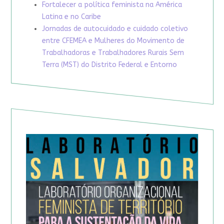
Fortalecer a política feminista na América
Latina e no Caribe
Jornadas de autocuidado e cuidado coletivo
entre CFEMEA e Mulheres do Movimento de
Trabalhadoras e Trabalhadores Rurais Sem
Terra (MST) do Distrito Federal e Entorno