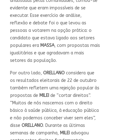
analisadas pelas comunidades, tornou-se
evidente que eram impossíveis de se
executar. Esse exercício de análise,
reflexão e debate foi o que levou as
pessoas a votarem na opção prática: o
candidato que estava ligado aos setores
populares era
MASSA
, com propostas mais
igualitárias e que agradavam a mais
setores da população.
Por outro lado,
ORELLANO
considera que
os resultados eleitorais de 22 de outubro
também refletem uma rejeição popular às
propostas de
MILEI
de “cortar direitos”.
“Muitos de nós nascemos com o direito
básico à saúde pública, à educação pública
e não podemos conceber viver sem eles”,
disse
ORELLANO
. Durante as últimas
semanas de campanha,
MILEI
advogou