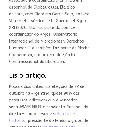
associada e coordenadora de mídia em
espanhol da Globetrotter. Ela é co-
editora, com Giordana García Sojo, do livro
Venezuela, Vórtice de la Guerra del Siglo
XXI (2020). Ela faz parte do comitê
coordenador do Argos: Observatorio
Internacional de Migraciones y Derechos
Humanos. Ela também faz parte da Mecha
Cooperativa, um projeto do Ejército
Comunicacional de Liberación.
Eis o artigo.
Poucos dias antes das eleições de 22 de
outubro na Argentina, quase 90% das
pesquisas indicavam que o vencedor
seria
JAVIER MILEI
, o candidato “insano” da
direita – como descreveu
Estela de
Carlotto
, presidente do lendário grupo de