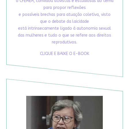
o CFEMEA, convidou ativistas e estudiosas do tema
para propor reflexões
e possíveis brechas para atuação coletiva, visto
que o debate da laicidade
está intrinsecamente ligado à autonomia sexual
das mulheres e tudo o que se refere aos direitos
reprodutivos.
CLIQUE E BAIXE O E-BOOK