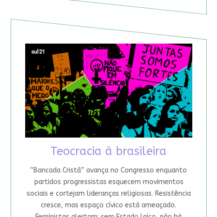
Teocracia à brasileira
“Bancada Cristã” avança no Congresso enquanto
partidos progressistas esquecem movimentos
sociais e cortejam lideranças religiosas. Resistência
cresce, mas espaço cívico está ameaçado.
Feministas alertam: sem Estado laico, não há