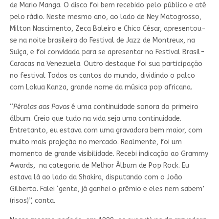
de Mario Manga. O disco foi bem recebido pelo público e até
pelo rádio. Neste mesmo ano, ao lado de Ney Matogrosso,
Milton Nascimento, Zeca Baleiro e Chico César, apresentou-
se na noite brasileira do Festival de Jazz de Montreux, na
Suíça, e foi convidada para se apresentar no Festival Brasil-
Caracas na Venezuela. Outro destaque foi sua participação
no festival Todos os cantos do mundo, dividindo o palco
com Lokua Kanza, grande nome da música pop africana.
“
Pérolas aos Povos
é uma continuidade sonora do primeiro
álbum. Creio que tudo na vida seja uma continuidade.
Entretanto, eu estava com uma gravadora bem maior, com
muito mais projeção no mercado. Realmente, foi um
momento de grande visibilidade. Recebi indicação ao Grammy
Awards, na categoria de Melhor Álbum de Pop Rock. Eu
estava lá ao lado da Shakira, disputando com o João
Gilberto. Falei ‘gente, já ganhei o prêmio e eles nem sabem’
(risos)”, conta.