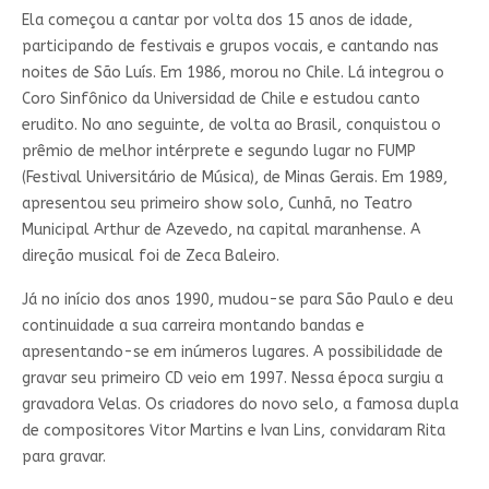
Ela começou a cantar por volta dos 15 anos de idade,
participando de festivais e grupos vocais, e cantando nas
noites de São Luís. Em 1986, morou no Chile. Lá integrou o
Coro Sinfônico da Universidad de Chile e estudou canto
erudito. No ano seguinte, de volta ao Brasil, conquistou o
prêmio de melhor intérprete e segundo lugar no FUMP
(Festival Universitário de Música), de Minas Gerais. Em 1989,
apresentou seu primeiro show solo, Cunhã, no Teatro
Municipal Arthur de Azevedo, na capital maranhense. A
direção musical foi de Zeca Baleiro.
Já no início dos anos 1990, mudou-se para São Paulo e deu
continuidade a sua carreira montando bandas e
apresentando-se em inúmeros lugares. A possibilidade de
gravar seu primeiro CD veio em 1997. Nessa época surgiu a
gravadora Velas. Os criadores do novo selo, a famosa dupla
de compositores Vitor Martins e Ivan Lins, convidaram Rita
para gravar.