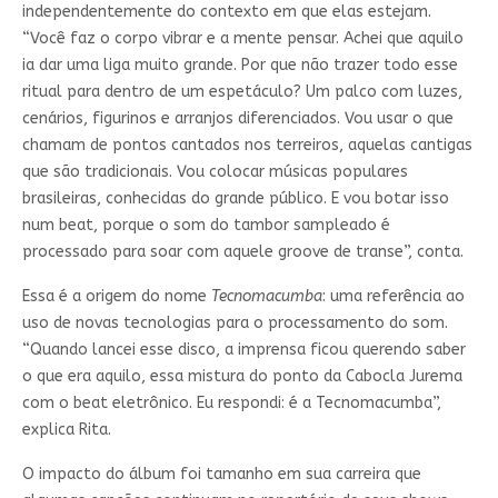
independentemente do contexto em que elas estejam.
“Você faz o corpo vibrar e a mente pensar. Achei que aquilo
ia dar uma liga muito grande. Por que não trazer todo esse
ritual para dentro de um espetáculo? Um palco com luzes,
cenários, figurinos e arranjos diferenciados. Vou usar o que
chamam de pontos cantados nos terreiros, aquelas cantigas
que são tradicionais. Vou colocar músicas populares
brasileiras, conhecidas do grande público. E vou botar isso
num beat, porque o som do tambor sampleado é
processado para soar com aquele groove de transe”, conta.
Essa é a origem do nome
Tecnomacumba
: uma referência ao
uso de novas tecnologias para o processamento do som.
“Quando lancei esse disco, a imprensa ficou querendo saber
o que era aquilo, essa mistura do ponto da Cabocla Jurema
com o beat eletrônico. Eu respondi: é a Tecnomacumba”,
explica Rita.
O impacto do álbum foi tamanho em sua carreira que