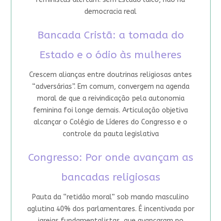
democracia real
Bancada Cristã: a tomada do
Estado e o ódio às mulheres
Crescem alianças entre doutrinas religiosas antes
“adversárias”. Em comum, convergem na agenda
moral de que a reivindicação pela autonomia
feminina foi longe demais. Articulação objetiva
alcançar o Colégio de Líderes do Congresso e o
controle da pauta legislativa
Congresso: Por onde avançam as
bancadas religiosas
Pauta da “retidão moral” sob mando masculino
aglutina 40% dos parlamentares. É incentivada por
igrejas fundamentalistas, que avançaram no