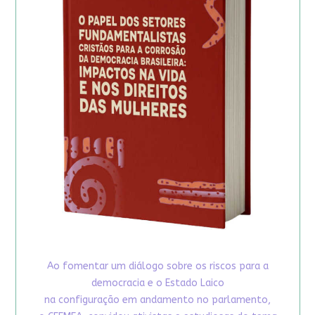
Ao fomentar um diálogo sobre os riscos para a
democracia e o Estado Laico
na configuração em andamento no parlamento,