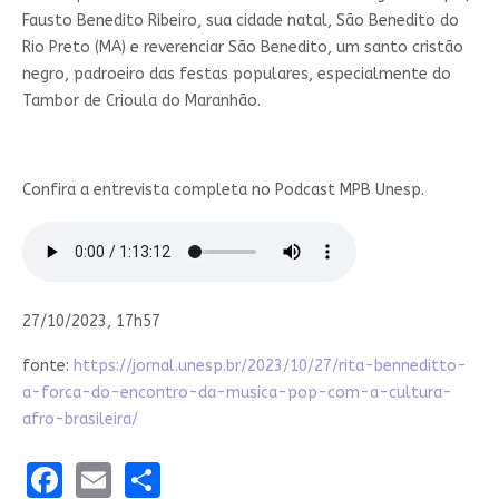
Fausto Benedito Ribeiro, sua cidade natal, São Benedito do
Rio Preto (MA) e reverenciar São Benedito, um santo cristão
negro, padroeiro das festas populares, especialmente do
Tambor de Crioula do Maranhão.
Confira a entrevista completa no Podcast MPB Unesp.
27/10/2023, 17h57
fonte:
https://jornal.unesp.br/2023/10/27/rita-benneditto-
a-forca-do-encontro-da-musica-pop-com-a-cultura-
afro-brasileira/
Facebook
Email
Share