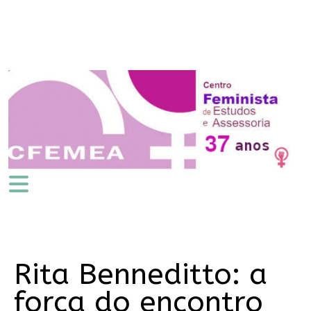
Rita Benneditto: a
força do encontro