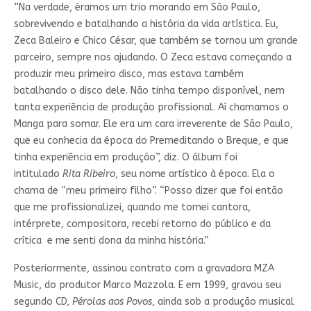
“Na verdade, éramos um trio morando em São Paulo,
sobrevivendo e batalhando a história da vida artística. Eu,
Zeca Baleiro e Chico César, que também se tornou um grande
parceiro, sempre nos ajudando. O Zeca estava começando a
produzir meu primeiro disco, mas estava também
batalhando o disco dele. Não tinha tempo disponível, nem
tanta experiência de produção profissional. Aí chamamos o
Manga para somar. Ele era um cara irreverente de São Paulo,
que eu conhecia da época do Premeditando o Breque, e que
tinha experiência em produção”, diz. O álbum foi
intitulado
Rita Ribeiro
, seu nome artístico à época. Ela o
chama de “meu primeiro filho”. “Posso dizer que foi então
que me profissionalizei, quando me tornei cantora,
intérprete, compositora, recebi retorno do público e da
crítica e me senti dona da minha história.”
Posteriormente, assinou contrato com a gravadora MZA
Music, do produtor Marco Mazzola. E em 1999, gravou seu
segundo CD,
Pérolas aos Povos
, ainda sob a produção musical