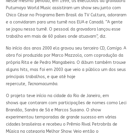
Nesse mesmo período, em 1999, os executivos da gravadora
Putumayo World Music assistiram um show seu junto com
Chico César no Programa Bem Brasil da TV Cultura, adoraram
e a convidaram para uma turnê nos EUA e Canadá. “A gente
se jogou nessa turnê. O pessoal da gravadora lançou esse
trabalho em mais de 60 países onde atuavam”, diz.
No início dos anos 2000 ela gravou seu terceiro CD,
Comigo
. A
obra foi produzida por Marco Mazzola, com coprodução da
própria Rita e de Pedro Mangabeira. O álbum também trouxe
alguns hits, mas foi em 2003 que veio a público um dos seus
principais trabalhos, e que até hoje
repercute,
Tecnomacumba
.
O projeto teve início na cidade do Rio de Janeiro, em
shows que contaram com participações de nomes como Leci
Brandão, Sandra de Sá e Marcos Susano. O show
experimentou temporadas de grande sucesso em várias
cidades brasileiras e recebeu o Prêmio Rival Petrobrás de
Música na categoria Melhor Show. Veio então o