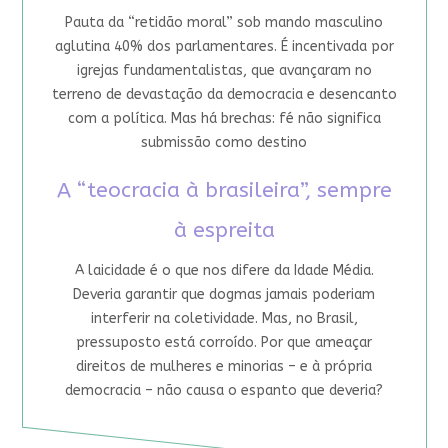
Pauta da “retidão moral” sob mando masculino
aglutina 40% dos parlamentares. É incentivada por
igrejas fundamentalistas, que avançaram no
terreno de devastação da democracia e desencanto
com a política. Mas há brechas: fé não significa
submissão como destino
A “teocracia à brasileira”, sempre
à espreita
A laicidade é o que nos difere da Idade Média.
Deveria garantir que dogmas jamais poderiam
interferir na coletividade. Mas, no Brasil,
pressuposto está corroído. Por que ameaçar
direitos de mulheres e minorias – e à própria
democracia – não causa o espanto que deveria?