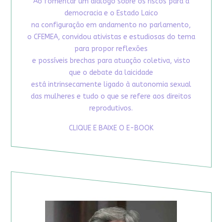
Ao fomentar um diálogo sobre os riscos para a
democracia e o Estado Laico
na configuração em andamento no parlamento,
o CFEMEA, convidou ativistas e estudiosas do tema
para propor reflexões
e possíveis brechas para atuação coletiva, visto
que o debate da laicidade
está intrinsecamente ligado à autonomia sexual
das mulheres e tudo o que se refere aos direitos
reprodutivos.
CLIQUE E BAIXE O E-BOOK