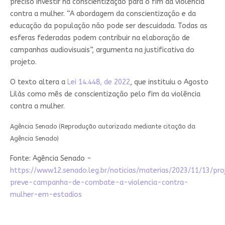
preciso investir na conscientização para o fim da violência
contra a mulher. “A abordagem da conscientização e da
educação da população não pode ser descuidada. Todas as
esferas federadas podem contribuir na elaboração de
campanhas audiovisuais”, argumenta na justificativa do
projeto.
O texto altera a
Lei 14.448, de 2022
, que instituiu o Agosto
Lilás como mês de conscientização pelo fim da violência
contra a mulher.
Agência Senado (Reprodução autorizada mediante citação da
Agência Senado)
Fonte: Agência Senado -
https://www12.senado.leg.br/noticias/materias/2023/11/13/pro
preve-campanha-de-combate-a-violencia-contra-
mulher-em-estadios