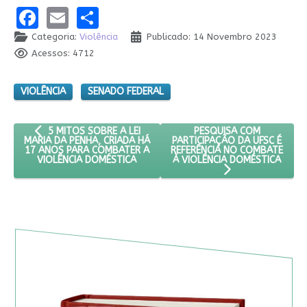
Facebook
Email
Share
Categoria:
Violência
Publicado: 14 Novembro 2023
Acessos: 4712
VIOLÊNCIA
SENADO FEDERAL
ARTIGO ANTERIOR: 5 MITOS SOBRE A LEI MARIA DA PENHA, C
PRÓXIMO ARTIGO: PESQUI
PESQUISA COM
5 MITOS SOBRE A LEI
PARTICIPAÇÃO DA UFSC É
MARIA DA PENHA, CRIADA HÁ
REFERÊNCIA NO COMBATE
17 ANOS PARA COMBATER A
À VIOLÊNCIA DOMÉSTICA
VIOLÊNCIA DOMÉSTICA