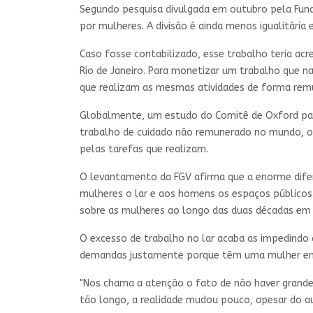
Segundo pesquisa divulgada em outubro pela Funda
por mulheres. A divisão é ainda menos igualitári
Caso fosse contabilizado, esse trabalho teria acr
Rio de Janeiro. Para monetizar um trabalho que n
que realizam as mesmas atividades de forma rem
Globalmente, um estudo do Comitê de Oxford para
trabalho de cuidado não remunerado no mundo, o 
pelas tarefas que realizam.
O levantamento da FGV afirma que a enorme difer
mulheres o lar e aos homens os espaços públicos
sobre as mulheres ao longo das duas décadas em 
O excesso de trabalho no lar acaba as impedindo 
demandas justamente porque têm uma mulher em ca
"Nos chama a atenção o fato de não haver grand
tão longo, a realidade mudou pouco, apesar do au