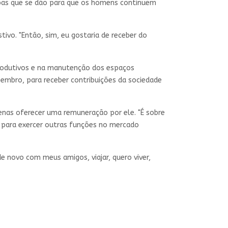
lpas que se dão para que os homens continuem
ivo. "Então, sim, eu gostaria de receber do
rodutivos e na manutenção dos espaços
zembro, para receber contribuições da sociedade
penas oferecer uma remuneração por ele. "É sobre
er para exercer outras funções no mercado
de novo com meus amigos, viajar, quero viver,