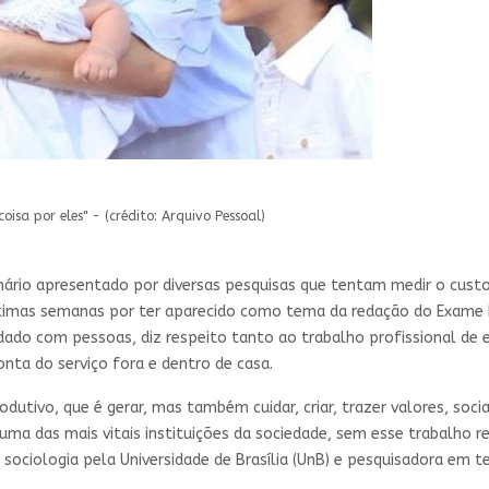
oisa por eles" - (crédito: Arquivo Pessoal)
nário apresentado por diversas pesquisas que tentam medir o cust
timas semanas por ter aparecido como tema da redação do Exame N
uidado com pessoas, diz respeito tanto ao trabalho profissional d
onta do serviço fora e dentro de casa.
tivo, que é gerar, mas também cuidar, criar, trazer valores, social
uma das mais vitais instituições da sociedade, sem esse trabalho 
sociologia pela Universidade de Brasília (UnB) e pesquisadora em te