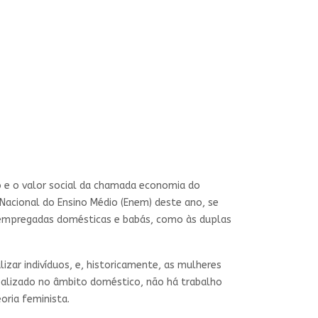
o e o valor social da chamada economia do
acional do Ensino Médio (Enem) deste ano, se
e empregadas domésticas e babás, como às duplas
izar indivíduos, e, historicamente, as mulheres
realizado no âmbito doméstico, não há trabalho
oria feminista.