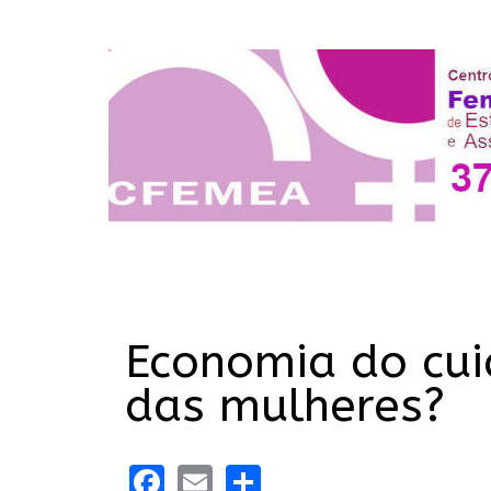
Economia do cuid
das mulheres?
Facebook
Email
Share