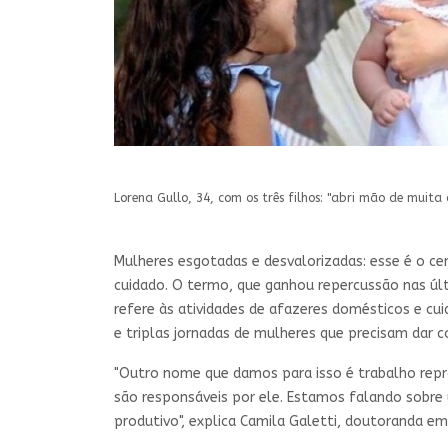
Lorena Gullo, 34, com os três filhos: "abri mão de muita c
Mulheres esgotadas e desvalorizadas: esse é o ce
cuidado. O termo, que ganhou repercussão nas úl
refere às atividades de afazeres domésticos e c
e triplas jornadas de mulheres que precisam dar c
"Outro nome que damos para isso é trabalho reprodu
são responsáveis por ele. Estamos falando sobre 
produtivo", explica Camila Galetti, doutoranda em 