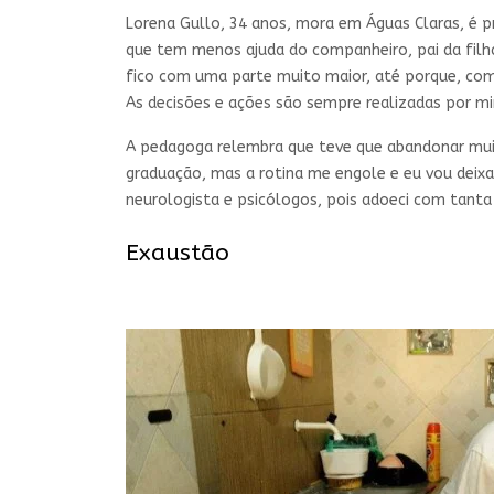
Lorena Gullo, 34 anos, mora em Águas Claras, é prof
que tem menos ajuda do companheiro, pai da filha 
fico com uma parte muito maior, até porque, com 
As decisões e ações são sempre realizadas por mi
A pedagoga relembra que teve que abandonar muita
graduação, mas a rotina me engole e eu vou deix
neurologista e psicólogos, pois adoeci com tanta
Exaustão