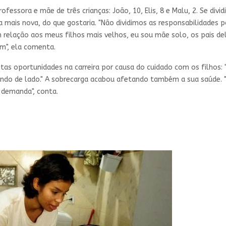
essora e mãe de três crianças: João, 10, Elis, 8 e Malu, 2. Se divid
mais nova, do que gostaria. "Não dividimos as responsabilidades p
relação aos meus filhos mais velhos, eu sou mãe solo, os pais del
m", ela comenta.
s oportunidades na carreira por causa do cuidado com os filhos: 
ando de lado." A sobrecarga acabou afetando também a sua saúde. 
 demanda", conta.