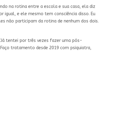
indo na rotina entre a escola e sua casa, ela diz
or igual, e ele mesmo tem consciência disso. Eu
es não participam da rotina de nenhum dos dois.
"Já tentei por três vezes fazer uma pós-
"Faço tratamento desde 2019 com psiquiatra,