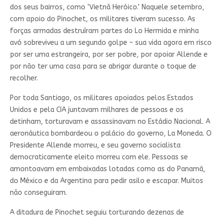
dos seus bairros, como ‘Vietnã Heróico.’ Naquele setembro,
com apoio do Pinochet, os militares tiveram sucesso. As
forças armadas destruíram partes do Lo Hermida e minha
avó sobreviveu a um segundo golpe – sua vida agora em risco
por ser uma estrangeira, por ser pobre, por apoiar Allende e
por não ter uma casa para se abrigar durante o toque de
recolher.
Por toda Santiago, os militares apoiados pelos Estados
Unidos e pela CIA juntavam milhares de pessoas e os
detinham, torturavam e assassinavam no Estádio Nacional. A
aeronáutica bombardeou o palácio do governo, La Moneda. O
Presidente Allende morreu, e seu governo socialista
democraticamente eleito morreu com ele. Pessoas se
amontoavam em embaixadas lotadas como as do Panamá,
do México e da Argentina para pedir asilo e escapar. Muitos
não conseguiram.
A ditadura de Pinochet seguiu torturando dezenas de