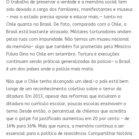
O trabalho de preservar a verdade e a memória social tem
sido deixado a cargo dos familiares, manifestantes e museus
– mas o estado precisa apoiar e educar mais,— tanto no
Chile quanto no Brasil. De fato, comparado com o Chile, o
Brasil está bastante atrasado. Militares torturadores andam
pelas ruas com impunidade. Não temos um museu nacional
da memória— algo que também foi prometido pelo Ministro
Flávio Dino no Chile em setembro. Tortura e execuções
continuam sendo práticas generalizadas da policia— o Brasil
é um dos países onde a policia mais mata.
Não que o Chile tenha alcançado um ideal–o país está bem
longe de um reconhecimento coletivo sobre o terror da
ditadura. Em 2013, apesar das reformas que incluíram a
ditadura no currículo escolar, poucas escolas ensinavam o
tema. Desde então, o percentual de chilenos que acredita
que o golpe foi justificado aumentou em 20 por cento – de
16% para 36%. Mais que nunca, a memória continua a ser
essencial para a política de resistência. Compartilhar história