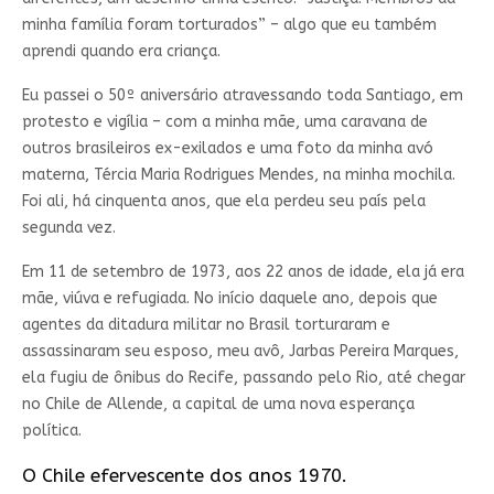
minha família foram torturados” – algo que eu também
aprendi quando era criança.
Eu passei o 50º aniversário atravessando toda Santiago, em
protesto e vigília – com a minha mãe, uma caravana de
outros brasileiros ex-exilados e uma foto da minha avó
materna, Tércia Maria Rodrigues Mendes, na minha mochila.
Foi ali, há cinquenta anos, que ela perdeu seu país pela
segunda vez.
Em 11 de setembro de 1973, aos 22 anos de idade, ela já era
mãe, viúva e refugiada. No início daquele ano, depois que
agentes da ditadura militar no Brasil torturaram e
assassinaram seu esposo, meu avô, Jarbas Pereira Marques,
ela fugiu de ônibus do Recife, passando pelo Rio, até chegar
no Chile de Allende, a capital de uma nova esperança
política.
O Chile efervescente dos anos 1970.