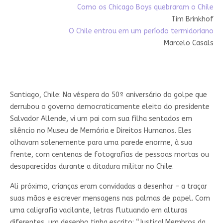
Como os Chicago Boys quebraram o Chile
Tim Brinkhof
O Chile entrou em um período termidoriano
Marcelo Casals
Santiago, Chile: Na véspera do 50º aniversário do golpe que
derrubou o governo democraticamente eleito do presidente
Salvador Allende, vi um pai com sua filha sentados em
silêncio no Museu de Memória e Direitos Humanos. Eles
olhavam solenemente para uma parede enorme, à sua
frente, com centenas de fotografias de pessoas mortas ou
desaparecidas durante a ditadura militar no Chile.
Ali próximo, crianças eram convidadas a desenhar – a traçar
suas mãos e escrever mensagens nas palmas de papel. Com
uma caligrafia vacilante, letras flutuando em alturas
diferentes, um desenho tinha escrito: “Justiça! Membros da