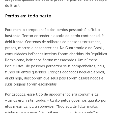
do Brasil.
Perdas em toda parte
Para mim, a compreensão das perdas pessoais é difícil o
bastante. Tentar entender a escala da perda continental é
debilitante. Centenas de milhares de pessoas torturadas,
presas, mortas e desaparecidas. Na Guatemala e no Brasil,
comunidades indígenas inteiras foram abatidas. Na República
Dominicana, haitianos foram massacrados. Um número
incalculável de pessoas perderam seus companheiros, pais,
filhos ou entes queridos. Crianças adotadas naquela época,
ainda hoje, descobrem que seus pais foram assassinados e
suas origens foram escondidas.
Por décadas, esse tipo de apagamento era comum e as
vítimas eram silenciadas – tanto pelos governos quanto por
elas mesmas, para sobreviver. “Não sou de falar muito,”
minha mãe escreve. “[Eu fui] ensinada…a ficar calada”, a