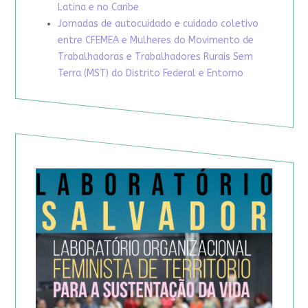
Latina e no Caribe
Jornadas de autocuidado e cuidado coletivo
entre CFEMEA e Mulheres do Movimento de
Trabalhadoras e Trabalhadores Rurais Sem
Terra (MST) do Distrito Federal e Entorno