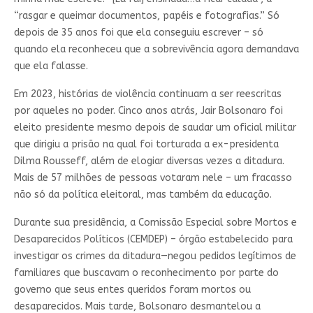
“rasgar e queimar documentos, papéis e fotografias.” Só
depois de 35 anos foi que ela conseguiu escrever – só
quando ela reconheceu que a sobrevivência agora demandava
que ela falasse.
Em 2023, histórias de violência continuam a ser reescritas
por aqueles no poder. Cinco anos atrás, Jair Bolsonaro foi
eleito presidente mesmo depois de saudar um oficial militar
que dirigiu a prisão na qual foi torturada a ex-presidenta
Dilma Rousseff, além de elogiar diversas vezes a ditadura.
Mais de 57 milhões de pessoas votaram nele – um fracasso
não só da política eleitoral, mas também da educação.
Durante sua presidência, a Comissão Especial sobre Mortos e
Desaparecidos Políticos (CEMDEP) – órgão estabelecido para
investigar os crimes da ditadura—negou pedidos legítimos de
familiares que buscavam o reconhecimento por parte do
governo que seus entes queridos foram mortos ou
desaparecidos. Mais tarde, Bolsonaro desmantelou a