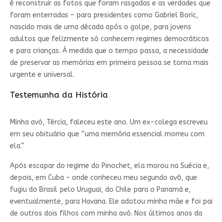
é reconstruir as fotos que foram rasgadas e as verdades que
foram enterradas – para presidentes como Gabriel Boric,
nascido mais de uma década após o golpe, para jovens
adultos que felizmente só conhecem regimes democráticos
e para crianças. À medida que o tempo passa, a necessidade
de preservar as memórias em primeira pessoa se torna mais
urgente e universal.
Testemunha da História
Minha avó, Tércia, faleceu este ano. Um ex-colega escreveu
em seu obituário que “uma memória essencial morreu com
ela.”
Após escapar do regime do Pinochet, ela morou na Suécia e,
depois, em Cuba – onde conheceu meu segundo avô, que
fugiu do Brasil pelo Uruguai, do Chile para o Panamá e,
eventualmente, para Havana. Ele adotou minha mãe e foi pai
de outros dois filhos com minha avó. Nos últimos anos da