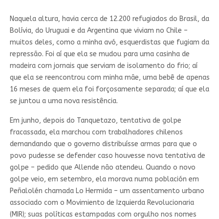
Naquela altura, havia cerca de 12.200 refugiados do Brasil, da
Bolívia, do Uruguai e da Argentina que viviam no Chile –
muitos deles, como a minha avó, esquerdistas que fugiam da
repressão. Foi aí que ela se mudou para uma casinha de
madeira com jornais que serviam de isolamento do frio; aí
que ela se reencontrou com minha mãe, uma bebê de apenas
16 meses de quem ela foi forçosamente separada; aí que ela
se juntou a uma nova resistência.
Em junho, depois do Tanquetazo, tentativa de golpe
fracassada, ela marchou com trabalhadores chilenos
demandando que o governo distribuísse armas para que o
povo pudesse se defender caso houvesse nova tentativa de
golpe – pedido que Allende não atendeu. Quando o novo
golpe veio, em setembro, ela morava numa población em
Peñalolén chamada Lo Hermida – um assentamento urbano
associado com o Movimiento de Izquierda Revolucionaria
(MIR); suas políticas estampadas com orgulho nos nomes