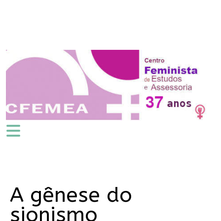
A gênese do
sionismo