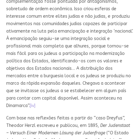
complementação fosse pontuada por antagonismos,
sobretudo de ordem econômica. Isso criou esferas de
interesse comum entre elites judias e não judias, e produziu
movimentos nas comunidades judias capazes de participar
ativamente na luta pela emancipação e integração ‘nacional’.
À emancipação seguiu-se uma integração social e
profissional mais completa que alhures, porque tornou-se
mais fácil para os judeus a participação na modernização
política dos Estados, identificando-os com os valores e
objetivos dos Estados nacionais… A distribuição dos
mercados entre a burguesia local e os judeus se produziu no
marco da rápida expansão daqueles. Chegava a acontecer
que se invitasse os judeus a se estabelecer em algum país
para contar com capital disponível. Assim aconteceu na
Dinamarca”.
[iv]
Com base nas reflexões feitas a partir do “caso Dreyfus”,
Theodor Herzl escreveu e publicou, em 1895,
Der Judenstaat
– Versuch Einer Modernen Lösung der Judenfrage
(“O Estado