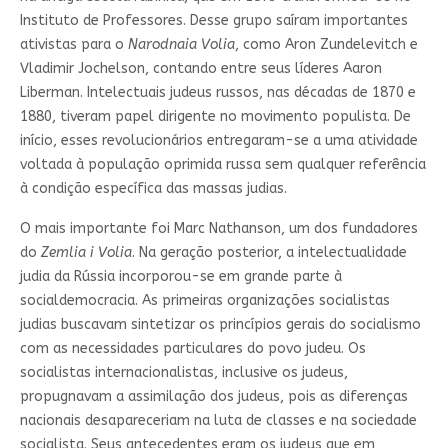
Instituto de Professores. Desse grupo saíram importantes
ativistas para o
Narodnaia Volia
, como Aron Zundelevitch e
Vladimir Jochelson, contando entre seus líderes Aaron
Liberman. Intelectuais judeus russos, nas décadas de 1870 e
1880, tiveram papel dirigente no movimento populista. De
início, esses revolucionários entregaram-se a uma atividade
voltada à população oprimida russa sem qualquer referência
à condição específica das massas judias.
O mais importante foi Marc Nathanson, um dos fundadores
do
Zemlia i Volia
. Na geração posterior, a intelectualidade
judia da Rússia incorporou-se em grande parte à
socialdemocracia. As primeiras organizações socialistas
judias buscavam sintetizar os princípios gerais do socialismo
com as necessidades particulares do povo judeu. Os
socialistas internacionalistas, inclusive os judeus,
propugnavam a assimilação dos judeus, pois as diferenças
nacionais desapareceriam na luta de classes e na sociedade
socialista. Seus antecedentes eram os judeus que em