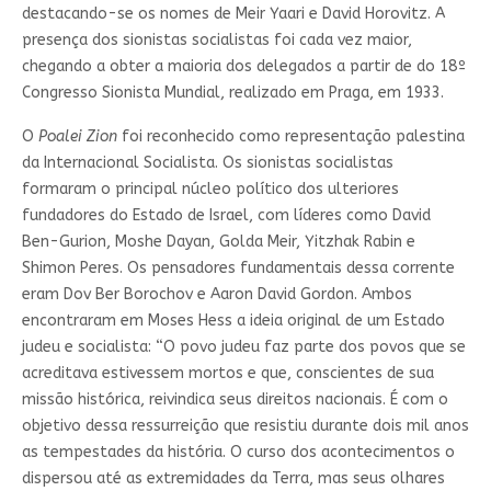
destacando-se os nomes de Meir Yaari e David Horovitz. A
presença dos sionistas socialistas foi cada vez maior,
chegando a obter a maioria dos delegados a partir de do 18º
Congresso Sionista Mundial, realizado em Praga, em 1933.
O
Poalei Zion
foi reconhecido como representação palestina
da Internacional Socialista. Os sionistas socialistas
formaram o principal núcleo político dos ulteriores
fundadores do Estado de Israel, com líderes como David
Ben-Gurion, Moshe Dayan, Golda Meir, Yitzhak Rabin e
Shimon Peres. Os pensadores fundamentais dessa corrente
eram Dov Ber Borochov e Aaron David Gordon. Ambos
encontraram em Moses Hess a ideia original de um Estado
judeu e socialista: “O povo judeu faz parte dos povos que se
acreditava estivessem mortos e que, conscientes de sua
missão histórica, reivindica seus direitos nacionais. É com o
objetivo dessa ressurreição que resistiu durante dois mil anos
as tempestades da história. O curso dos acontecimentos o
dispersou até as extremidades da Terra, mas seus olhares