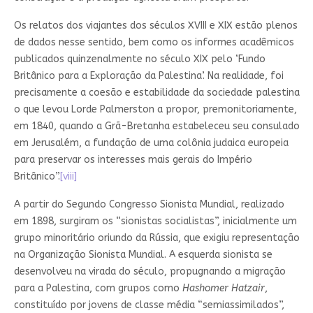
Os relatos dos viajantes dos séculos XVIII e XIX estão plenos
de dados nesse sentido, bem como os informes acadêmicos
publicados quinzenalmente no século XIX pelo ‘Fundo
Britânico para a Exploração da Palestina’. Na realidade, foi
precisamente a coesão e estabilidade da sociedade palestina
o que levou Lorde Palmerston a propor, premonitoriamente,
em 1840, quando a Grã-Bretanha estabeleceu seu consulado
em Jerusalém, a fundação de uma colônia judaica europeia
para preservar os interesses mais gerais do Império
Britânico”.
[viii]
A partir do Segundo Congresso Sionista Mundial, realizado
em 1898, surgiram os “sionistas socialistas”, inicialmente um
grupo minoritário oriundo da Rússia, que exigiu representação
na Organização Sionista Mundial. A esquerda sionista se
desenvolveu na virada do século, propugnando a migração
para a Palestina, com grupos como
Hashomer Hatzair
,
constituído por jovens de classe média “semiassimilados”,