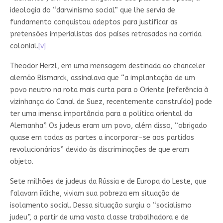
ideologia do “darwinismo social” que lhe servia de
fundamento conquistou adeptos para justificar as
pretensões imperialistas dos países retrasados na corrida
colonial.
[v]
Theodor Herzl, em uma mensagem destinada ao chanceler
alemão Bismarck, assinalava que “a implantação de um
povo neutro na rota mais curta para o Oriente [referência à
vizinhança do Canal de Suez, recentemente construído] pode
ter uma imensa importância para a política oriental da
Alemanha”. Os judeus eram um povo, além disso, “obrigado
quase em todas as partes a incorporar-se aos partidos
revolucionários” devido às discriminações de que eram
objeto.
Sete milhões de judeus da Rússia e de Europa do Leste, que
falavam iídiche, viviam sua pobreza em situação de
isolamento social. Dessa situação surgiu o “socialismo
judeu”, a partir de uma vasta classe trabalhadora e de