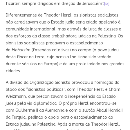
ficaram sempre dirigidos em direção de Jerusalém”.
[ix]
Diferentemente de Theodor Herzl, os sionistas socialistas
não acreditavam que o Estado judio seria criado apelando à
comunidade internacional, mas através da luta de classes e
dos esforços da classe trabalhadora judaica na Palestina. Os
sionistas socialistas pregavam o estabelecimento
de
kibbutzim
(fazendas coletivas) no campo (o povo judeu
devia fincar na terra, cujo acesso lhe tinha sido vedado
durante séculos na Europa) e de um proletariado nas grandes
cidades.
A divisão da Organização Sionista provocou a formação do
bloco dos “sionistas políticos”, com Theodor Herzl e Chaim
Weizmann, que preconizavam a independência do Estado
judeu pela via diplomática. O próprio Herzl encontrou-se
com Guilherme II da Alemanha e com o sultão Abdul Hamid II
da Turquia, pedindo o apoio para o estabelecimento do
Estado judeu na Palestina. Após a morte de Theodor Herzl,