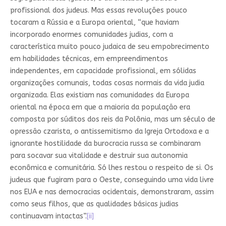
profissional dos judeus. Mas essas revoluções pouco
tocaram a Rússia e a Europa oriental, “que haviam
incorporado enormes comunidades judias, com a
característica muito pouco judaica de seu empobrecimento
em habilidades técnicas, em empreendimentos
independentes, em capacidade profissional, em sólidas
organizações comunais, todas cosas normais da vida judia
organizada. Elas existiam nas comunidades da Europa
oriental na época em que a maioria da população era
composta por súditos dos reis da Polônia, mas um século de
opressão czarista, o antissemitismo da Igreja Ortodoxa e a
ignorante hostilidade da burocracia russa se combinaram
para socavar sua vitalidade e destruir sua autonomia
econômica e comunitária. Só lhes restou o respeito de si. Os
judeus que fugiram para o Oeste, conseguindo uma vida livre
nos EUA e nas democracias ocidentais, demonstraram, assim
como seus filhos, que as qualidades básicas judias
continuavam intactas”.
[ii]