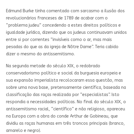
Edmund Burke tinha comentado com sarcasmo a ilusão dos
revolucionários franceses de 1789 de acabar com o
“problema judeu” concedendo a estes direitos políticos e
igualdade jurídica, dizendo que os judeus continuavam unidos
entre si por correntes “invisíveis como o ar, mas mais
pesadas do que as da igreja de Nôtre Dame”. Teria cabido
dizer o mesmo do antissemitismo.
Na segunda metade do século XIX, o redobrado
conservadorismo político e social da burguesia europeia e
sua expansão imperialista recolocaram essa questão, mas
sobre uma nova base, pretensamente científica, baseada na
classificação das raças realizada por “especialistas”. Isto
respondia a necessidades políticas. No final do século XIX, o
antissemitismo racial, “científico” e não religioso, apareceu
na Europa com a obra do conde Arthur de Gobineau, que
dividiu as raças humanas em três troncos principais (branco,
amarelo e negro).