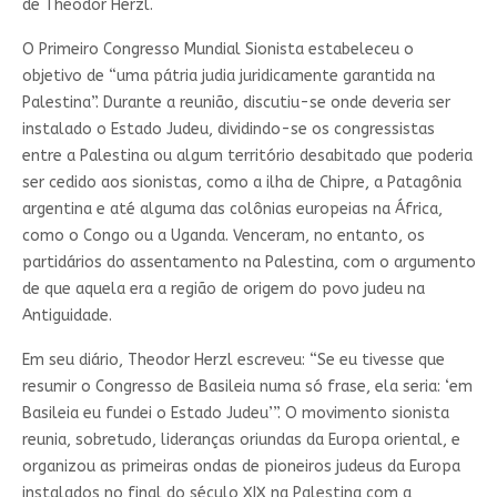
de Theodor Herzl.
O Primeiro Congresso Mundial Sionista estabeleceu o
objetivo de “uma pátria judia juridicamente garantida na
Palestina”. Durante a reunião, discutiu-se onde deveria ser
instalado o Estado Judeu, dividindo-se os congressistas
entre a Palestina ou algum território desabitado que poderia
ser cedido aos sionistas, como a ilha de Chipre, a Patagônia
argentina e até alguma das colônias europeias na África,
como o Congo ou a Uganda. Venceram, no entanto, os
partidários do assentamento na Palestina, com o argumento
de que aquela era a região de origem do povo judeu na
Antiguidade.
Em seu diário, Theodor Herzl escreveu: “Se eu tivesse que
resumir o Congresso de Basileia numa só frase, ela seria: ‘em
Basileia eu fundei o Estado Judeu’”. O movimento sionista
reunia, sobretudo, lideranças oriundas da Europa oriental, e
organizou as primeiras ondas de pioneiros judeus da Europa
instalados no final do século XIX na Palestina com a