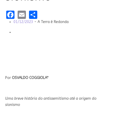
Facebook
Email
Share
01/12/2023
- A Terra é Redonda
Por
OSVALDO COGGIOLA*
Uma breve história do antissemitismo até a origem do
sionismo