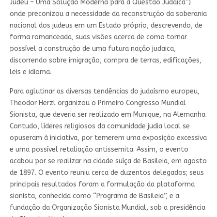
Judeu – Uma Solução Moderna para a Questão Judaica”)
onde preconizou a necessidade da reconstrução da soberania
nacional dos judeus em um Estado próprio, descrevendo, de
forma romanceada, suas visões acerca de como tornar
possível a construção de uma futura nação judaica,
discorrendo sobre imigração, compra de terras, edificações,
leis e idioma.
Para aglutinar as diversas tendências do judaísmo europeu,
Theodor Herzl organizou o Primeiro Congresso Mundial
Sionista, que deveria ser realizado em Munique, na Alemanha.
Contudo, líderes religiosos da comunidade judia local se
opuseram à iniciativa, por temerem uma exposição excessiva
e uma possível retaliação antissemita. Assim, o evento
acabou por se realizar na cidade suíça de Basileia, em agosto
de 1897. O evento reuniu cerca de duzentos delegados; seus
principais resultados foram a formulação da plataforma
sionista, conhecida como “Programa de Basileia”, e a
fundação da Organização Sionista Mundial, sob a presidência