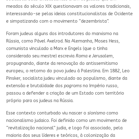
meados do século XIX questionavam os valores tradicionais,
interessando-se pelas ideias constitucionalistas de Ocidente
e simpatizando com o movimento “dezembrista”.
Foram judeus alguns dos introdutores do marxismo na
Rússia, como Pável Axelrod. Na Alemanha, Moses Hess,
comunista vinculado a Marx e Engels (que o tinha
considerado seu mestre) escrevia
Roma e Jerusalem
,
propugnando, diante da renovação do antissemitismo
europeu, o retorno do povo judeu à Palestina. Em 1882, Leo
Pinsker, socialista judeu vinculado ao populismo, diante da
extensão e brutalidade dos
pogroms
no Império russo,
passou a defender a criação de um Estado com território
próprio para os judeus na Rússia.
Esse contexto conturbado viu nascer o
sionismo
como
nacionalismo judaico. Foi definido como um movimento de
“revitalização nacional” judia, e logo foi associado, pela
maioria dos seus líderes e teóricos, à colonização da