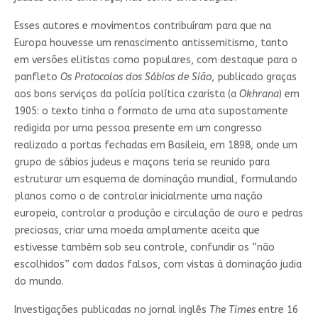
Esses autores e movimentos contribuíram para que na
Europa houvesse um renascimento antissemitismo, tanto
em versões elitistas como populares, com destaque para o
panfleto
Os Protocolos dos Sábios de Sião
, publicado graças
aos bons serviços da polícia política czarista (a
Okhrana
) em
1905: o texto tinha o formato de uma ata supostamente
redigida por uma pessoa presente em um congresso
realizado a portas fechadas em Basileia, em 1898, onde um
grupo de sábios judeus e maçons teria se reunido para
estruturar um esquema de dominação mundial, formulando
planos como o de controlar inicialmente uma nação
europeia, controlar a produção e circulação de ouro e pedras
preciosas, criar uma moeda amplamente aceita que
estivesse também sob seu controle, confundir os “não
escolhidos” com dados falsos, com vistas à dominação judia
do mundo.
Investigações publicadas no jornal inglês
The Times
entre 16