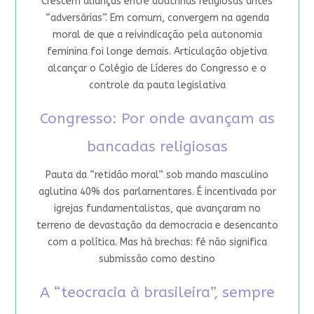
Crescem alianças entre doutrinas religiosas antes
“adversárias”. Em comum, convergem na agenda
moral de que a reivindicação pela autonomia
feminina foi longe demais. Articulação objetiva
alcançar o Colégio de Líderes do Congresso e o
controle da pauta legislativa
Congresso: Por onde avançam as
bancadas religiosas
Pauta da “retidão moral” sob mando masculino
aglutina 40% dos parlamentares. É incentivada por
igrejas fundamentalistas, que avançaram no
terreno de devastação da democracia e desencanto
com a política. Mas há brechas: fé não significa
submissão como destino
A “teocracia à brasileira”, sempre