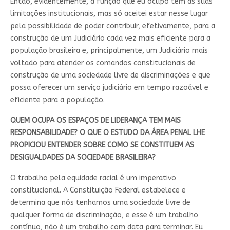
Então, evidentemente, a função que eu ocupo tem as suas
limitações institucionais, mas só aceitei estar nesse lugar
pela possibilidade de poder contribuir, efetivamente, para a
construção de um Judiciário cada vez mais eficiente para a
população brasileira e, principalmente, um Judiciário mais
voltado para atender os comandos constitucionais de
construção de uma sociedade livre de discriminações e que
possa oferecer um serviço judiciário em tempo razoável e
eficiente para a população.
QUEM OCUPA OS ESPAÇOS DE LIDERANÇA TEM MAIS
RESPONSABILIDADE? O QUE O ESTUDO DA ÁREA PENAL LHE
PROPICIOU ENTENDER SOBRE COMO SE CONSTITUEM AS
DESIGUALDADES DA SOCIEDADE BRASILEIRA?
O trabalho pela equidade racial é um imperativo
constitucional. A Constituição Federal estabelece e
determina que nós tenhamos uma sociedade livre de
qualquer forma de discriminação, e esse é um trabalho
contínuo, não é um trabalho com data para terminar. Eu