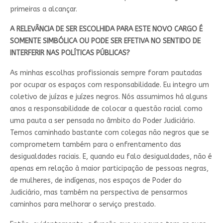
primeiras a alcançar.
A RELEVÂNCIA DE SER ESCOLHIDA PARA ESTE NOVO CARGO É
SOMENTE SIMBÓLICA OU PODE SER EFETIVA NO SENTIDO DE
INTERFERIR NAS POLÍTICAS PÚBLICAS?
As minhas escolhas profissionais sempre foram pautadas
por ocupar os espaços com responsabilidade. Eu integro um
coletivo de juízas e juízes negros. Nós assumimos há alguns
anos a responsabilidade de colocar a questão racial como
uma pauta a ser pensada no âmbito do Poder Judiciário.
Temos caminhado bastante com colegas não negros que se
comprometem também para o enfrentamento das
desigualdades raciais. E, quando eu falo desigualdades, não é
apenas em relação à maior participação de pessoas negras,
de mulheres, de indígenas, nos espaços de Poder do
Judiciário, mas também na perspectiva de pensarmos
caminhos para melhorar o serviço prestado.