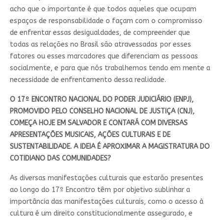
acho que o importante é que todos aqueles que ocupam
espaços de responsabilidade o façam com o compromisso
de enfrentar essas desigualdades, de compreender que
todas as relações no Brasil são atravessadas por esses
fatores ou esses marcadores que diferenciam as pessoas
socialmente, e para que nós trabalhemos tendo em mente a
necessidade de enfrentamento dessa realidade.
O 17º ENCONTRO NACIONAL DO PODER JUDICIÁRIO (ENPJ),
PROMOVIDO PELO CONSELHO NACIONAL DE JUSTIÇA (CNJ),
COMEÇA HOJE EM SALVADOR E CONTARÁ COM DIVERSAS
APRESENTAÇÕES MUSICAIS, AÇÕES CULTURAIS E DE
SUSTENTABILIDADE. A IDEIA É APROXIMAR A MAGISTRATURA DO
COTIDIANO DAS COMUNIDADES?
As diversas manifestações culturais que estarão presentes
ao longo do 17º Encontro têm por objetivo sublinhar a
importância das manifestações culturais, como o acesso à
cultura é um direito constitucionalmente assegurado, e