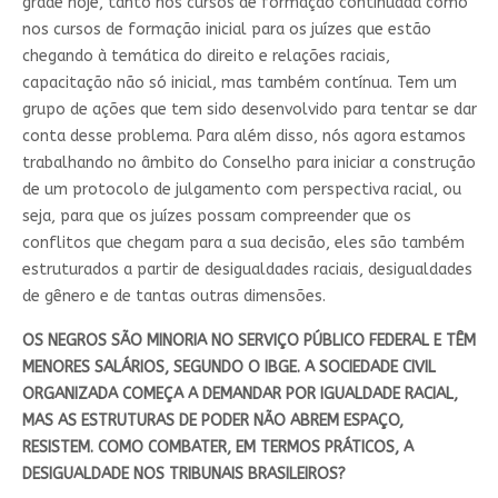
grade hoje, tanto nos cursos de formação continuada como
nos cursos de formação inicial para os juízes que estão
chegando à temática do direito e relações raciais,
capacitação não só inicial, mas também contínua. Tem um
grupo de ações que tem sido desenvolvido para tentar se dar
conta desse problema. Para além disso, nós agora estamos
trabalhando no âmbito do Conselho para iniciar a construção
de um protocolo de julgamento com perspectiva racial, ou
seja, para que os juízes possam compreender que os
conflitos que chegam para a sua decisão, eles são também
estruturados a partir de desigualdades raciais, desigualdades
de gênero e de tantas outras dimensões.
OS NEGROS SÃO MINORIA NO SERVIÇO PÚBLICO FEDERAL E TÊM
MENORES SALÁRIOS, SEGUNDO O IBGE. A SOCIEDADE CIVIL
ORGANIZADA COMEÇA A DEMANDAR POR IGUALDADE RACIAL,
MAS AS ESTRUTURAS DE PODER NÃO ABREM ESPAÇO,
RESISTEM. COMO COMBATER, EM TERMOS PRÁTICOS, A
DESIGUALDADE NOS TRIBUNAIS BRASILEIROS?