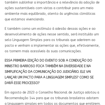
também sublinhar a importância e a relevância da adoção de
ações sustentáveis com vistas a contribuir para um meio
ambiente mais equilibrado, atento às urgências climáticas
que estamos vivenciando.
E também como um estímulo à adesão dessas ações e ao
desenvolvimento de ações nesse sentido, será instituído um
selo Linguagem Simples para os tribunais que aderirem ao
pacto e venham a implementar as ações que, efetivamente,
os tornem mais acessíveis às suas comunicações.
ESSA PRIMEIRA EDIÇÃO DO EVENTO SOB A CONDUÇÃO DO
MINISTRO BARROSO FOCA TAMBÉM NA DIVERSIDADE E NA
SIMPLIFICAÇÃO DA COMUNICAÇÃO DO JUDICIÁRIO. ELE VAI
LANÇAR UM PACTO PARA A LINGUAGEM SIMPLES? COMO SE
DARÁ ESSE PROCESSO?
Em agosto de 2023 o Conselho Nacional de Justiça adotou a
Recomendação 144 para que os tribunais brasileiros adotem
a linguagem simples em todos os documentos que emitirem.