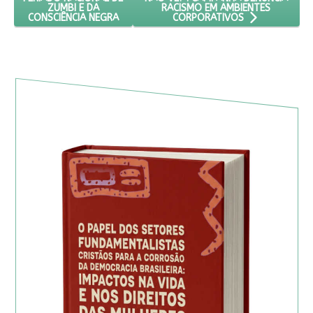
RACISMO EM AMBIENTES
ZUMBI E DA
CONSCIÊNCIA NEGRA
CORPORATIVOS