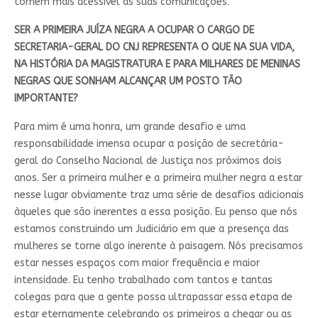
tornem mais acessível às suas comunicações.
SER A PRIMEIRA JUÍZA NEGRA A OCUPAR O CARGO DE
SECRETARIA-GERAL DO CNJ REPRESENTA O QUE NA SUA VIDA,
NA HISTÓRIA DA MAGISTRATURA E PARA MILHARES DE MENINAS
NEGRAS QUE SONHAM ALCANÇAR UM POSTO TÃO
IMPORTANTE?
Para mim é uma honra, um grande desafio e uma
responsabilidade imensa ocupar a posição de secretária-
geral do Conselho Nacional de Justiça nos próximos dois
anos. Ser a primeira mulher e a primeira mulher negra a estar
nesse lugar obviamente traz uma série de desafios adicionais
àqueles que são inerentes a essa posição. Eu penso que nós
estamos construindo um Judiciário em que a presença das
mulheres se torne algo inerente à paisagem. Nós precisamos
estar nesses espaços com maior frequência e maior
intensidade. Eu tenho trabalhado com tantos e tantas
colegas para que a gente possa ultrapassar essa etapa de
estar eternamente celebrando os primeiros a chegar ou as