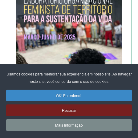
Usamos cookies para melhorar sua experiência em nosso site. Ao navegar
neste site, você concorda com o uso de cookies.
OK! Eu entendi.
A POTÊNCIA DO LABORATÓRIO ORGANIZACIONAL
Recusar
FEMINISTA PARA A SUSTENTAÇÃO DA VIDA
DE SALVADOR
Mais Informação