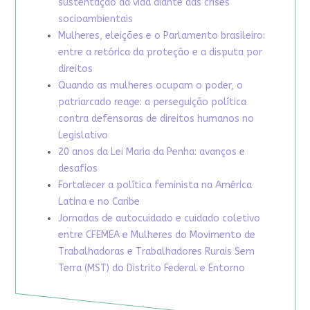
sustentação da vida diante das crises
socioambientais
Mulheres, eleições e o Parlamento brasileiro:
entre a retórica da proteção e a disputa por
direitos
Quando as mulheres ocupam o poder, o
patriarcado reage: a perseguição política
contra defensoras de direitos humanos no
Legislativo
20 anos da Lei Maria da Penha: avanços e
desafios
Fortalecer a política feminista na América
Latina e no Caribe
Jornadas de autocuidado e cuidado coletivo
entre CFEMEA e Mulheres do Movimento de
Trabalhadoras e Trabalhadores Rurais Sem
Terra (MST) do Distrito Federal e Entorno