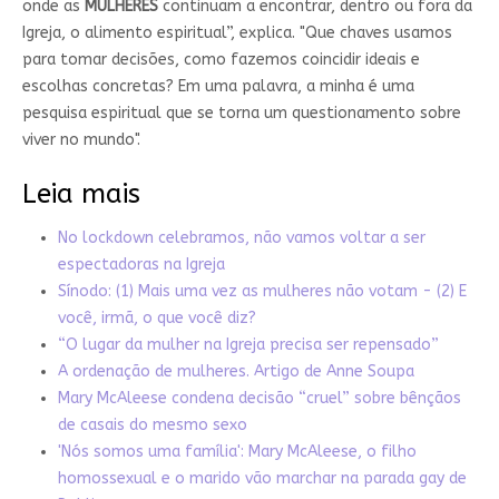
onde as
MULHERES
continuam a encontrar, dentro ou fora da
Igreja, o alimento espiritual”, explica. "Que chaves usamos
para tomar decisões, como fazemos coincidir ideais e
escolhas concretas? Em uma palavra, a minha é uma
pesquisa espiritual que se torna um questionamento sobre
viver no mundo".
Leia mais
No lockdown celebramos, não vamos voltar a ser
espectadoras na Igreja
Sínodo: (1) Mais uma vez as mulheres não votam - (2) E
você, irmã, o que você diz?
“O lugar da mulher na Igreja precisa ser repensado”
A ordenação de mulheres. Artigo de Anne Soupa
Mary McAleese condena decisão “cruel” sobre bênçãos
de casais do mesmo sexo
'Nós somos uma família': Mary McAleese, o filho
homossexual e o marido vão marchar na parada gay de