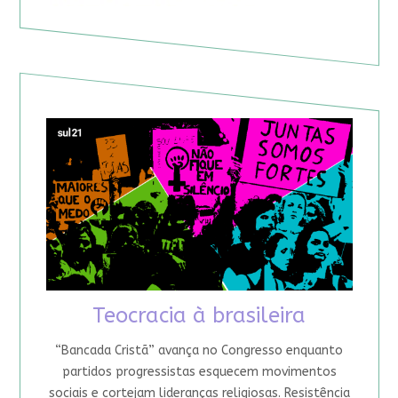
Teocracia à brasileira
“Bancada Cristã” avança no Congresso enquanto
partidos progressistas esquecem movimentos
sociais e cortejam lideranças religiosas. Resistência