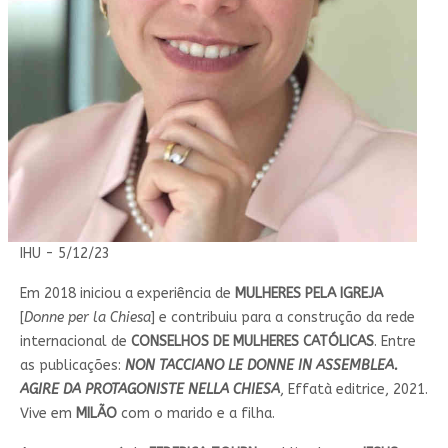
IHU - 5/12/23
Em 2018 iniciou a experiência de
MULHERES PELA IGREJA
[
Donne per la Chiesa
] e contribuiu para a construção da rede
internacional de
CONSELHOS DE MULHERES CATÓLICAS
. Entre
as publicações:
NON TACCIANO LE DONNE IN ASSEMBLEA.
AGIRE DA PROTAGONISTE NELLA CHIESA
, Effatà editrice, 2021.
Vive em
MILÃO
com o marido e a filha.