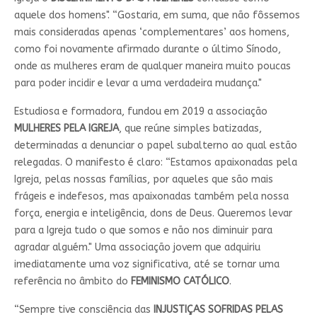
aquele dos homens". “Gostaria, em suma, que não fôssemos
mais consideradas apenas ‘complementares’ aos homens,
como foi novamente afirmado durante o último Sínodo,
onde as mulheres eram de qualquer maneira muito poucas
para poder incidir e levar a uma verdadeira mudança."
Estudiosa e formadora, fundou em 2019 a associação
MULHERES PELA IGREJA
, que reúne simples batizadas,
determinadas a denunciar o papel subalterno ao qual estão
relegadas. O manifesto é claro: “Estamos apaixonadas pela
Igreja, pelas nossas famílias, por aqueles que são mais
frágeis e indefesos, mas apaixonadas também pela nossa
força, energia e inteligência, dons de Deus. Queremos levar
para a Igreja tudo o que somos e não nos diminuir para
agradar alguém." Uma associação jovem que adquiriu
imediatamente uma voz significativa, até se tornar uma
referência no âmbito do
FEMINISMO CATÓLICO
.
“Sempre tive consciência das
INJUSTIÇAS SOFRIDAS PELAS