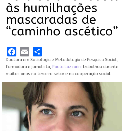
às humilhações
mascaradas de
“caminho ascético”
Facebook
Email
Share
Doutora em Sociologia e Metodologia de Pesquisa Social,
formadora e jornalista,
Paola Lazzarini
trabalhou durante
muitos anos no terceiro setor e na cooperação social.