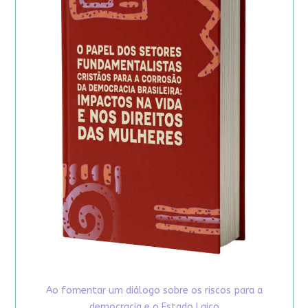
Ao fomentar um diálogo sobre os riscos para a
democracia e o Estado Laico