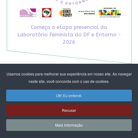
Começa a etapa presencial do
Laboratório Feminista do DF e Entorno -
2026
Usamos cookies para melhorar sua experiência em nosso site. Ao navegar
neste site, você concorda com o uso de cookies.
OK! Eu entendi.
Recusar
Mais Informação