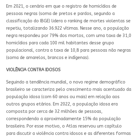
Em 2021, o cenário em que o registro de homicídios de
pessoas negras (soma de pretos e pardos, segundo a
classificação do IBGE) lidera o ranking de mortes violentas se
repetiu, totalizando 36.922 vítimas. Nesse ano, a população
negra respondeu por 79% dos mortos, com uma taxa de 31,0
homicídios para cada 100 mil habitantes desse grupo
populacional, contra a taxa de 10,8 para pessoas não negras
(soma de amarelos, brancos e indígenas).
VIOLÊNCIA CONTRA IDOSOS
Seguindo a tendência mundial, o novo regime demográfico
brasileiro se caracteriza pelo crescimento mais acentuado da
população idosa (com 60 anos ou mais) em relação aos
outros grupos etários. Em 2022, a população idosa era
composta por cerca de 32 milhões de pessoas,
correspondendo a aproximadamente 15% da população
brasileira. Por esse motivo, o Atlas reservou um capítulo
para discutir a violência contra idosos e as diferentes formas