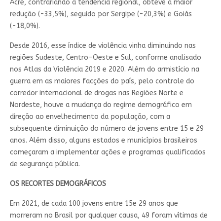
Acre, contrariando a tendência regional, obteve a maior
redução (-33,5%), seguido por Sergipe (-20,3%) e Goiás
(-18,0%).
Desde 2016, esse índice de violência vinha diminuindo nas
regiões Sudeste, Centro-Oeste e Sul, conforme analisado
nos Atlas da Violência 2019 e 2020. Além do armistício na
guerra em as maiores facções do país, pelo controle do
corredor internacional de drogas nas Regiões Norte e
Nordeste, houve a mudança do regime demográfico em
direção ao envelhecimento da população, com a
subsequente diminuição do número de jovens entre 15 e 29
anos. Além disso, alguns estados e municípios brasileiros
começaram a implementar ações e programas qualificados
de segurança pública.
OS RECORTES DEMOGRÁFICOS
Em 2021, de cada 100 jovens entre 15e 29 anos que
morreram no Brasil por qualquer causa, 49 foram vítimas de