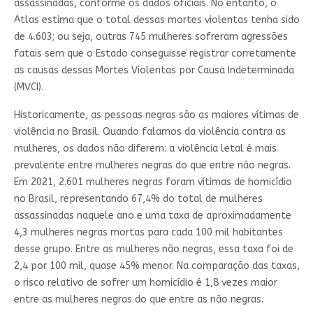
assassinadas, conforme os dados oficiais. No entanto, o
Atlas estima que o total dessas mortes violentas tenha sido
de 4.603; ou seja, outras 745 mulheres sofreram agressões
fatais sem que o Estado conseguisse registrar corretamente
as causas dessas Mortes Violentas por Causa Indeterminada
(MVCI).
Historicamente, as pessoas negras são as maiores vítimas de
violência no Brasil. Quando falamos da violência contra as
mulheres, os dados não diferem: a violência letal é mais
prevalente entre mulheres negras do que entre não negras.
Em 2021, 2.601 mulheres negras foram vítimas de homicídio
no Brasil, representando 67,4% do total de mulheres
assassinadas naquele ano e uma taxa de aproximadamente
4,3 mulheres negras mortas para cada 100 mil habitantes
desse grupo. Entre as mulheres não negras, essa taxa foi de
2,4 por 100 mil, quase 45% menor. Na comparação das taxas,
o risco relativo de sofrer um homicídio é 1,8 vezes maior
entre as mulheres negras do que entre as não negras.