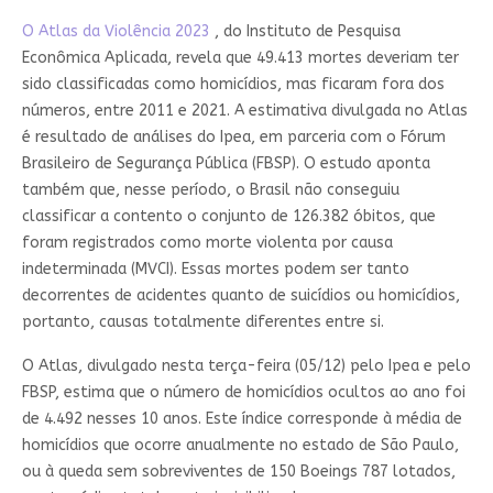
O Atlas da Violência 2023
, do Instituto de Pesquisa
Econômica Aplicada, revela que 49.413 mortes deveriam ter
sido classificadas como homicídios, mas ficaram fora dos
números, entre 2011 e 2021. A estimativa divulgada no Atlas
é resultado de análises do Ipea, em parceria com o Fórum
Brasileiro de Segurança Pública (FBSP). O estudo aponta
também que, nesse período, o Brasil não conseguiu
classificar a contento o conjunto de 126.382 óbitos, que
foram registrados como morte violenta por causa
indeterminada (MVCI). Essas mortes podem ser tanto
decorrentes de acidentes quanto de suicídios ou homicídios,
portanto, causas totalmente diferentes entre si.
O Atlas, divulgado nesta terça-feira (05/12) pelo Ipea e pelo
FBSP, estima que o número de homicídios ocultos ao ano foi
de 4.492 nesses 10 anos. Este índice corresponde à média de
homicídios que ocorre anualmente no estado de São Paulo,
ou à queda sem sobreviventes de 150 Boeings 787 lotados,