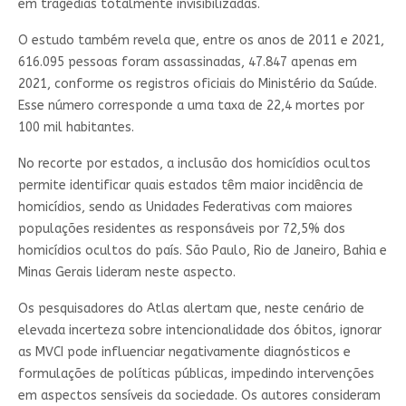
em tragédias totalmente invisibilizadas.
O estudo também revela que, entre os anos de 2011 e 2021,
616.095 pessoas foram assassinadas, 47.847 apenas em
2021, conforme os registros oficiais do Ministério da Saúde.
Esse número corresponde a uma taxa de 22,4 mortes por
100 mil habitantes.
No recorte por estados, a inclusão dos homicídios ocultos
permite identificar quais estados têm maior incidência de
homicídios, sendo as Unidades Federativas com maiores
populações residentes as responsáveis por 72,5% dos
homicídios ocultos do país. São Paulo, Rio de Janeiro, Bahia e
Minas Gerais lideram neste aspecto.
Os pesquisadores do Atlas alertam que, neste cenário de
elevada incerteza sobre intencionalidade dos óbitos, ignorar
as MVCI pode influenciar negativamente diagnósticos e
formulações de políticas públicas, impedindo intervenções
em aspectos sensíveis da sociedade. Os autores consideram