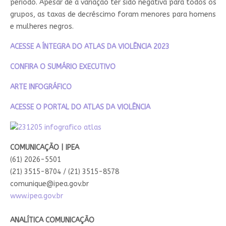
período. Apesar de a variação ter sido negativa para todos os
grupos, as taxas de decréscimo foram menores para homens
e mulheres negros.
ACESSE A ÍNTEGRA DO ATLAS DA VIOLÊNCIA 2023
CONFIRA O SUMÁRIO EXECUTIVO
ARTE INFOGRÁFICO
ACESSE O PORTAL DO ATLAS DA VIOLÊNCIA
COMUNICAÇÃO | IPEA
(61) 2026-5501
(21) 3515-8704 / (21) 3515-8578
comunique@ipea.gov.br
www.ipea.gov.br
ANALÍTICA COMUNICAÇÃO