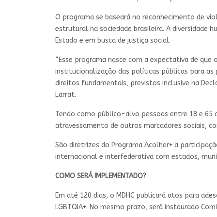
O programa se baseará no reconhecimento de viol
estrutural na sociedade brasileira. A diversidade 
Estado e em busca de justiça social.
“Esse programa nasce com a expectativa de que o
institucionalização das políticas públicas para 
direitos fundamentais, previstos inclusive na Dec
Larrat.
Tendo como público-alvo pessoas entre 18 e 65 an
atravessamento de outros marcadores sociais, como o
São diretrizes do Programa Acolher+ a participaç
internacional e interfederativa com estados, municí
COMO SERÁ IMPLEMENTADO?
Em até 120 dias, o MDHC publicará atos para ades
LGBTQIA+. No mesmo prazo, será instaurado Comi