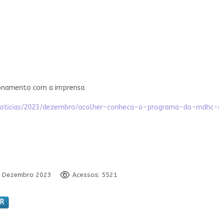
ionamento com a imprensa
oticias/2023/dezembro/acolher-conheca-o-programa-do-mdhc-c
08 Dezembro 2023
Acessos: 5521
R