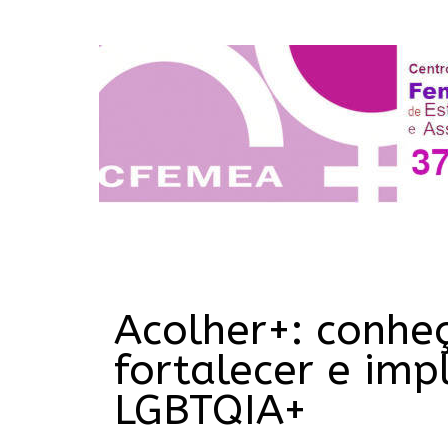
Acolher+: conhe
fortalecer e im
LGBTQIA+