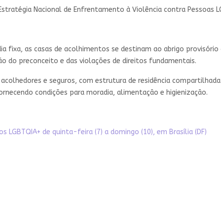
da Estratégia Nacional de Enfrentamento à Violência contra Pessoas 
 fixa, as casas de acolhimentos se destinam ao abrigo provisório 
o do preconceito e das violações de direitos fundamentais.
 acolhedores e seguros, com estrutura de residência compartilhad
fornecendo condições para moradia, alimentação e higienização.
LGBTQIA+ de quinta-feira (7) a domingo (10), em Brasília (DF)