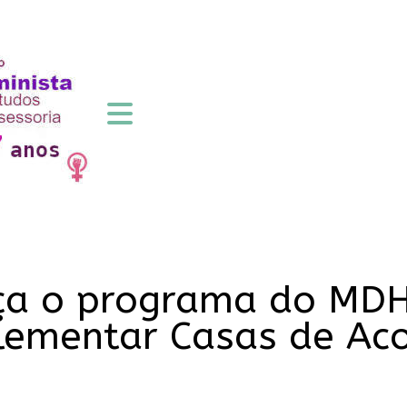
ça o programa do MDH
plementar Casas de Ac