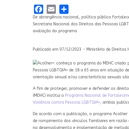
Facebook
Email
Share
De abrangência nacional, política pública fortale
Secretaria Nacional dos Direitos das Pessoas LGB
avaliação do programa
Publicado em
07/12/2023 - Ministério de Direitos
Pessoas LGBTQIA+ de 18 a 65 anos em situação de 
orientação sexual e/ou características sexuais s
A fim de proteger, promover e defender os direito
(MDHC) institui o
Programa Nacional de Fortaleci
Violência contra Pessoas LGBTQIA+
, ambas publica
De acordo com a publicação, o programa Acolher
de rompimento dos vínculos familiares em razão d
no desenvolvimento e implementação de metodolo