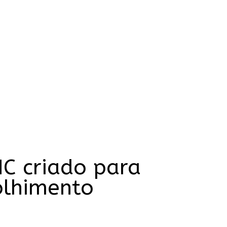
C criado para
olhimento