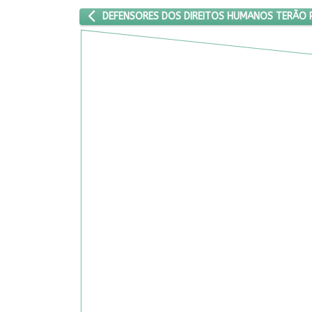
ARTIGO ANTERIOR: DEFENSORES DOS DIREITOS H
DEFENSORES DOS DIREITOS HUMANOS TERÃO 