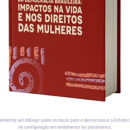
omentar um diálogo sobre os riscos para a democracia e o Estado 
na configuração em andamento no parlamento,