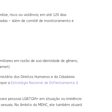
iar, risco ou violência; em até 120 dias
rivadas – além de comitê de monitoramento e
miliares em razão de sua identidade de gênero,
ernet)
nistério dos Direitos Humanos e da Cidadania
ompor a
Estratégia Nacional de Enfrentamento à
para pessoas LGBTQIA+ em situação ou iminência
as sexuais. No âmbito do MDHC, ele também atuará