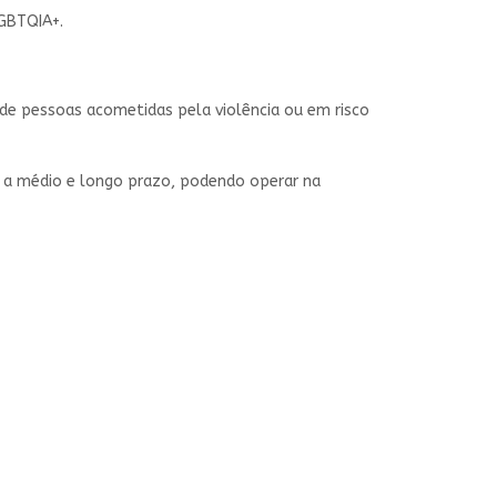
LGBTQIA+.
de pessoas acometidas pela violência ou em risco
a a médio e longo prazo, podendo operar na