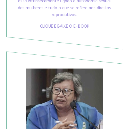
está intrinsecamente ligado à autonomia sexual
das mulheres e tudo o que se refere aos direitos
reprodutivos.
CLIQUE E BAIXE O E-BOOK