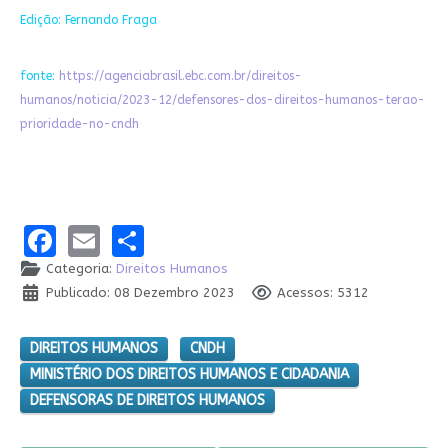
Edição: Fernando Fraga
fonte:
https://agenciabrasil.ebc.com.br/direitos-
humanos/noticia/2023-12/defensores-dos-direitos-humanos-terao-
prioridade-no-cndh
Facebook
Email
Share
Categoria:
Direitos Humanos
Publicado: 08 Dezembro 2023
Acessos: 5312
DIREITOS HUMANOS
CNDH
MINISTÉRIO DOS DIREITOS HUMANOS E CIDADANIA
DEFENSORAS DE DIREITOS HUMANOS