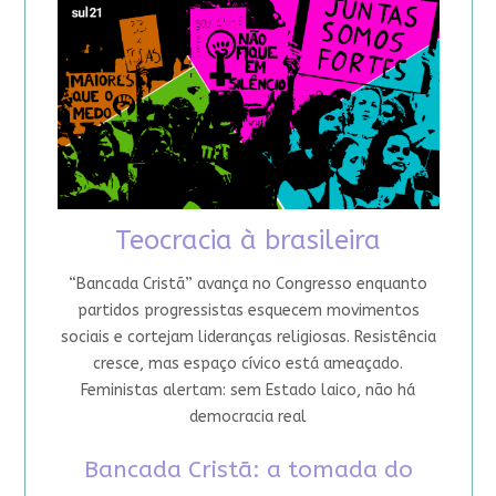
Teocracia à brasileira
“Bancada Cristã” avança no Congresso enquanto
partidos progressistas esquecem movimentos
sociais e cortejam lideranças religiosas. Resistência
cresce, mas espaço cívico está ameaçado.
Feministas alertam: sem Estado laico, não há
democracia real
Bancada Cristã: a tomada do