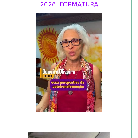
2026 FORMATURA