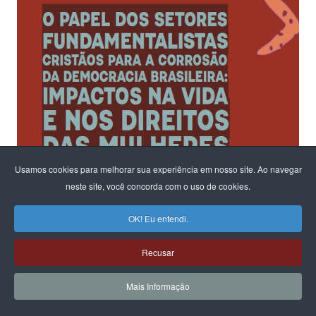
Usamos cookies para melhorar sua experiência em nosso site. Ao navegar
neste site, você concorda com o uso de cookies.
OK! Eu entendi.
Recusar
Ao fomentar um diálogo sobre os riscos para a democracia e o
Mais Informação
Estado Laico