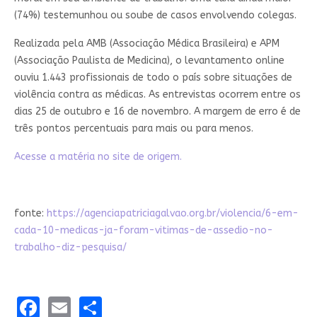
(74%) testemunhou ou soube de casos envolvendo colegas.
Realizada pela AMB (Associação Médica Brasileira) e APM
(Associação Paulista de Medicina), o levantamento online
ouviu 1.443 profissionais de todo o país sobre situações de
violência contra as médicas. As entrevistas ocorrem entre os
dias 25 de outubro e 16 de novembro. A margem de erro é de
três pontos percentuais para mais ou para menos.
Acesse a matéria no site de origem.
fonte:
https://agenciapatriciagalvao.org.br/violencia/6-em-
cada-10-medicas-ja-foram-vitimas-de-assedio-no-
trabalho-diz-pesquisa/
Facebook
Email
Share