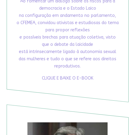
Ao fomentar um diálogo sobre os riscos para a
democracia e o Estado Laico
na configuração em andamento no parlamento,
o CFEMEA, convidou ativistas e estudiosas do tema
para propor reflexões
e possíveis brechas para atuação coletiva, visto
que o debate da laicidade
está intrinsecamente ligado à autonomia sexual
das mulheres e tudo o que se refere aos direitos
reprodutivos.
CLIQUE E BAIXE O E-BOOK