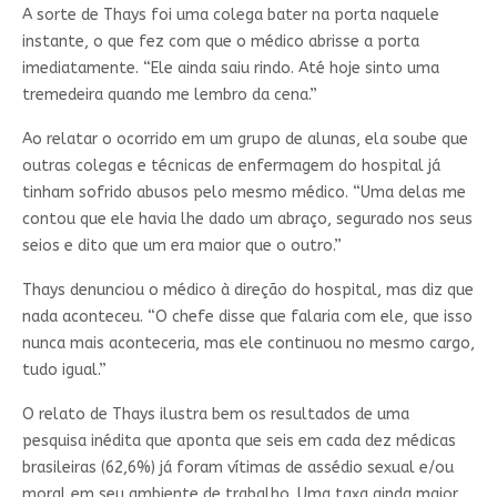
A sorte de Thays foi uma colega bater na porta naquele
instante, o que fez com que o médico abrisse a porta
imediatamente. “Ele ainda saiu rindo. Até hoje sinto uma
tremedeira quando me lembro da cena.”
Ao relatar o ocorrido em um grupo de alunas, ela soube que
outras colegas e técnicas de enfermagem do hospital já
tinham sofrido abusos pelo mesmo médico. “Uma delas me
contou que ele havia lhe dado um abraço, segurado nos seus
seios e dito que um era maior que o outro.”
Thays denunciou o médico à direção do hospital, mas diz que
nada aconteceu. “O chefe disse que falaria com ele, que isso
nunca mais aconteceria, mas ele continuou no mesmo cargo,
tudo igual.”
O relato de Thays ilustra bem os resultados de uma
pesquisa inédita que aponta que seis em cada dez médicas
brasileiras (62,6%) já foram vítimas de assédio sexual e/ou
moral em seu ambiente de trabalho. Uma taxa ainda maior