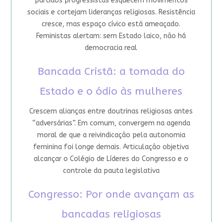
partidos progressistas esquecem movimentos
sociais e cortejam lideranças religiosas. Resistência
cresce, mas espaço cívico está ameaçado.
Feministas alertam: sem Estado laico, não há
democracia real
Bancada Cristã: a tomada do
Estado e o ódio às mulheres
Crescem alianças entre doutrinas religiosas antes
“adversárias”. Em comum, convergem na agenda
moral de que a reivindicação pela autonomia
feminina foi longe demais. Articulação objetiva
alcançar o Colégio de Líderes do Congresso e o
controle da pauta legislativa
Congresso: Por onde avançam as
bancadas religiosas