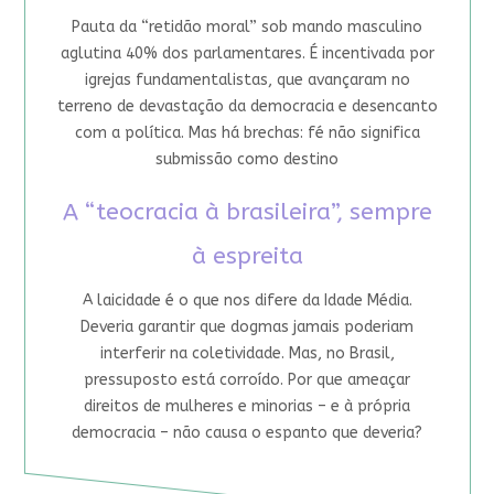
Pauta da “retidão moral” sob mando masculino
aglutina 40% dos parlamentares. É incentivada por
igrejas fundamentalistas, que avançaram no
terreno de devastação da democracia e desencanto
com a política. Mas há brechas: fé não significa
submissão como destino
A “teocracia à brasileira”, sempre
à espreita
A laicidade é o que nos difere da Idade Média.
Deveria garantir que dogmas jamais poderiam
interferir na coletividade. Mas, no Brasil,
pressuposto está corroído. Por que ameaçar
direitos de mulheres e minorias – e à própria
democracia – não causa o espanto que deveria?