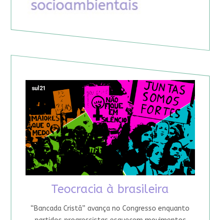
Teocracia à brasileira
“Bancada Cristã” avança no Congresso enquanto